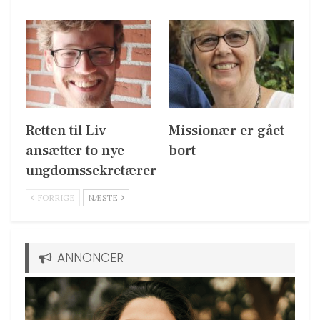
Retten til Liv
Missionær er gået
ansætter to nye
bort
ungdomssekretærer
FORRIGE
NÆSTE
ANNONCER