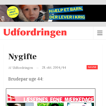
Nygifte
NAVNE
28. okt. 2004/44
Af
Udfordringen
Brudepar uge 44: