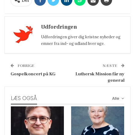
Del
Udfordringen
Udfordringen giver dig kristne nyheder og
emner fra ind- og udland hver uge.
FORRIGE
NÆSTE
Gospelkoncert på KG
Luthersk Mission får ny
general
LÆS OGSÅ
Alle