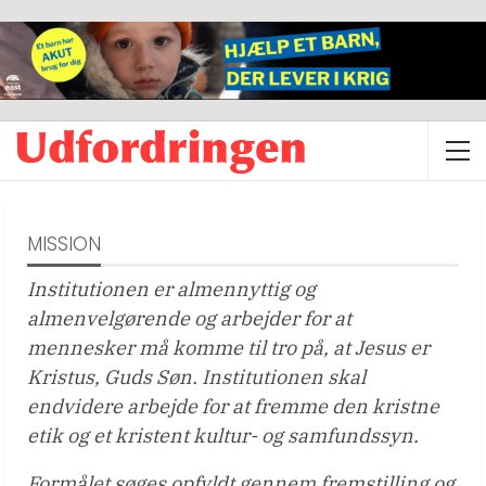
MISSION
Institutionen er almennyttig og
almenvelgørende og arbejder for at
mennesker må komme til tro på, at Jesus er
Kristus, Guds Søn. Institutionen skal
endvidere arbejde for at fremme den kristne
etik og et kristent kultur- og samfundssyn.
Formålet søges opfyldt gennem fremstilling og