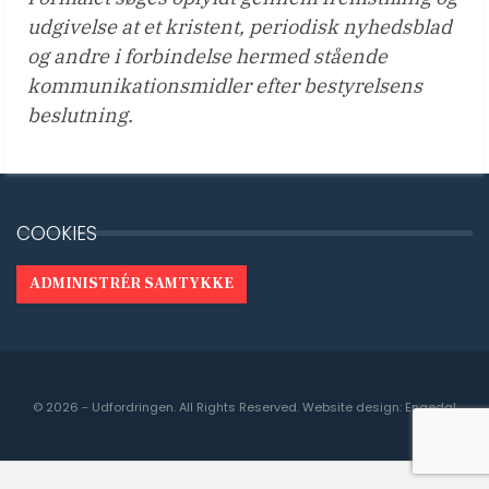
udgivelse at et kristent, periodisk nyhedsblad
og andre i forbindelse hermed stående
kommunikationsmidler efter bestyrelsens
beslutning.
COOKIES
ADMINISTRÉR SAMTYKKE
© 2026 - Udfordringen. All Rights Reserved.
Website design:
Engedal