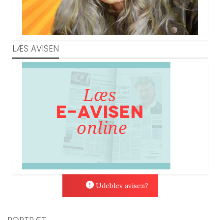
LÆS AVISEN
Udeblev avisen?