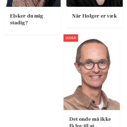
Elsker du mig
Når Holger er væk
stadig?
LEDER
Det onde må ikke
få lov til at