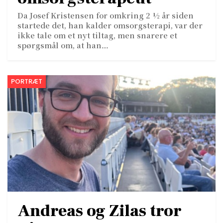
Da Josef Kristensen for omkring 2 ½ år siden
startede det, han kalder omsorgsterapi, var der
ikke tale om et nyt tiltag, men snarere et
spørgsmål om, at han…
PORTRÆT
Andreas og Zilas tror