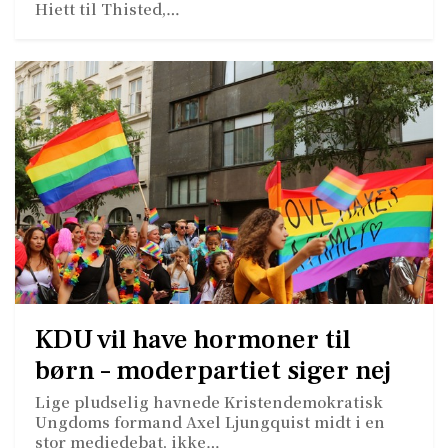
Hiett til Thisted,…
KDU vil have hormoner til
børn – moderpartiet siger nej
Lige pludselig havnede Kristendemokratisk
Ungdoms formand Axel Ljungquist midt i en
stor mediedebat, ikke…