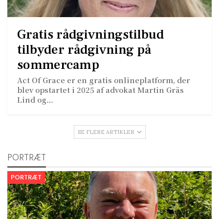
Gratis rådgivningstilbud
tilbyder rådgivning på
sommercamp
Act Of Grace er en gratis onlineplatform, der
blev opstartet i 2025 af advokat Martin Gräs
Lind og…
SE FLERE ARTIKLER
PORTRÆT
PORTRÆT