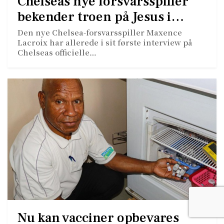
Chelseas nye forsvarsspiller
bekender troen på Jesus i…
Den nye Chelsea-forsvarsspiller Maxence
Lacroix har allerede i sit første interview på
Chelseas officielle…
Nu kan vacciner opbevares