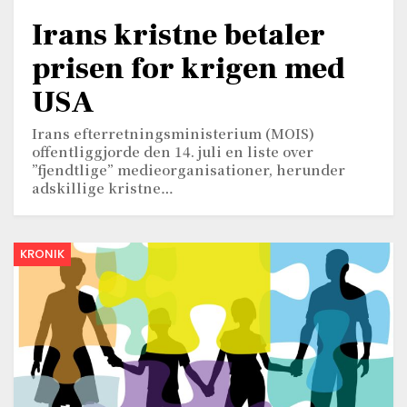
Irans kristne betaler
prisen for krigen med
USA
Irans efterretningsministerium (MOIS)
offentliggjorde den 14. juli en liste over
”fjendtlige” medieorganisationer, herunder
adskillige kristne…
KRONIK