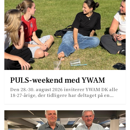
PULS-weekend med YWAM
Den 28.-30. august 2026 inviterer YWAM DK alle
18-27-årige, der tidligere har deltaget på en…