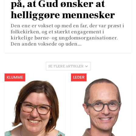
på, at Gud ønsker at
helliggøre mennesker
Den ene er vokset op med en far, der var præst i
folkekirken, og et stærkt engagement i
kirkelige børne- og ungdomsorganisationer.
Den anden voksede op uden…
SE FLERE ARTIKLER
KLUMME
LEDER