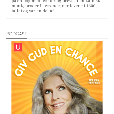
på en bog med tekster og breve af en katolsk
munk, broder Lawrence, der levede i 1600-
tallet og var en del af…
PODCAST