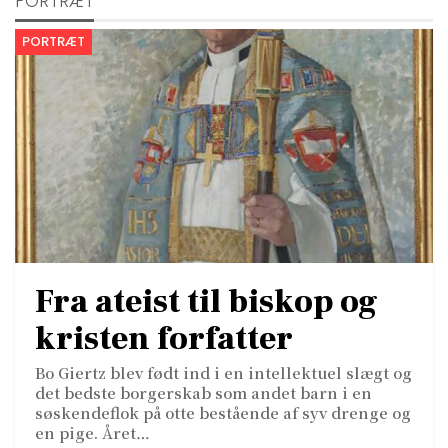
PORTRÆT
PORTRÆT
Fra ateist til biskop og
kristen forfatter
Bo Giertz blev født ind i en intellektuel slægt og
det bedste borgerskab som andet barn i en
søskendeflok på otte bestående af syv drenge og
en pige. Året…