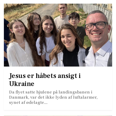
Jesus er håbets ansigt i
Ukraine
Da flyet satte hjulene på landingsbanen i
Danmark, var det ikke lyden af luftalarmer,
synet af ødelagte…