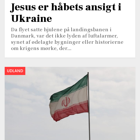
Jesus er håbets ansigt i
Ukraine
Da flyet satte hjulene på landingsbanen i
Danmark, var det ikke lyden af luftalarmer,
synet af ødelagte bygninger eller historierne
om krigens mørke, der…
UDLAND