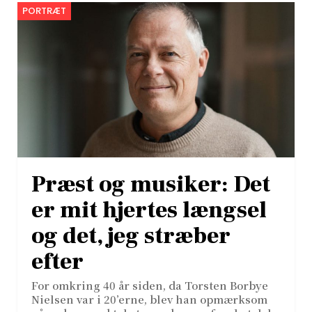
PORTRÆT
Præst og musiker: Det
er mit hjertes længsel
og det, jeg stræber
efter
For omkring 40 år siden, da Torsten Borbye
Nielsen var i 20’erne, blev han opmærksom