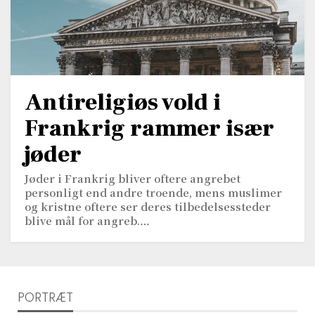
Antireligiøs vold i
Frankrig rammer især
jøder
Jøder i Frankrig bliver oftere angrebet
personligt end andre troende, mens muslimer
og kristne oftere ser deres tilbedelsessteder
blive mål for angreb.…
PORTRÆT