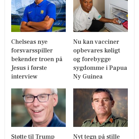
Chelseas nye
Nu kan vacciner
forsvarsspiller
opbevares køligt
bekender troen på
og forebygge
Jesus i første
sygdomme i Papua
interview
Ny Guinea
Støtte til Trump
Nyt tegn på stille