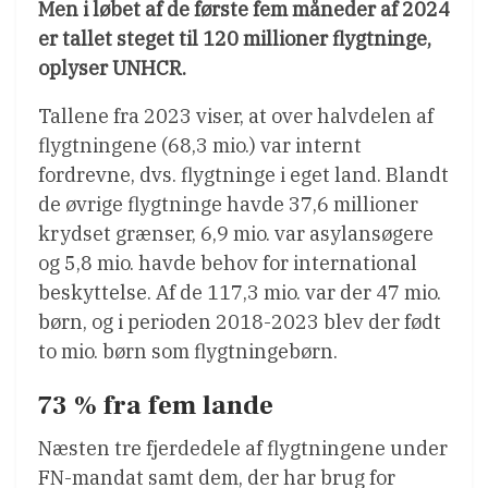
Men i løbet af de første fem måneder af 2024
er tallet steget til 120 millioner flygtninge,
oplyser UNHCR.
Tallene fra 2023 viser, at over halvdelen af
flygtningene (68,3 mio.) var internt
fordrevne, dvs. flygtninge i eget land. Blandt
de øvrige flygtninge havde 37,6 millioner
krydset grænser, 6,9 mio. var asylansøgere
og 5,8 mio. havde behov for international
beskyttelse. Af de 117,3 mio. var der 47 mio.
børn, og i perioden 2018-2023 blev der født
to mio. børn som flygtningebørn.
73 % fra fem lande
Næsten tre fjerdedele af flygtningene under
FN-mandat samt dem, der har brug for