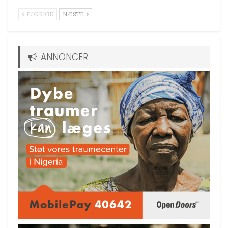
FORRIGE
NÆSTE
ANNONCER