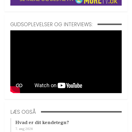
GUDSOPLEVELSER OG INTERVIEWS:
LÆS OGSÅ
Hvad er dit kendetegn?
7. aug 2026