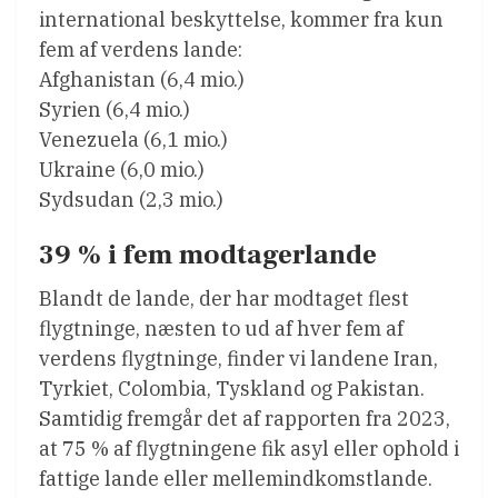
international beskyttelse, kommer fra kun
fem af verdens lande:
Afghanistan (6,4 mio.)
Syrien (6,4 mio.)
Venezuela (6,1 mio.)
Ukraine (6,0 mio.)
Sydsudan (2,3 mio.)
39 % i fem modtagerlande
Blandt de lande, der har modtaget flest
flygtninge, næsten to ud af hver fem af
verdens flygtninge, finder vi landene Iran,
Tyrkiet, Colombia, Tyskland og Pakistan.
Samtidig fremgår det af rapporten fra 2023,
at 75 % af flygtningene fik asyl eller ophold i
fattige lande eller mellemindkomstlande.