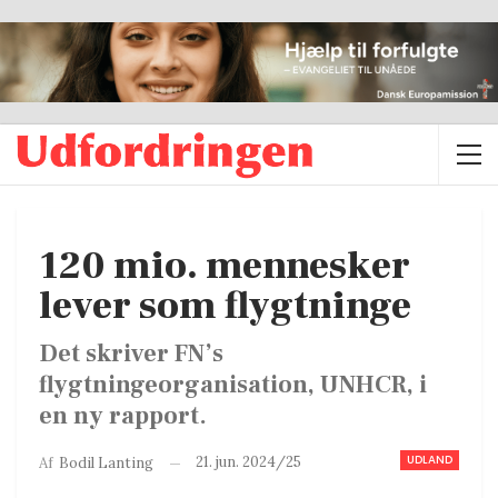
120 mio. mennesker
lever som flygtninge
Det skriver FN’s
flygtningeorganisation, UNHCR, i
en ny rapport.
UDLAND
21. jun. 2024/25
Af
Bodil Lanting