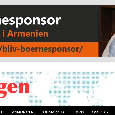
NT
ANNONCER
JOBMARKED
E-AVIS
OM OS