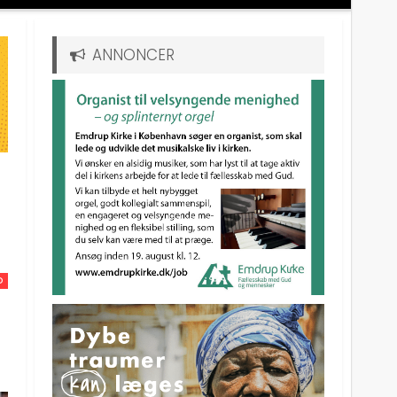
ANNONCER
D