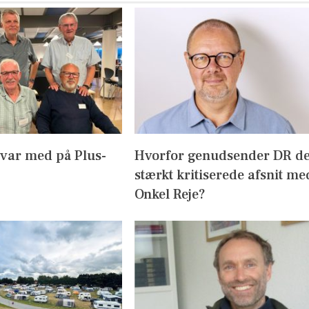
 var med på Plus-
Hvorfor genudsender DR d
stærkt kritiserede afsnit me
Onkel Reje?