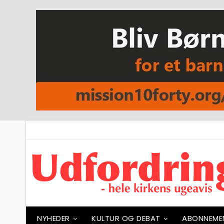
NYHEDER
KULTUR OG DEBAT
ABONNEME