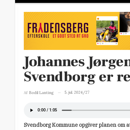
Johannes Jørgen
Svendborg er r
5. jul. 2024/27
Af
Bodil Lanting
Svendborg Kommune opgiver planen om a