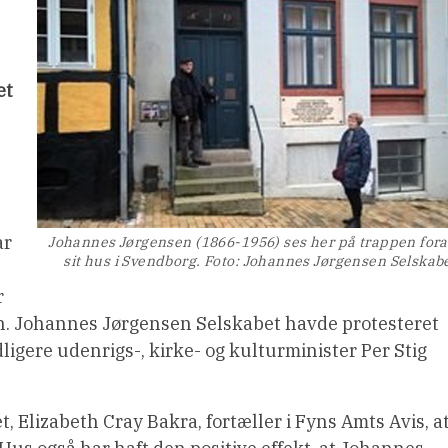
et
n
ar
Johannes Jørgensen (1866-1956) ses her på trappen for
sit hus i Svendborg. Foto: Johannes Jørgensen Selskab
r
eren. Johannes Jørgensen Selskabet havde protesteret
ligere udenrigs-, kirke- og kulturminister Per Stig
Elizabeth Cray Bakra, fortæller i Fyns Amts Avis, a