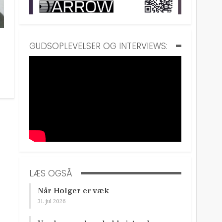
GUDSOPLEVELSER OG INTERVIEWS:
LÆS OGSÅ
Når Holger er væk
31. jul 2026