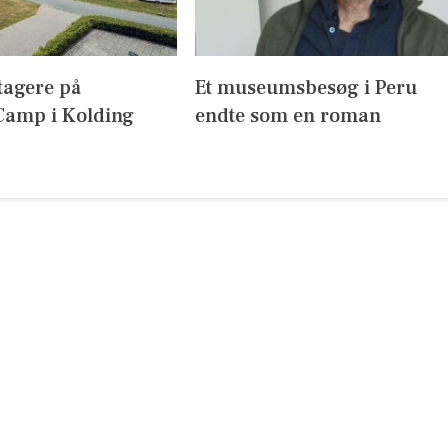
tagere på
Et museumsbesøg i Peru
amp i Kolding
endte som en roman