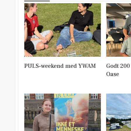
PULS-weekend med YWAM
Godt 200
Oase