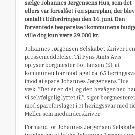
sælge Johannes Jørgensens Hus, som det
ellers var foreslået i en spareplan, der blev
omtalt i Udfordringen den 16. juni. Den
forventede besparelse i kommunens budg
ville dog kun være 29.000 kr.
Johannes Jørgensen Selskabet skriver i e
pressemeddelelse: Til Fyns Amts Avis
oplyser borgmester Bo Hansen (S), at
kommunen har modtaget ca. 65 høringssv
imod at spare Johannes Jørgensens Hus
væk. ”Det er en del, og den bevågenhed ha
vi selvfølgelig lyttet til”, siger borgmest
mod spareforslaget i et høringssvar med tid
Møller som medunderskriver.
Formand for Johannes Jørgensen Selskabet, 