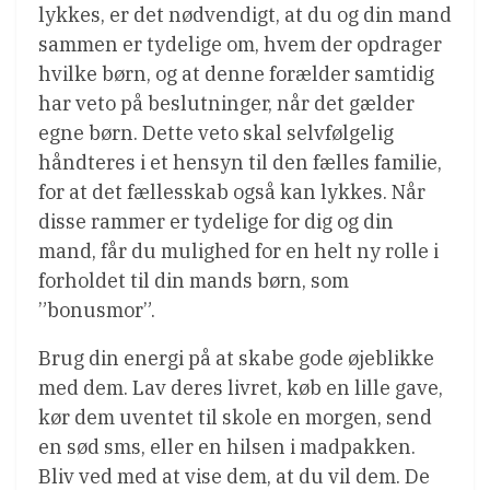
lykkes, er det nødvendigt, at du og din mand
sammen er tydelige om, hvem der opdrager
hvilke børn, og at denne forælder samtidig
har veto på beslutninger, når det gælder
egne børn. Dette veto skal selvfølgelig
håndteres i et hensyn til den fælles familie,
for at det fællesskab også kan lykkes. Når
disse rammer er tydelige for dig og din
mand, får du mulighed for en helt ny rolle i
forholdet til din mands børn, som
”bonusmor”.
Brug din energi på at skabe gode øjeblikke
med dem. Lav deres livret, køb en lille gave,
kør dem uventet til skole en morgen, send
en sød sms, eller en hilsen i madpakken.
Bliv ved med at vise dem, at du vil dem. De