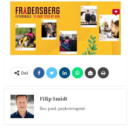
Del
Filip Smidt
Soc. pæd., psykoterapeut