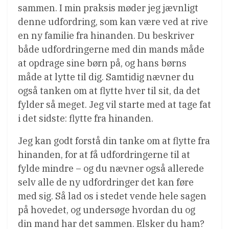
sammen. I min praksis møder jeg jævnligt
denne udfordring, som kan være ved at rive
en ny familie fra hinanden. Du beskriver
både udfordringerne med din mands måde
at opdrage sine børn på, og hans børns
måde at lytte til dig. Samtidig nævner du
også tanken om at flytte hver til sit, da det
fylder så meget. Jeg vil starte med at tage fat
i det sidste: flytte fra hinanden.
Jeg kan godt forstå din tanke om at flytte fra
hinanden, for at få udfordringerne til at
fylde mindre – og du nævner også allerede
selv alle de ny udfordringer det kan føre
med sig. Så lad os i stedet vende hele sagen
på hovedet, og undersøge hvordan du og
din mand har det sammen. Elsker du ham?