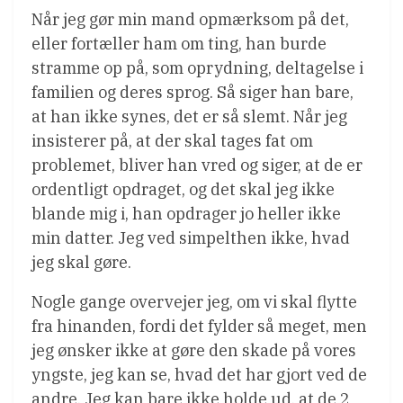
Når jeg gør min mand opmærksom på det,
eller fortæller ham om ting, han burde
stramme op på, som oprydning, deltagelse i
familien og deres sprog. Så siger han bare,
at han ikke synes, det er så slemt. Når jeg
insisterer på, at der skal tages fat om
problemet, bliver han vred og siger, at de er
ordentligt opdraget, og det skal jeg ikke
blande mig i, han opdrager jo heller ikke
min datter. Jeg ved simpelthen ikke, hvad
jeg skal gøre.
Nogle gange overvejer jeg, om vi skal flytte
fra hinanden, fordi det fylder så meget, men
jeg ønsker ikke at gøre den skade på vores
yngste, jeg kan se, hvad det har gjort ved de
andre. Jeg kan bare ikke holde ud, at de 2