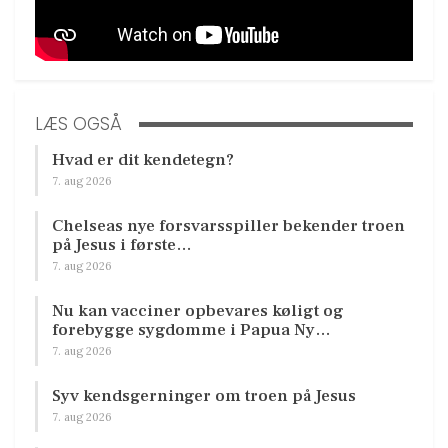
LÆS OGSÅ
Hvad er dit kendetegn?
7. aug 2026
Chelseas nye forsvarsspiller bekender troen
på Jesus i første…
7. aug 2026
Nu kan vacciner opbevares køligt og
forebygge sygdomme i Papua Ny…
7. aug 2026
Syv kendsgerninger om troen på Jesus
7. aug 2026