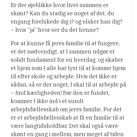
Er der øjeblikke hvor livet sammen er
skønt? Kan du stadig se noget af det, du
engang forelskede dig i? og elsker han dig?
– hvis ”ja” hvor ser du det henne?
For at kunne få jeres familie til at fungere,
er det nødvendigt, at I sammen udgør et
solidt fundament for en hverdag, og skaber
et hjem som I alle har lyst til at komme hjem
til efter skole og arbejde. Hvis det ikke er
sådan, så er der noget, I skal til at arbejde på
– find kærligheden! Før den er fundet,
kommer I ikke ind i et sundt
arbejdsfællesskab om jeres familie. For det
er et arbejdsfællesskab at få en familie til at
være langtidsholdbar. Det skal også være
skønt en gang i mellem, men meget af tiden