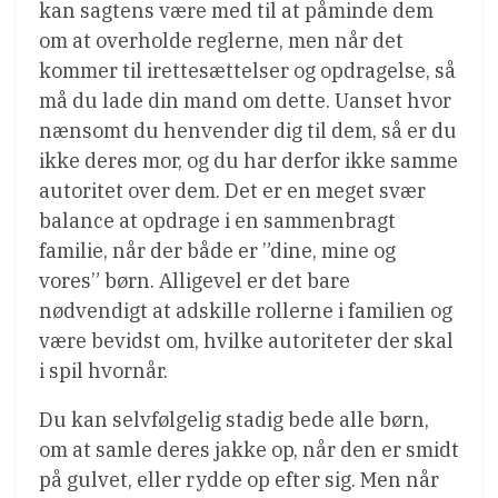
kan sagtens være med til at påminde dem
om at overholde reglerne, men når det
kommer til irettesættelser og opdragelse, så
må du lade din mand om dette. Uanset hvor
nænsomt du henvender dig til dem, så er du
ikke deres mor, og du har derfor ikke samme
autoritet over dem. Det er en meget svær
balance at opdrage i en sammenbragt
familie, når der både er ”dine, mine og
vores” børn. Alligevel er det bare
nødvendigt at adskille rollerne i familien og
være bevidst om, hvilke autoriteter der skal
i spil hvornår.
Du kan selvfølgelig stadig bede alle børn,
om at samle deres jakke op, når den er smidt
på gulvet, eller rydde op efter sig. Men når