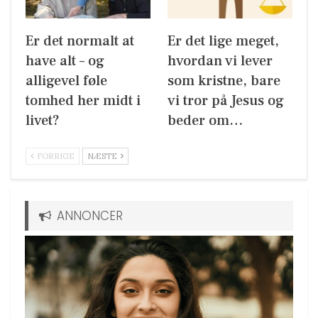
Er det normalt at
Er det lige meget,
have alt – og
hvordan vi lever
alligevel føle
som kristne, bare
tomhed her midt i
vi tror på Jesus og
livet?
beder om…
FORRIGE
NÆSTE
ANNONCER