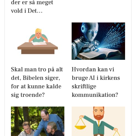
der er så meget
vold i Det…
Skal man tro på alt
Hvordan kan vi
det, Bibelen siger,
bruge AI i kirkens
for at kunne kalde
skriftlige
sig troende?
kommunikation?