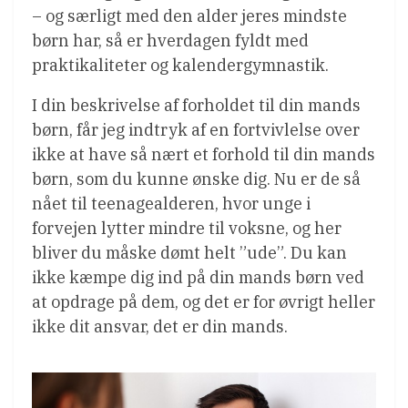
– og særligt med den alder jeres mindste
børn har, så er hverdagen fyldt med
praktikaliteter og kalendergymnastik.
I din beskrivelse af forholdet til din mands
børn, får jeg indtryk af en fortvivlelse over
ikke at have så nært et forhold til din mands
børn, som du kunne ønske dig. Nu er de så
nået til teenagealderen, hvor unge i
forvejen lytter mindre til voksne, og her
bliver du måske dømt helt ”ude”. Du kan
ikke kæmpe dig ind på din mands børn ved
at opdrage på dem, og det er for øvrigt heller
ikke dit ansvar, det er din mands.