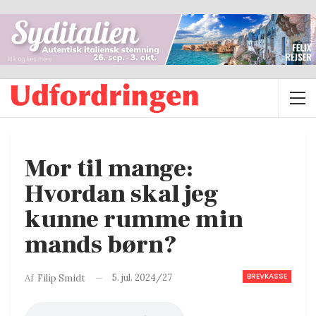
Mor til mange:
Hvordan skal jeg
kunne rumme min
mands børn?
BREVKASSE
5. jul. 2024/27
Af
Filip Smidt