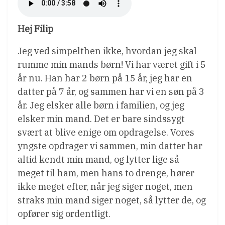
Hej Filip
Jeg ved simpelthen ikke, hvordan jeg skal
rumme min mands børn! Vi har været gift i 5
år nu. Han har 2 børn på 15 år, jeg har en
datter på 7 år, og sammen har vi en søn på 3
år. Jeg elsker alle børn i familien, og jeg
elsker min mand. Det er bare sindssygt
svært at blive enige om opdragelse. Vores
yngste opdrager vi sammen, min datter har
altid kendt min mand, og lytter lige så
meget til ham, men hans to drenge, hører
ikke meget efter, når jeg siger noget, men
straks min mand siger noget, så lytter de, og
opfører sig ordentligt.