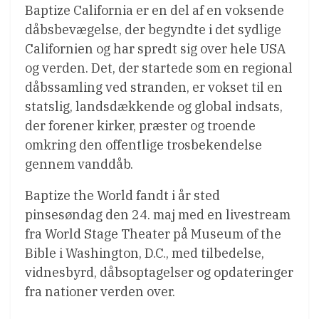
Baptize California er en del af en voksende
dåbsbevægelse, der begyndte i det sydlige
Californien og har spredt sig over hele USA
og verden. Det, der startede som en regional
dåbssamling ved stranden, er vokset til en
statslig, landsdækkende og global indsats,
der forener kirker, præster og troende
omkring den offentlige trosbekendelse
gennem vanddåb.
Baptize the World fandt i år sted
pinsesøndag den 24. maj med en livestream
fra World Stage Theater på Museum of the
Bible i Washington, D.C., med tilbedelse,
vidnesbyrd, dåbsoptagelser og opdateringer
fra nationer verden over.