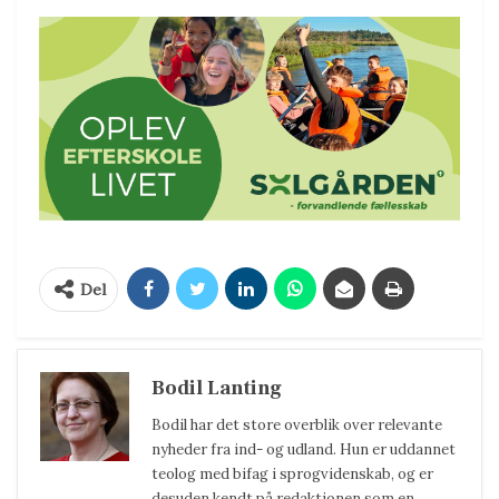
Del
Bodil Lanting
Bodil har det store overblik over relevante
nyheder fra ind- og udland. Hun er uddannet
teolog med bifag i sprogvidenskab, og er
desuden kendt på redaktionen som en