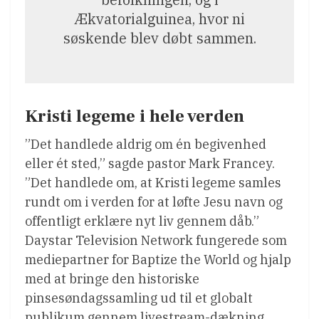
Ækvatorialguinea, hvor ni
søskende blev døbt sammen.
Kristi legeme i hele verden
”Det handlede aldrig om én begivenhed
eller ét sted,” sagde pastor Mark Francey.
”Det handlede om, at Kristi legeme samles
rundt om i verden for at løfte Jesu navn og
offentligt erklære nyt liv gennem dåb.”
Daystar Television Network fungerede som
mediepartner for Baptize the World og hjalp
med at bringe den historiske
pinsesøndagssamling ud til et globalt
publikum gennem livestream-dækning,