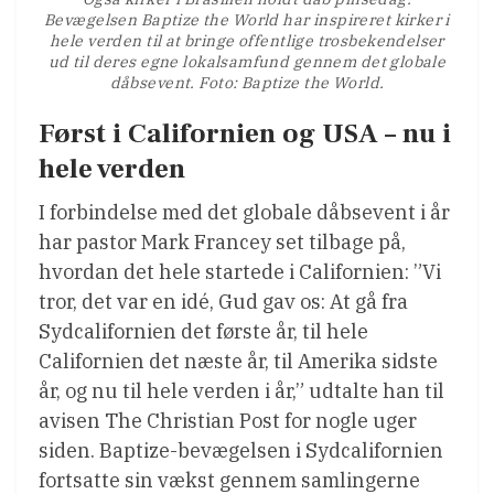
Bevægelsen Baptize the World har inspireret kirker i
hele verden til at bringe offentlige trosbekendelser
ud til deres egne lokalsamfund gennem det globale
dåbsevent. Foto: Baptize the World.
Først i Californien og USA – nu i
hele verden
I forbindelse med det globale dåbsevent i år
har pastor Mark Francey set tilbage på,
hvordan det hele startede i Californien: ”Vi
tror, ​​det var en idé, Gud gav os: At gå fra
Sydcalifornien det første år, til hele
Californien det næste år, til Amerika sidste
år, og nu til hele verden i år,” udtalte han til
avisen The Christian Post for nogle uger
siden. Baptize-bevægelsen i Sydcalifornien
fortsatte sin vækst gennem samlingerne