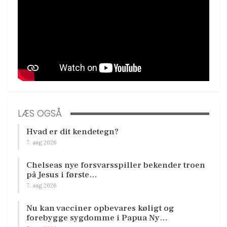
LÆS OGSÅ
Hvad er dit kendetegn?
7. aug 2026
Chelseas nye forsvarsspiller bekender troen
på Jesus i første…
7. aug 2026
Nu kan vacciner opbevares køligt og
forebygge sygdomme i Papua Ny…