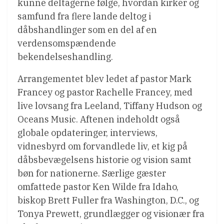
kunne deltagerne følge, hvordan kirker og
samfund fra flere lande deltog i
dåbshandlinger som en del af en
verdensomspændende
bekendelseshandling.
Arrangementet blev ledet af pastor Mark
Francey og pastor Rachelle Francey, med
live lovsang fra Leeland, Tiffany Hudson og
Oceans Music. Aftenen indeholdt også
globale opdateringer, interviews,
vidnesbyrd om forvandlede liv, et kig på
dåbsbevægelsens historie og vision samt
bøn for nationerne. Særlige gæster
omfattede pastor Ken Wilde fra Idaho,
biskop Brett Fuller fra Washington, D.C., og
Tonya Prewett, grundlægger og visionær fra