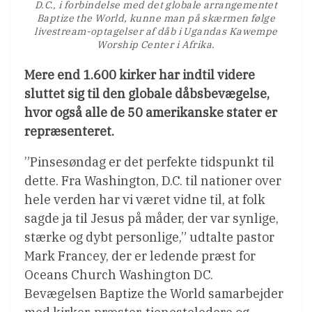
D.C., i forbindelse med det globale arrangementet
Baptize the World, kunne man på skærmen følge
livestream-optagelser af dåb i Ugandas Kawempe
Worship Center i Afrika.
Mere end 1.600 kirker har indtil videre
sluttet sig til den globale dåbsbevægelse,
hvor også alle de 50 amerikanske stater er
repræsenteret.
”Pinsesøndag er det perfekte tidspunkt til
dette. Fra Washington, D.C. til nationer over
hele verden har vi været vidne til, at folk
sagde ja til Jesus på måder, der var synlige,
stærke og dybt personlige,” udtalte pastor
Mark Francey, der er ledende præst for
Oceans Church Washington DC.
Bevægelsen Baptize the World samarbejder