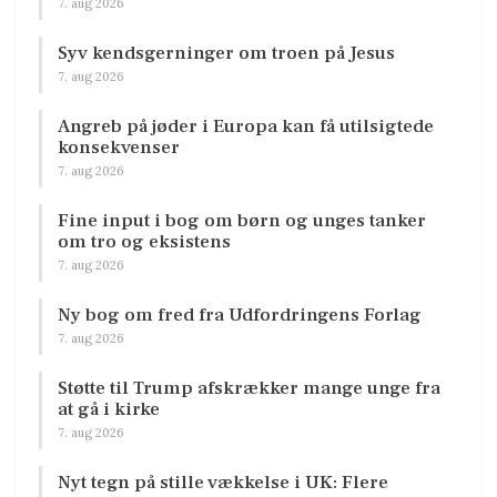
7. aug 2026
Syv kendsgerninger om troen på Jesus
7. aug 2026
Angreb på jøder i Europa kan få utilsigtede
konsekvenser
7. aug 2026
Fine input i bog om børn og unges tanker
om tro og eksistens
7. aug 2026
Ny bog om fred fra Udfordringens Forlag
7. aug 2026
Støtte til Trump afskrækker mange unge fra
at gå i kirke
7. aug 2026
Nyt tegn på stille vækkelse i UK: Flere