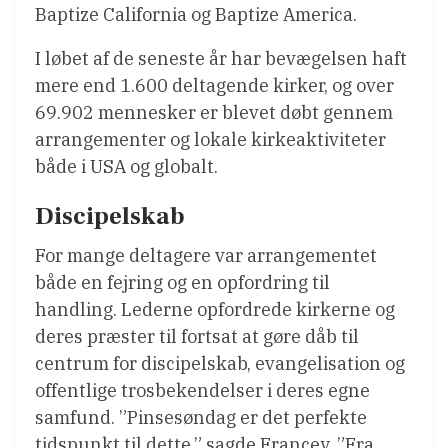
Baptize California og Baptize America.
I løbet af de seneste år har bevægelsen haft
mere end 1.600 deltagende kirker, og over
69.902 mennesker er blevet døbt gennem
arrangementer og lokale kirkeaktiviteter
både i USA og globalt.
Discipelskab
For mange deltagere var arrangementet
både en fejring og en opfordring til
handling. Lederne opfordrede kirkerne og
deres præster til fortsat at gøre dåb til
centrum for discipelskab, evangelisation og
offentlige trosbekendelser i deres egne
samfund. ”Pinsesøndag er det perfekte
tidspunkt til dette,” sagde Francey. ”Fra