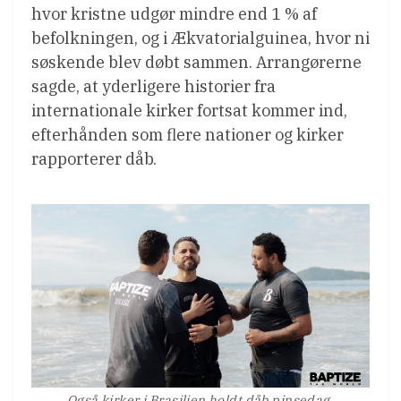
hvor kristne udgør mindre end 1 % af
befolkningen, og i Ækvatorialguinea, hvor ni
søskende blev døbt sammen. Arrangørerne
sagde, at yderligere historier fra
internationale kirker fortsat kommer ind,
efterhånden som flere nationer og kirker
rapporterer dåb.
Også kirker i Brasilien holdt dåb pinsedag.