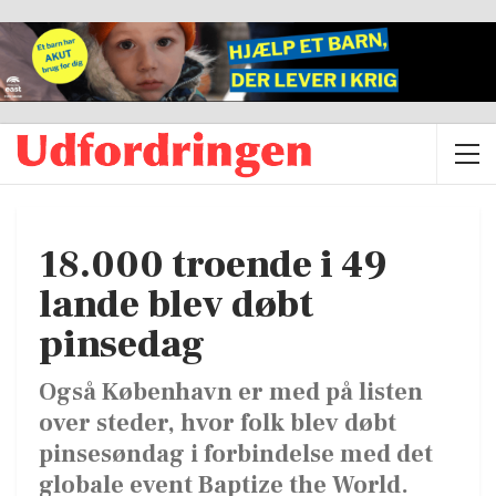
18.000 troende i 49
lande blev døbt
pinsedag
Også København er med på listen
over steder, hvor folk blev døbt
pinsesøndag i forbindelse med det
globale event Baptize the World.