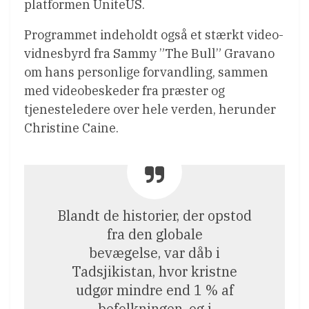
platformen UniteUS.
Programmet indeholdt også et stærkt video-
vidnesbyrd fra Sammy ”The Bull” Gravano
om hans personlige forvandling, sammen
med videobeskeder fra præster og
tjenesteledere over hele verden, herunder
Christine Caine.
Blandt de historier, der opstod
fra den globale
bevægelse, var dåb i
Tadsjikistan, hvor kristne
udgør mindre end 1 % af
befolkningen, og i