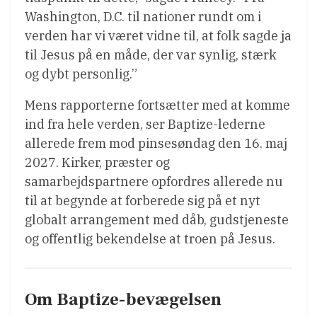
Washington, D.C. til nationer rundt om i
verden har vi været vidne til, at folk sagde ja
til Jesus på en måde, der var synlig, stærk
og dybt personlig.”
Mens rapporterne fortsætter med at komme
ind fra hele verden, ser Baptize-lederne
allerede frem mod pinsesøndag den 16. maj
2027. Kirker, præster og
samarbejdspartnere opfordres allerede nu
til at begynde at forberede sig på et nyt
globalt arrangement med dåb, gudstjeneste
og offentlig bekendelse at troen på Jesus.
Om Baptize-bevægelsen