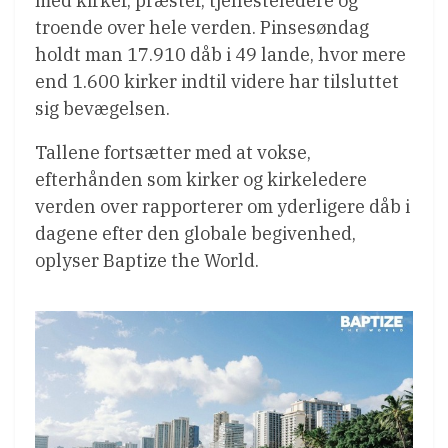
med kirker, præster, tjenesteledere og
troende over hele verden. Pinsesøndag
holdt man 17.910 dåb i 49 lande, hvor mere
end 1.600 kirker indtil videre har tilsluttet
sig bevægelsen.
Tallene fortsætter med at vokse,
efterhånden som kirker og kirkeledere
verden over rapporterer om yderligere dåb i
dagene efter den globale begivenhed,
oplyser Baptize the World.