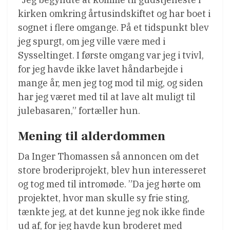
kirken omkring årtusindskiftet og har boet i
sognet i flere omgange. På et tidspunkt blev
jeg spurgt, om jeg ville være med i
Sysseltinget. I første omgang var jeg i tvivl,
for jeg havde ikke lavet håndarbejde i
mange år, men jeg tog mod til mig, og siden
har jeg været med til at lave alt muligt til
julebasaren,” fortæller hun.
Mening til alderdommen
Da Inger Thomassen så annoncen om det
store broderiprojekt, blev hun interesseret
og tog med til intromøde. ”Da jeg hørte om
projektet, hvor man skulle sy frie sting,
tænkte jeg, at det kunne jeg nok ikke finde
ud af, for jeg havde kun broderet med