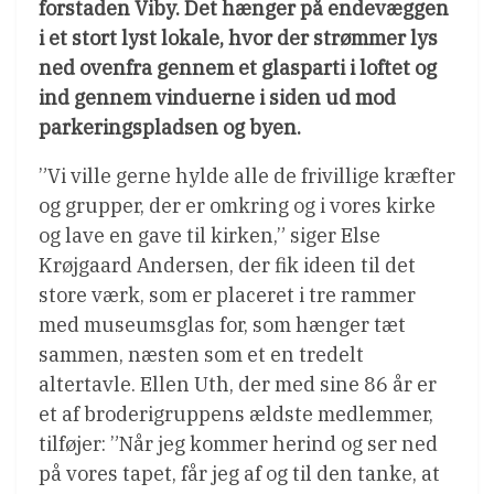
forstaden Viby. Det hænger på endevæggen
i et stort lyst lokale, hvor der strømmer lys
ned ovenfra gennem et glasparti i loftet og
ind gennem vinduerne i siden ud mod
parkeringspladsen og byen.
”Vi ville gerne hylde alle de frivillige kræfter
og grupper, der er omkring og i vores kirke
og lave en gave til kirken,” siger Else
Krøjgaard Andersen, der fik ideen til det
store værk, som er placeret i tre rammer
med museumsglas for, som hænger tæt
sammen, næsten som et en tredelt
altertavle. Ellen Uth, der med sine 86 år er
et af broderigruppens ældste medlemmer,
tilføjer: ”Når jeg kommer herind og ser ned
på vores tapet, får jeg af og til den tanke, at