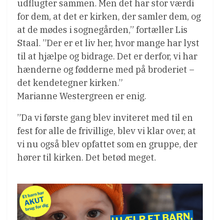
udflugter sammen. Men det har stor værdi
for dem, at det er kirken, der samler dem, og
at de mødes i sognegården,” fortæller Lis
Staal. ”Der er et liv her, hvor mange har lyst
til at hjælpe og bidrage. Det er derfor, vi har
hænderne og fødderne med på broderiet –
det kendetegner kirken.”
Marianne Westergreen er enig.
”Da vi første gang blev inviteret med til en
fest for alle de frivillige, blev vi klar over, at
vi nu også blev opfattet som en gruppe, der
hører til kirken. Det betød meget.