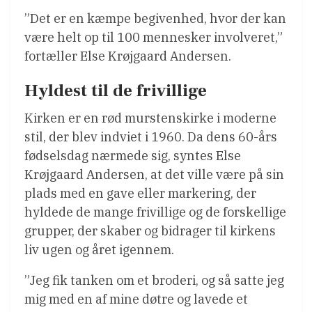
”Det er en kæmpe begivenhed, hvor der kan
være helt op til 100 mennesker involveret,”
fortæller Else Krøjgaard Andersen.
Hyldest til de frivillige
Kirken er en rød murstenskirke i moderne
stil, der blev indviet i 1960. Da dens 60-års
fødselsdag nærmede sig, syntes Else
Krøjgaard Andersen, at det ville være på sin
plads med en gave eller markering, der
hyldede de mange frivillige og de forskellige
grupper, der skaber og bidrager til kirkens
liv ugen og året igennem.
”Jeg fik tanken om et broderi, og så satte jeg
mig med en af mine døtre og lavede et