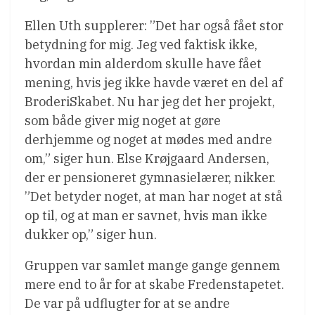
Ellen Uth supplerer: ”Det har også fået stor
betydning for mig. Jeg ved faktisk ikke,
hvordan min alderdom skulle have fået
mening, hvis jeg ikke havde været en del af
BroderiSkabet. Nu har jeg det her projekt,
som både giver mig noget at gøre
derhjemme og noget at mødes med andre
om,” siger hun. Else Krøjgaard Andersen,
der er pensioneret gymnasielærer, nikker.
”Det betyder noget, at man har noget at stå
op til, og at man er savnet, hvis man ikke
dukker op,” siger hun.
Gruppen var samlet mange gange gennem
mere end to år for at skabe Fredenstapetet.
De var på udflugter for at se andre