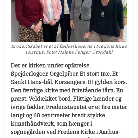
BroderiSkabet er et af fællesskaberne i Fredens Kirke
i Aarhus. Foto: Malene Fenger-Grøndahl
Der er kirken under opførelse.
Spejderlogoer. Orgelpiber. Et stort træ. Et
Sankt Hans-bål. Korsangere. Et gylden kors.
Den færdige kirke med fritstående tårn. En
præst. Veldækket bord. Flittige hænder og
ivrige fødder. Fredenstapetet er et fire meter
langt og 60 centimeter bredt stykke
kunsthåndværk, som hænger i
sognegården ved Fredens Kirke i Aarhus-