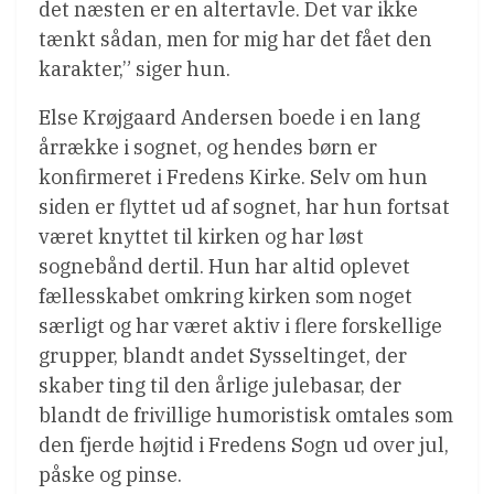
det næsten er en altertavle. Det var ikke
tænkt sådan, men for mig har det fået den
karakter,” siger hun.
Else Krøjgaard Andersen boede i en lang
årrække i sognet, og hendes børn er
konfirmeret i Fredens Kirke. Selv om hun
siden er flyttet ud af sognet, har hun fortsat
været knyttet til kirken og har løst
sognebånd dertil. Hun har altid oplevet
fællesskabet omkring kirken som noget
særligt og har været aktiv i flere forskellige
grupper, blandt andet Sysseltinget, der
skaber ting til den årlige julebasar, der
blandt de frivillige humoristisk omtales som
den fjerde højtid i Fredens Sogn ud over jul,
påske og pinse.