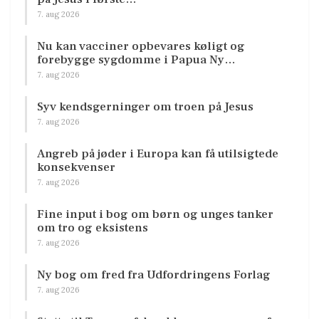
7. aug 2026
Nu kan vacciner opbevares køligt og
forebygge sygdomme i Papua Ny…
7. aug 2026
Syv kendsgerninger om troen på Jesus
7. aug 2026
Angreb på jøder i Europa kan få utilsigtede
konsekvenser
7. aug 2026
Fine input i bog om børn og unges tanker
om tro og eksistens
7. aug 2026
Ny bog om fred fra Udfordringens Forlag
7. aug 2026