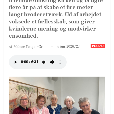
frivillige omkring kirken og brugte
flere år på at skabe et fire meter
langt broderet værk. Ud af arbejdet
voksede et fællesskab, som giver
kvinderne mening og modvirker
ensomhed.
INDLAND
4. jun. 2026/23
Af
Malene Fenger-Grøndahl