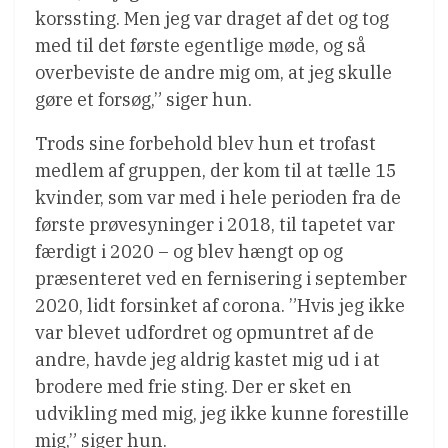
korssting. Men jeg var draget af det og tog
med til det første egentlige møde, og så
overbeviste de andre mig om, at jeg skulle
gøre et forsøg,” siger hun.
Trods sine forbehold blev hun et trofast
medlem af gruppen, der kom til at tælle 15
kvinder, som var med i hele perioden fra de
første prøvesyninger i 2018, til tapetet var
færdigt i 2020 – og blev hængt op og
præsenteret ved en fernisering i september
2020, lidt forsinket af corona. ”Hvis jeg ikke
var blevet udfordret og opmuntret af de
andre, havde jeg aldrig kastet mig ud i at
brodere med frie sting. Der er sket en
udvikling med mig, jeg ikke kunne forestille
mig,” siger hun.