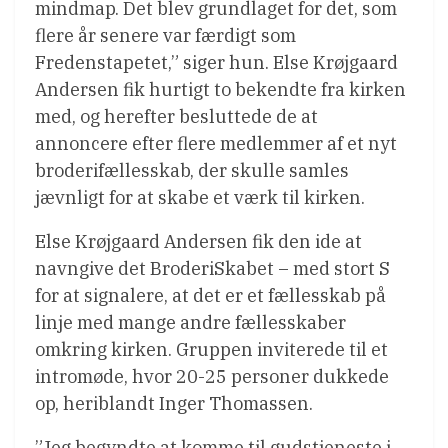
mindmap. Det blev grundlaget for det, som
flere år senere var færdigt som
Fredenstapetet,” siger hun. Else Krøjgaard
Andersen fik hurtigt to bekendte fra kirken
med, og herefter besluttede de at
annoncere efter flere medlemmer af et nyt
broderifællesskab, der skulle samles
jævnligt for at skabe et værk til kirken.
Else Krøjgaard Andersen fik den ide at
navngive det BroderiSkabet – med stort S
for at signalere, at det er et fællesskab på
linje med mange andre fællesskaber
omkring kirken. Gruppen inviterede til et
intromøde, hvor 20-25 personer dukkede
op, heriblandt Inger Thomassen.
”Jeg begyndte at komme til gudstjeneste i