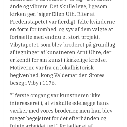
ånde og vibrere. Det skulle leve, ligesom
kirken gør,” siger Ellen Uth. Efter at
Fredenstapetet var færdigt, følte kvinderne
en form for tomhed, og syv af dem valgte at
fortsætte med endnu et stort projekt,
Vibytapetet, som blev broderet på grundlag
af tegninger af kunstneren Arnt Uhre, der
er kendt for sin kunst i kirkelige kredse.
Motiverne var fra en lokalhistorisk
begivenhed, kong Valdemar den Stores
besøg i Viby i 1176.
”I første omgang var kunstneren ikke
interesseret i, at vi skulle ødelægge hans
værker med vores broderier, men han blev
meget begejstret for det efterhånden og
fulgte arbejdet tæt,” fortæller et af