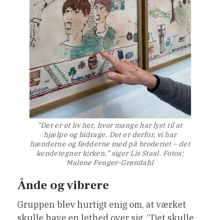
”Der er et liv her, hvor mange har lyst til at
hjælpe og bidrage. Det er derfor, vi har
hænderne og fødderne med på broderiet – det
kendetegner kirken,” siger Lis Staal. Fotos:
Malene Fenger-Grøndahl
Ånde og vibrere
Gruppen blev hurtigt enig om, at værket
skulle have en lethed over sig. ”Det skulle