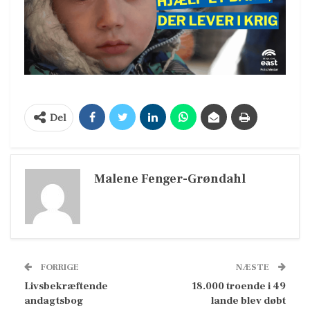
Del
Malene Fenger-Grøndahl
FORRIGE
NÆSTE
Livsbekræftende
18.000 troende i 49
andagtsbog
lande blev døbt