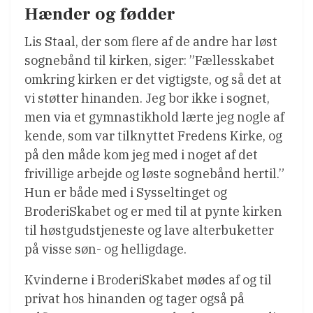
Hænder og fødder
Lis Staal, der som flere af de andre har løst
sognebånd til kirken, siger: ”Fællesskabet
omkring kirken er det vigtigste, og så det at
vi støtter hinanden. Jeg bor ikke i sognet,
men via et gymnastikhold lærte jeg nogle af
kende, som var tilknyttet Fredens Kirke, og
på den måde kom jeg med i noget af det
frivillige arbejde og løste sognebånd hertil.”
Hun er både med i Sysseltinget og
BroderiSkabet og er med til at pynte kirken
til høstgudstjeneste og lave alterbuketter
på visse søn- og helligdage.
Kvinderne i BroderiSkabet mødes af og til
privat hos hinanden og tager også på