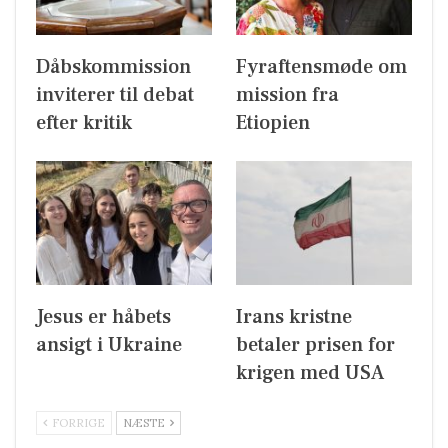
Dåbskommission
Fyraftensmøde om
inviterer til debat
mission fra
efter kritik
Etiopien
Jesus er håbets
Irans kristne
ansigt i Ukraine
betaler prisen for
krigen med USA
FORRIGE
NÆSTE