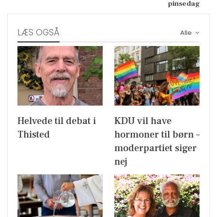
pinsedag
LÆS OGSÅ
Alle
Helvede til debat i
KDU vil have
Thisted
hormoner til børn –
moderpartiet siger
nej