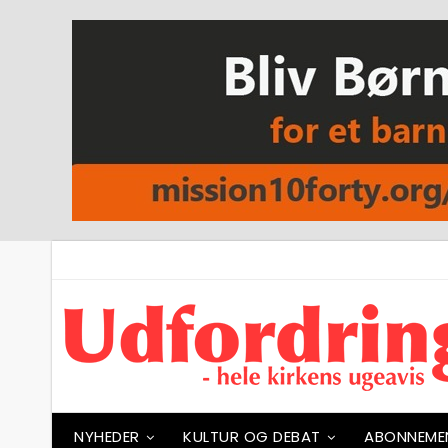
NYHEDER
KULTUR OG DEBAT
ABONNEME