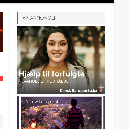
ANNONCER
E