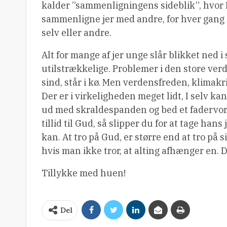
kalder ”sammenligningens sideblik”, hvor I
sammenligne jer med andre, for hver gang 
selv eller andre.
Alt for mange af jer unge slår blikket ned i 
utilstrækkelige. Problemer i den store ver
sind, står i kø. Men verdensfreden, klimakri
Der er i virkeligheden meget lidt, I selv ka
ud med skraldespanden og bed et fadervor, in
tillid til Gud, så slipper du for at tage han
kan. At tro på Gud, er større end at tro på 
hvis man ikke tror, at alting afhænger en. De
Tillykke med huen!
Del