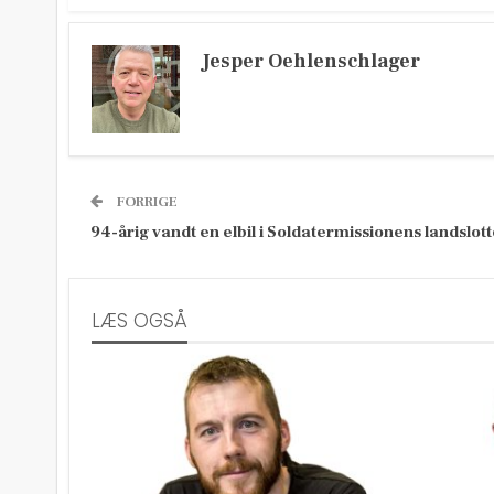
Jesper Oehlenschlager
FORRIGE
94-årig vandt en elbil i Soldatermissionens landslott
LÆS OGSÅ