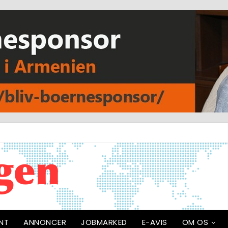
NT
ANNONCER
JOBMARKED
E-AVIS
OM OS