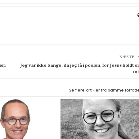
NÆSTE
eri
Jeg var ikke bange, da jeg lå i poolen, for Jesus holdt 
mi
Se flere artikler fra samme forfatt