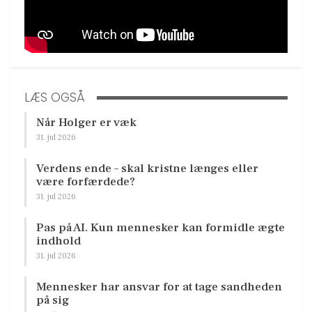
LÆS OGSÅ
Når Holger er væk
31. jul 2026
Verdens ende – skal kristne længes eller
være forfærdede?
31. jul 2026
Pas på AI. Kun mennesker kan formidle ægte
indhold
31. jul 2026
Mennesker har ansvar for at tage sandheden
på sig