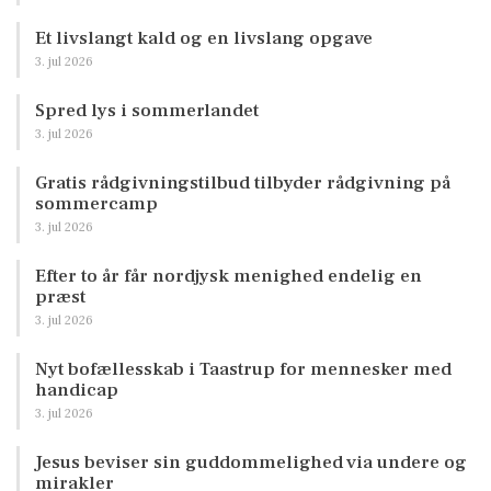
Et livslangt kald og en livslang opgave
3. jul 2026
Spred lys i sommerlandet
3. jul 2026
Gratis rådgivningstilbud tilbyder rådgivning på
sommercamp
3. jul 2026
Efter to år får nordjysk menighed endelig en
præst
3. jul 2026
Nyt bofællesskab i Taastrup for mennesker med
handicap
3. jul 2026
Jesus beviser sin guddommelighed via undere og
mirakler