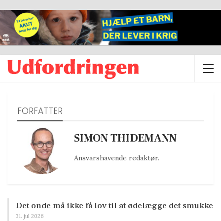
FORFATTER
SIMON THIDEMANN
Ansvarshavende redaktør.
Det onde må ikke få lov til at ødelægge det smukke
31. jul 2026