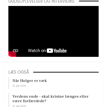
GUDSOPLEVELSER OG INTERVIEWS:
LÆS OGSÅ
Når Holger er væk
31. jul 2026
Verdens ende – skal kristne længes eller
være forfærdede?
31. jul 2026