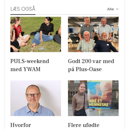
LÆS OGSÅ
Alle
PULS-weekend
Godt 200 var med
med YWAM
på Plus-Oase
Hvorfor
Flere ufødte