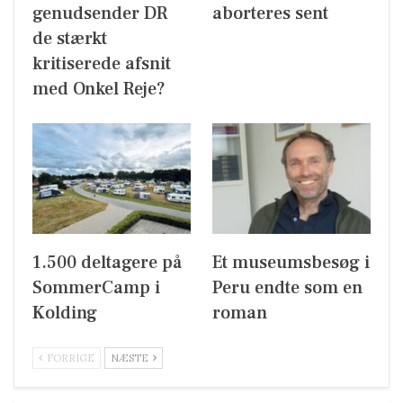
genudsender DR
aborteres sent
de stærkt
kritiserede afsnit
med Onkel Reje?
1.500 deltagere på
Et museumsbesøg i
SommerCamp i
Peru endte som en
Kolding
roman
FORRIGE
NÆSTE