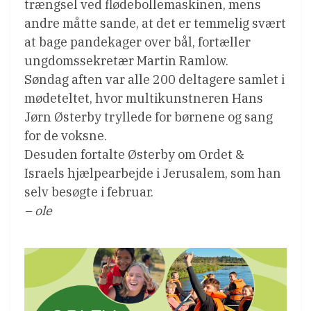
trængsel ved flødebollemaskinen, mens
andre måtte sande, at det er temmelig svært
at bage pandekager over bål, fortæller
ungdomssekretær Martin Ramlow.
Søndag aften var alle 200 deltagere samlet i
mødeteltet, hvor multikunstneren Hans
Jørn Østerby tryllede for børnene og sang
for de voksne.
Desuden fortalte Østerby om Ordet &
Israels hjælpearbejde i Jerusalem, som han
selv besøgte i februar.
– ole