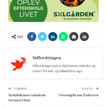
Del
Udfordringen
Udfordringen giver dig kristne nyheder og
emner fra ind- og udland hver uge.
FORRIGE
NÆSTE
Sydafrikaner rundede
Overnight om Fadervor
Grenen i bøn