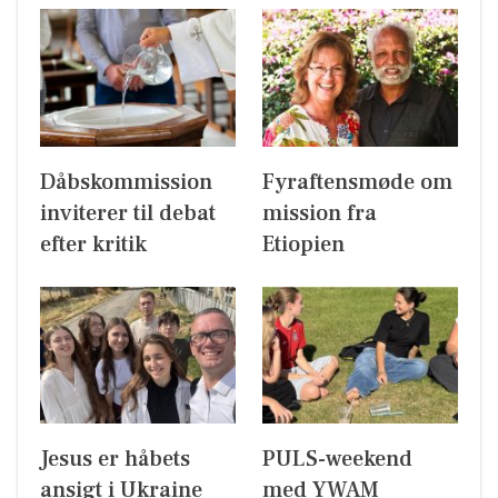
Dåbskommission
Fyraftensmøde om
inviterer til debat
mission fra
efter kritik
Etiopien
Jesus er håbets
PULS-weekend
ansigt i Ukraine
med YWAM