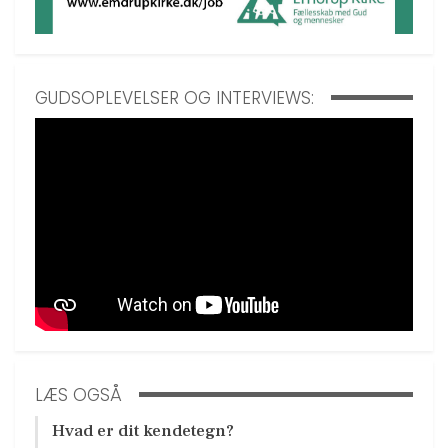
GUDSOPLEVELSER OG INTERVIEWS:
LÆS OGSÅ
Hvad er dit kendetegn?