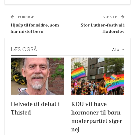
FORRIGE
NÆSTE
Hjælp til forældre, som
Stor Luther-festival i
har mistet børn
Haderslev
LÆS OGSÅ
Alle
Helvede til debat i
KDU vil have
Thisted
hormoner til børn –
moderpartiet siger
nej