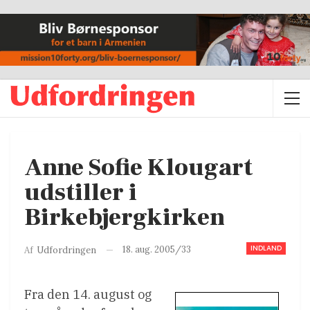
Anne Sofie Klougart
udstiller i
Birkebjergkirken
INDLAND
18. aug. 2005/33
Af
Udfordringen
Fra den 14. august og