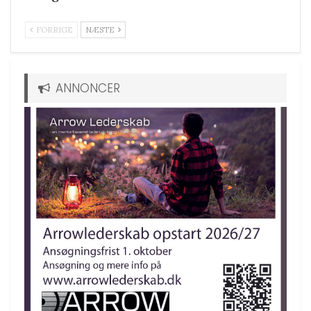
FORRIGE
NÆSTE
ANNONCER