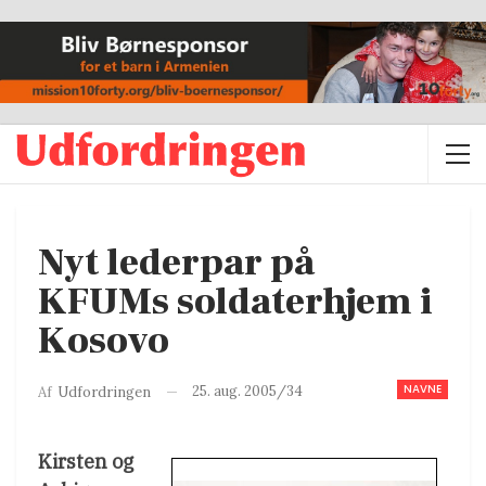
Nyt lederpar på
KFUMs soldaterhjem i
Kosovo
NAVNE
25. aug. 2005/34
Af
Udfordringen
Kirsten og