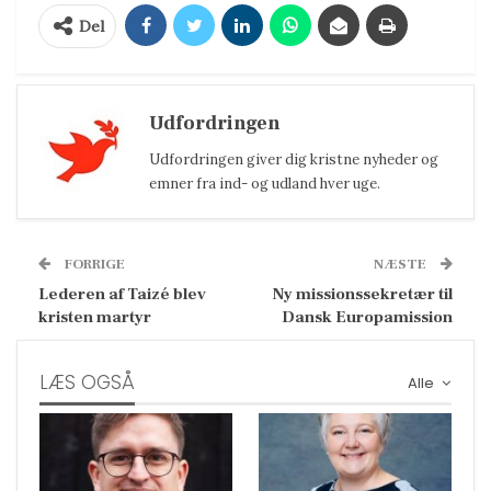
Del
Udfordringen
Udfordringen giver dig kristne nyheder og
emner fra ind- og udland hver uge.
FORRIGE
NÆSTE
Lederen af Taizé blev
Ny missionssekretær til
kristen martyr
Dansk Europamission
LÆS OGSÅ
Alle