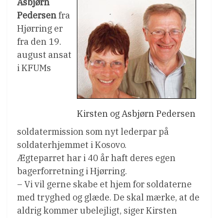
Asbjørn
Pedersen
fra
Hjørring er
fra den 19.
august ansat
i KFUMs
Kirsten og Asbjørn Pedersen
soldatermission som nyt lederpar på
soldaterhjemmet i Kosovo.
Ægteparret har i 40 år haft deres egen
bagerforretning i Hjørring.
– Vi vil gerne skabe et hjem for soldaterne
med tryghed og glæde. De skal mærke, at de
aldrig kommer ubelejligt, siger Kirsten