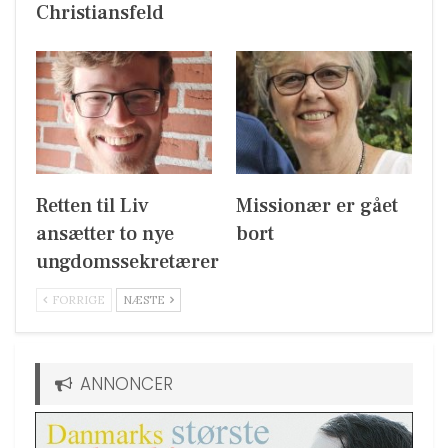
Christiansfeld
Retten til Liv
Missionær er gået
ansætter to nye
bort
ungdomssekretærer
FORRIGE
NÆSTE
ANNONCER