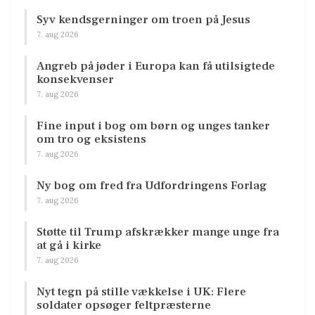
Syv kendsgerninger om troen på Jesus
7. aug 2026
Angreb på jøder i Europa kan få utilsigtede
konsekvenser
7. aug 2026
Fine input i bog om børn og unges tanker
om tro og eksistens
7. aug 2026
Ny bog om fred fra Udfordringens Forlag
7. aug 2026
Støtte til Trump afskrækker mange unge fra
at gå i kirke
7. aug 2026
Nyt tegn på stille vækkelse i UK: Flere
soldater opsøger feltpræsterne