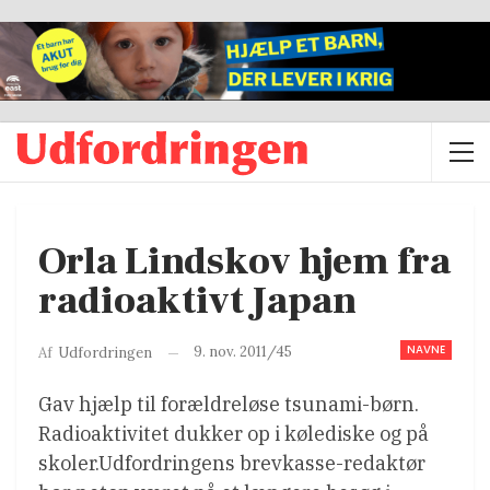
Orla Lindskov hjem fra
radioaktivt Japan
NAVNE
9. nov. 2011/45
Af
Udfordringen
Gav hjælp til forældreløse tsunami-børn.
Radioaktivitet dukker op i kølediske og på
skoler.Udfordringens brevkasse-redaktør