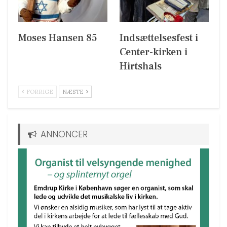
Moses Hansen 85
Indsættelsesfest i
Center-kirken i
Hirtshals
FORRIGE
NÆSTE
ANNONCER