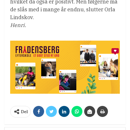
hvilket da også er positivt. Men følgerne må
de slås med i mange år endnu, slutter Orla
Lindskov.
Henri.
Del