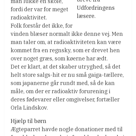
man lukke en skole,
Udfordringens
fordi der var for meget
læsere.
radioaktivitet.
Folk forstår det ikke, for
vinden blæser normalt ikke denne vej. Men
man taler om, at radioaktiviteten kan være
kommet fra en regnsky, som er drevet hen
over noget græs, som køerne har ædt.
Det er klart, at det skaber utryghed, så det
helt store salgs-hit er nu små gaiga-tællere,
som japanerne går rundt med, så de kan
måle, om der er radioaktiv forurening i
deres fødevarer eller omgivelser, fortæller
Orla Lindskov.
Hjælp til børn
Ægteparret havde nogle donationer med til