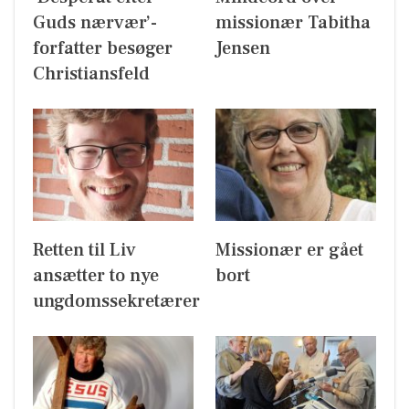
Guds nærvær’-
missionær Tabitha
forfatter besøger
Jensen
Christiansfeld
Retten til Liv
Missionær er gået
ansætter to nye
bort
ungdomssekretærer