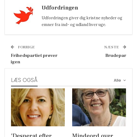
Udfordringen
Udfordringen giver dig kristne nyheder og
emner fra ind- og udland hver uge.
FORRIGE
NÆSTE
Frihedspartiet prøver
Brudepar
igen
LÆS OGSÅ
Alle
’Desperat efter
Mindeord over