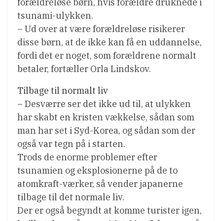
forældreløse børn, hvis forældre druknede i
tsunami-ulykken.
– Ud over at være forældreløse risikerer
disse børn, at de ikke kan få en uddannelse,
fordi det er noget, som forældrene normalt
betaler, fortæller Orla Lindskov.
Tilbage til normalt liv
– Desværre ser det ikke ud til, at ulykken
har skabt en kristen vækkelse, sådan som
man har set i Syd-Korea, og sådan som der
også var tegn på i starten.
Trods de enorme problemer efter
tsunamien og eksplosionerne på de to
atomkraft-værker, så vender japanerne
tilbage til det normale liv.
Der er også begyndt at komme turister igen,