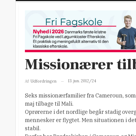
Missionærer til
13. jun. 2012/24
Af
Udfordringen
Seks missionærfamilier fra Cameroun, som b
maj tilbage til Mali.
Oprørerne i det nordlige begår stadig over
mennesker er flygtet. Men situationen i det
stabil.