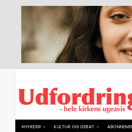
NYHEDER
KULTUR OG DEBAT
ABONNEME