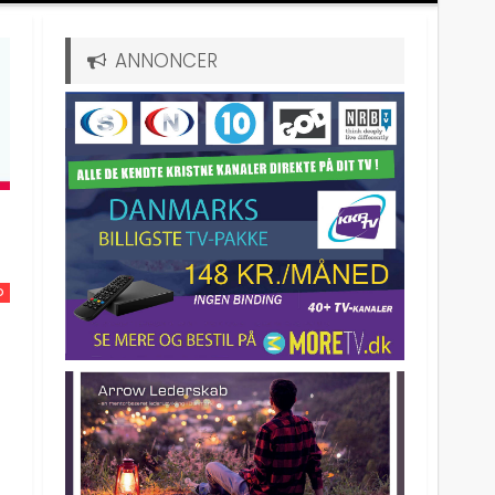
ANNONCER
D