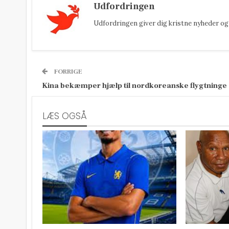
Udfordringen
Udfordringen giver dig kristne nyheder og 
FORRIGE
Kina bekæmper hjælp til nordkoreanske flygtninge
LÆS OGSÅ