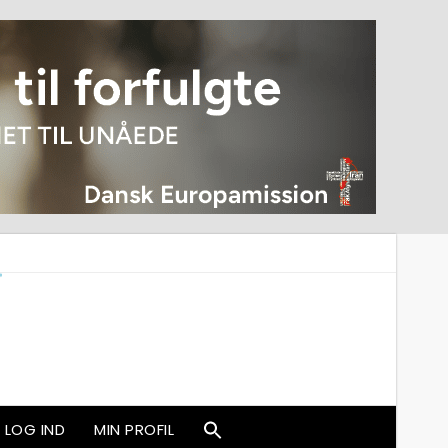
LOG IND
MIN PROFIL