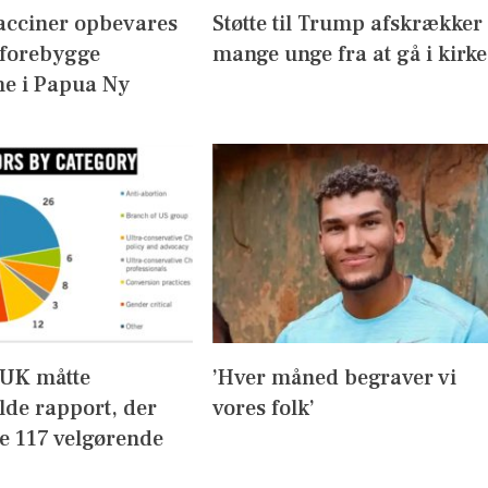
acciner opbevares
Støtte til Trump afskrækker
 forebygge
mange unge fra at gå i kirke
e i Papua Ny
UK måtte
’Hver måned begraver vi
lde rapport, der
vores folk’
de 117 velgørende