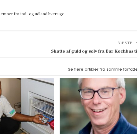
emner fra ind- og udland hver uge.
NÆSTE
Skatte af guld og sølv fra Bar Kochbas t
Se flere artikler fra samme forfatt