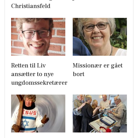
Christiansfeld
Retten til Liv
Missionær er gået
ansætter to nye
bort
ungdomssekretærer