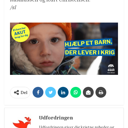
/sl
Del
Udfordringen
Udfordringen giver dig kristne nyheder og