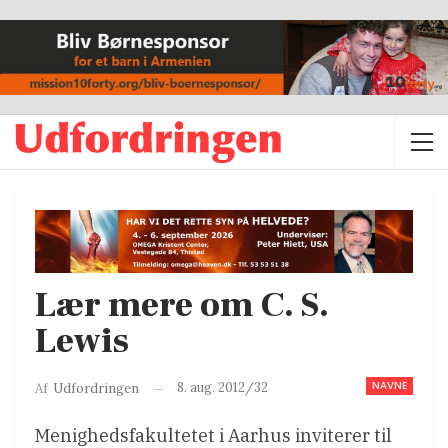
Lær mere om C. S.
Lewis
NAVNE
8. aug. 2012/32
Af
Udfordringen
Menighedsfakultetet i Aarhus inviterer til