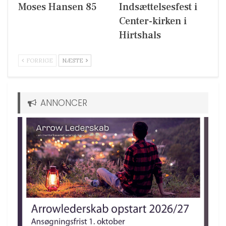
Moses Hansen 85
Indsættelsesfest i
Center-kirken i
Hirtshals
FORRIGE
NÆSTE
ANNONCER