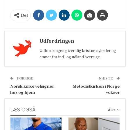
Del
Udfordringen
Udfordringen giver dig kristne nyheder og
emner fra ind- og udland hver uge.
FORRIGE
NÆSTE
Norsk kirke velsigner
Metodistkirken i Norge
hus og hjem
vokser
LÆS OGSÅ
Alle