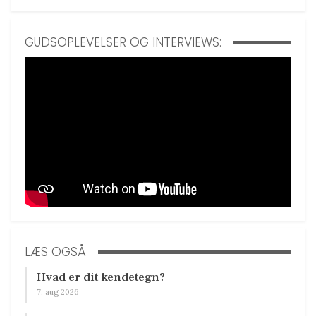
GUDSOPLEVELSER OG INTERVIEWS:
LÆS OGSÅ
Hvad er dit kendetegn?
7. aug 2026