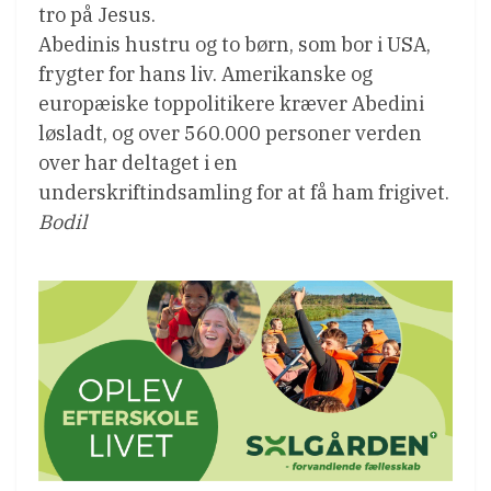
tro på Jesus.
Abedinis hustru og to børn, som bor i USA,
frygter for hans liv. Amerikanske og
europæiske toppolitikere kræver Abedini
løsladt, og over 560.000 personer verden
over har deltaget i en
underskriftindsamling for at få ham frigivet.
Bodil