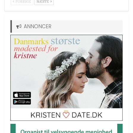
FORRIGE
NÆSTE
ANNONCER