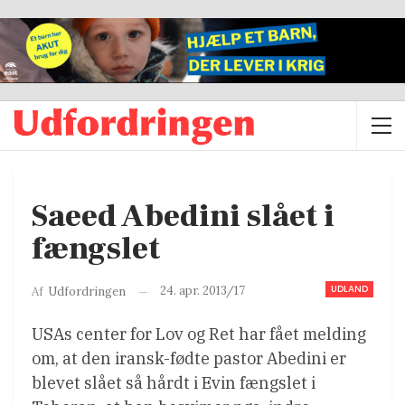
Saeed Abedini slået i
fængslet
UDLAND
24. apr. 2013/17
Af
Udfordringen
USAs center for Lov og Ret har fået melding
om, at den iransk-fødte pastor Abedini er
blevet slået så hårdt i Evin fængslet i