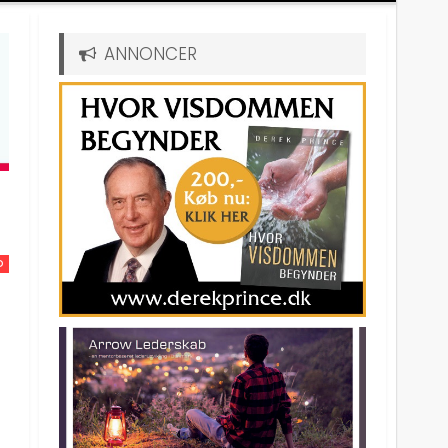
ANNONCER
D