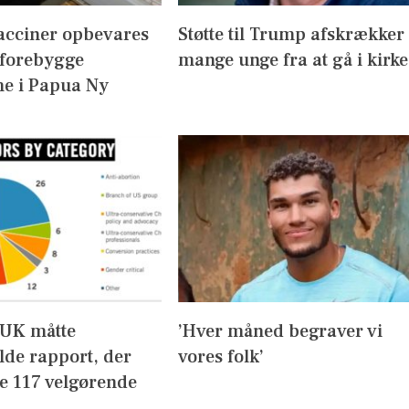
acciner opbevares
Støtte til Trump afskrækker
 forebygge
mange unge fra at gå i kirke
e i Papua Ny
UK måtte
’Hver måned begraver vi
lde rapport, der
vores folk’
de 117 velgørende