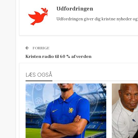
Udfordringen
Udfordringen giver dig kristne nyheder og 
FORRIGE
Kristen radio til 60 % af verden
LÆS OGSÅ