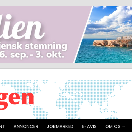
NT
ANNONCER
JOBMARKED
E-AVIS
OM OS