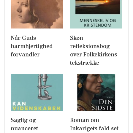
Når Guds
Skøn
barmhjertighed
refleksionsbog
forvandler
over Folkekirkens
tekstrække
Saglig og
Roman om
nuanceret
Inkarigets fald set