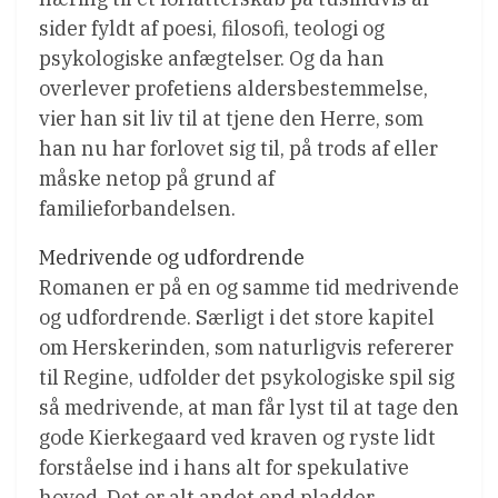
sider fyldt af poesi, filosofi, teologi og
psykologiske anfægtelser. Og da han
overlever profetiens aldersbestemmelse,
vier han sit liv til at tjene den Herre, som
han nu har forlovet sig til, på trods af eller
måske netop på grund af
familieforbandelsen.
Medrivende og udfordrende
Romanen er på en og samme tid medrivende
og udfordrende. Særligt i det store kapitel
om Herskerinden, som naturligvis refererer
til Regine, udfolder det psykologiske spil sig
så medrivende, at man får lyst til at tage den
gode Kierkegaard ved kraven og ryste lidt
forståelse ind i hans alt for spekulative
hoved. Det er alt andet end pladder-