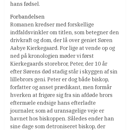
hans fødsel.
Forbandelsen
Romanen kredser med forskellige
indfaldsvinkler om titlen, som betegner den
drivkraft og dom, der lå over geniet Søren
Aabye Kierkegaard. For lige at vende op og
ned på kronologien møder vi først
Kierkegaards storebror, Peter, der 10 år
efter Sørens død stadig står i skyggen af sin
lillebrors geni. Peter er dog både biskop,
forfatter og anset prædikant, men formår
hverken at frigøre sig fra sin afdøde brors
eftermæle endsige hans efterladte
journaler, som ad uransagelige veje er
havnet hos biskoppen. Således ender han
sine dage som detroniseret biskop, der