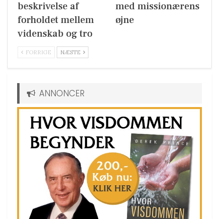
beskrivelse af
med missionærens
forholdet mellem
øjne
videnskab og tro
FORRIGE
NÆSTE
ANNONCER