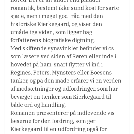
romantik, bestemt ikke sund kost for sarte
sjæle, men i meget god tråd med den
historiske Kierkegaard, og viser den
umådelige viden, som ligger bag
forfatterens biografiske digtning.
Med skiftende synsvinkler befinder vi os
som læsere ved siden af Søren eller inde i
hovedet på ham, snart flytter vi ind i
Regines, Peters, Mynsters eller Boesens
tanker, og på den måde erfarer vi en verden
af modsætninger og udfordringer, som har
bevæget en tænker som Kierkegaard til
både ord og handling.
Romanen præsenterer på indlevende vis
læserne for den fordring, som gør
Kierkegaard til en udfordring også for