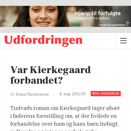
Var Kierkegaard
forbandet?
BOG-ANMELDELSE
8. maj. 2013/19
Af
Josua Christensen
Tudvads roman om Kierkegaard tager afsæt
i faderens forestilling om, at der hvilede en
forbandelse over ham og hans børn.Indsigt,