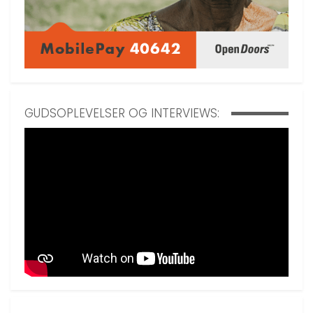
GUDSOPLEVELSER OG INTERVIEWS: