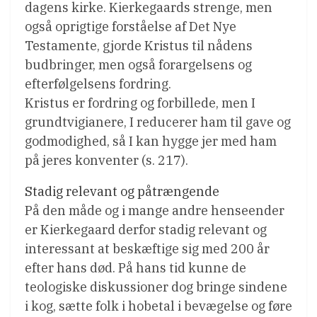
dagens kirke. Kierkegaards strenge, men
også oprigtige forståelse af Det Nye
Testamente, gjorde Kristus til nådens
budbringer, men også forargelsens og
efterfølgelsens fordring.
Kristus er fordring og forbillede, men I
grundtvigianere, I reducerer ham til gave og
godmodighed, så I kan hygge jer med ham
på jeres konventer (s. 217).
Stadig relevant og påtrængende
På den måde og i mange andre henseender
er Kierkegaard derfor stadig relevant og
interessant at beskæftige sig med 200 år
efter hans død. På hans tid kunne de
teologiske diskussioner dog bringe sindene
i kog, sætte folk i hobetal i bevægelse og føre