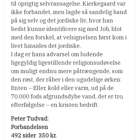
til oprigtig selvransagelse. Kierkegaard var
ikke forbandet, men lagde så sandelig band
på sig selv og det jordiske liv, hvor han
bedst kunne identificere sig med Job, blot
med den forskel, at velsignelsen først kom i
livet hinsides det jordiske.
I dag er hans advarsel om ludende
ligegyldig ligestillende religionsudøvelse
om muligt endnu mere påtrængende, som
den røst, der råber i den ugudelige ørken:
Enten – Eller, kold eller varm, ud på de
70.000 fods afgrundsdybe vand, det er tro,
efterfølgelse – en kristen bedrift.
Peter Tudvad:
Forbandelsen
492 sider  350 kr.