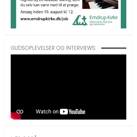
GUDSOPLEVELSER OG INTERVIEWS: