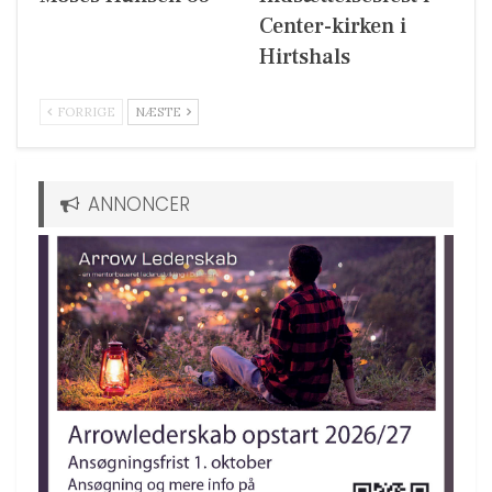
Center-kirken i
Hirtshals
FORRIGE
NÆSTE
ANNONCER