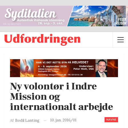
Ny volontør i Indre
Mission og
internationalt arbejde
NAVNE
10. jan. 2016/01
Af
Bodil Lanting