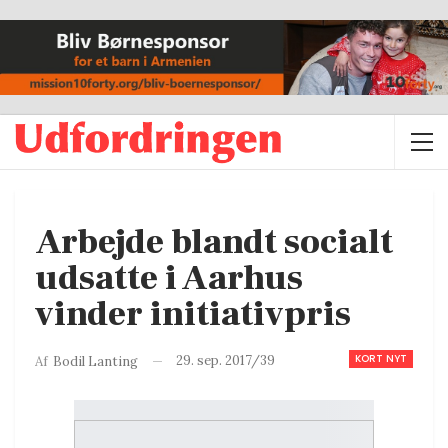
Arbejde blandt socialt
udsatte i Aarhus
vinder initiativpris
KORT NYT
29. sep. 2017/39
Af
Bodil Lanting