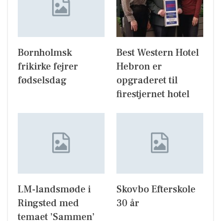
Bornholmsk
Best Western Hotel
frikirke fejrer
Hebron er
fødselsdag
opgraderet til
firestjernet hotel
LM-landsmøde i
Skovbo Efterskole
Ringsted med
30 år
temaet ’Sammen’