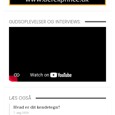
GUDSOPLEVELSER OG INTERVIEWS:
LÆS OGSÅ
Hvad er dit kendetegn?
7. aug 2026