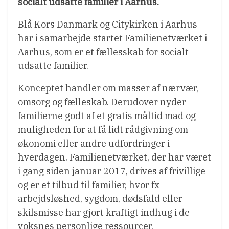
socialt udsatte familier i Aarhus.
Blå Kors Danmark og Citykirken i Aarhus
har i samarbejde startet Familienetværket i
Aarhus, som er et fællesskab for socialt
udsatte familier.
Konceptet handler om masser af nærvær,
omsorg og fælleskab. Derudover nyder
familierne godt af et gratis måltid mad og
muligheden for at få lidt rådgivning om
økonomi eller andre udfordringer i
hverdagen. Familienetværket, der har været
i gang siden januar 2017, drives af frivillige
og er et tilbud til familier, hvor fx
arbejdsløshed, sygdom, dødsfald eller
skilsmisse har gjort kraftigt indhug i de
voksnes personlige ressourcer.