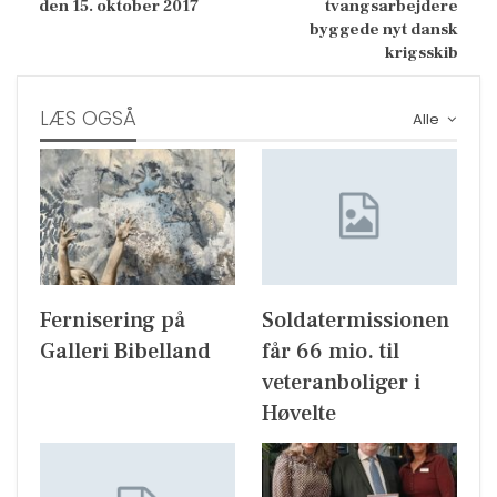
den 15. oktober 2017
tvangsarbejdere
byggede nyt dansk
krigsskib
LÆS OGSÅ
Alle
Fernisering på
Soldatermissionen
Galleri Bibelland
får 66 mio. til
veteranboliger i
Høvelte