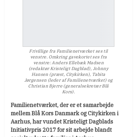
Frivillige fra Familienetværket ses til
venstre. Omkring gavekortet ses fra
venstre: Anders Ellebæk Madsen
(redaktør Kristeligt Dagblad), Johnny
Hansen (præst, Citykirken), Tabita
Jørgensen (leder af Familienetværket) og
Christian Bjerre (generalsekretær Blå
Kors).
Familienetværket, der er et samarbejde
mellem Blå Kors Danmark og Citykirken i
Aarhus, har vundet Kristeligt Dagblads
Initiativpris 2017 for sit arbejde blandt