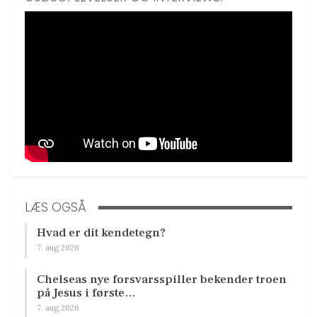
LÆS OGSÅ
Hvad er dit kendetegn?
7. aug 2026
Chelseas nye forsvarsspiller bekender troen
på Jesus i første…
7. aug 2026