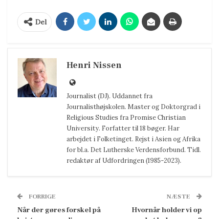
Del
Henri Nissen
Journalist (DJ). Uddannet fra
Journalisthøjskolen. Master og Doktorgrad i
Religious Studies fra Promise Christian
University. Forfatter til 18 bøger. Har
arbejdet i Folketinget. Rejst i Asien og Afrika
for bl.a. Det Lutherske Verdensforbund. Tidl.
redaktør af Udfordringen (1985-2023).
FORRIGE
NÆSTE
Når der gøres forskel på
Hvornår holder vi op