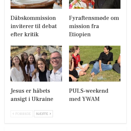
Dåbskommission
Fyraftensmøde om
inviterer til debat
mission fra
efter kritik
Etiopien
Jesus er håbets
PULS-weekend
ansigt i Ukraine
med YWAM
FORRIGE
NÆSTE