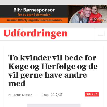
To kvinder vil bede for
Køge og Herfølge og de
vil gerne have andre
med
INDLAND
1. sep. 2017/35
Af
Henri Nissen