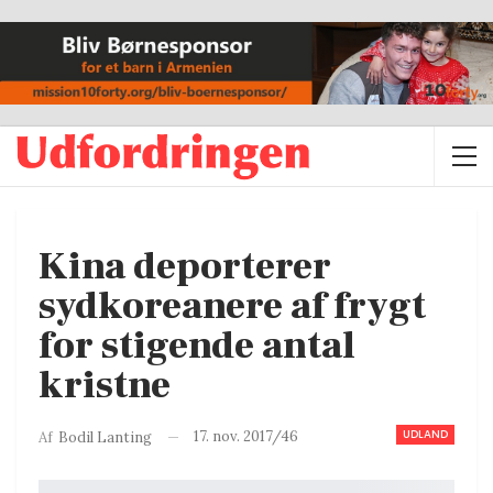
Kina deporterer
sydkoreanere af frygt
for stigende antal
kristne
UDLAND
17. nov. 2017/46
Af
Bodil Lanting