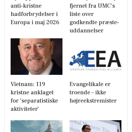
anti-kristne
fjernet fra UMC’s
hadforbrydelser i
liste over
Europa i maj 2026
godkendte præste-
uddannelser
Vietnam: 119
Evangelikale er
kristne anklaget
troende – ikke
for ’separatistiske
højreekstremister
aktiviteter’