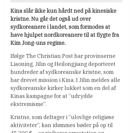
Kina slår ikke kun hårdt ned på kinesiske
kristne. Nu går det også ud over
sydkoreanere i landet, som formodes at
have hjulpet nordkoreanere til at flygte fra
Kim Jong-uns regime.
Ifølge The Christian Post har provinserne
Liaoning, Jilin og Heilongjiang deporteret
hundreder af sydkoreanske kristne, som
har drevet mission i Kina. I Jilin meldes alle
sydkoreanske kirker lukket som en del af
Kinas kampagne for at ”udrydde
ekstremisme”.
Kristne, som deltager i ”ulovlige religiøse
aktiviteter”, kan idømmes bøder på op til