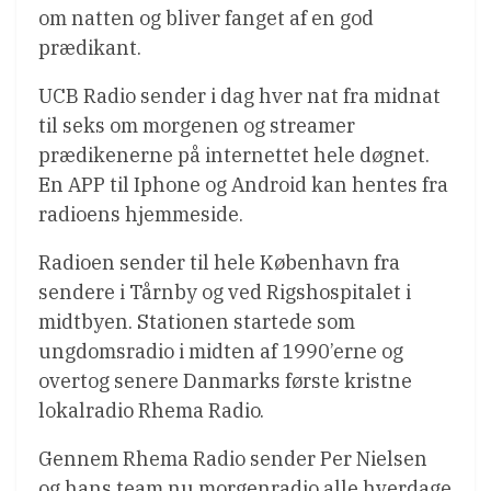
om natten og bliver fanget af en god
prædikant.
UCB Radio sender i dag hver nat fra midnat
til seks om morgenen og streamer
prædikenerne på internettet hele døgnet.
En APP til Iphone og Android kan hentes fra
radioens hjemmeside.
Radioen sender til hele København fra
sendere i Tårnby og ved Rigshospitalet i
midtbyen. Stationen startede som
ungdomsradio i midten af 1990’erne og
overtog senere Danmarks første kristne
lokalradio Rhema Radio.
Gennem Rhema Radio sender Per Nielsen
og hans team nu morgenradio alle hverdage