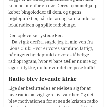
komme udenfor en dør. Deres hjemmehjælp
køber bingolodder til dem, og ugens
højdepunkt er, når de lørdag kan tænde for
lokalradioen og spille radiobingo.
Den oplevelse rystede Per:
– Da vi gik derfra, sagde jeg til min ven fra
Lions Club: Hvor er vores samfund fattigt,
når ugens højdepunkt er vores tåbelige
radioprogram, hvor vi bare tæller numre og
siger tillykke, du har vundet en pose kaffe!
Radio blev levende kirke
Lige dér besluttede Per Nielsen sig for at
lave radio om vigtigere livsværdier! Og det
blev motivationen for at sende kristen radio.