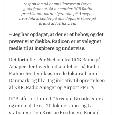
responsen på et musikprogram før en
gudstjeneste. Så nu sender UCB Radio
prædikener natten igennem på Amager,
hvor folk arbejder på alle døgnets timer på
grund af lufthavnen.
– Jeg har opdaget, at der er et behov, og det
prøver vi at dække. Radioen er et velegnet
medie til at inspirere og undervise.
Det fortæller Per Nielsen fra UCB Radio på
Amager, der lavede udsendelser på Radio
Malmö, før der eksisterede lokalradioer i
Danmark, og bl.a. tog initiativ til oprettelsen
af KKR, Radio Amager og Airport FM/TV.
UCB står for United Christian Broadcasters
og er en af de ca. 20 lokale radio- og tv-
stationer i Den Kristne Producent Komité.