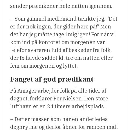
sender prædikener hele natten igennem.
– Som gammel mediemand tænkte jeg: ”Det
er der nok ingen, der gider høre på!” Men
det har jeg måtte tage i mig igen! For når vi
kom ind på kontoret om morgenen var
telefonsvareren fuld af beskeder fra folk,
der fx havde siddet kl. tre om natten eller
fem om morgenen og lyttet.
Fanget af god prædikant
På Amager arbejder folk på alle tider af
døgnet, forklarer Per Nielsen. Den store
lufthavn er en 24 timers arbejdsplads.
– Der er masser, som har en anderledes
døgnrytme og derfor åbner for radioen midt