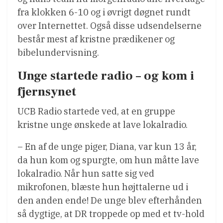
fra klokken 6-10 og i øvrigt døgnet rundt
over Internettet. Også disse udsendelserne
består mest af kristne prædikener og
bibelundervisning.
Unge startede radio – og kom i
fjernsynet
UCB Radio startede ved, at en gruppe
kristne unge ønskede at lave lokalradio.
– En af de unge piger, Diana, var kun 13 år,
da hun kom og spurgte, om hun måtte lave
lokalradio. Når hun satte sig ved
mikrofonen, blæste hun højttalerne ud i
den anden ende! De unge blev efterhånden
så dygtige, at DR troppede op med et tv-hold