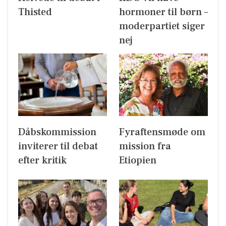
Thisted
hormoner til børn –
moderpartiet siger
nej
Dåbskommission
Fyraftensmøde om
inviterer til debat
mission fra
efter kritik
Etiopien