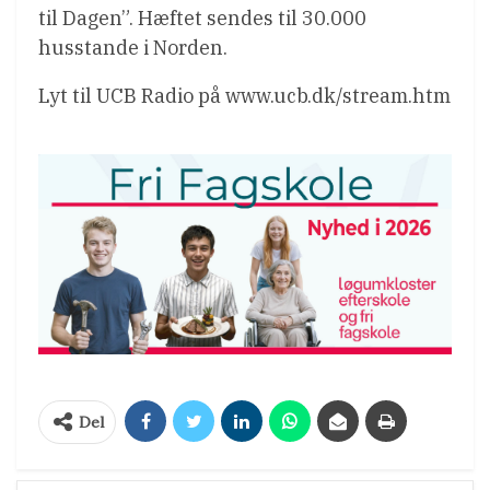
til Dagen”. Hæftet sendes til 30.000
husstande i Norden.
Lyt til UCB Radio på www.ucb.dk/stream.htm
Del