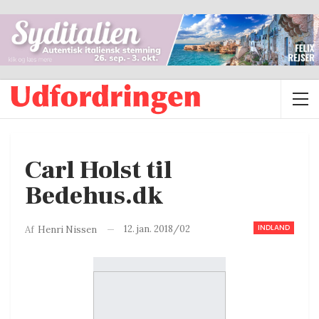
Carl Holst til
Bedehus.dk
INDLAND
12. jan. 2018/02
Af
Henri Nissen