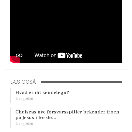
LÆS OGSÅ
Hvad er dit kendetegn?
7. aug 2026
Chelseas nye forsvarsspiller bekender troen
på Jesus i første…
7. aug 2026