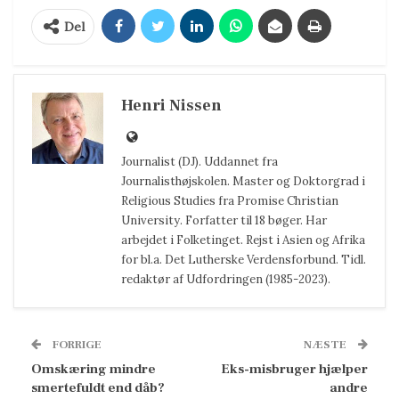
Del
Henri Nissen
Journalist (DJ). Uddannet fra
Journalisthøjskolen. Master og Doktorgrad i
Religious Studies fra Promise Christian
University. Forfatter til 18 bøger. Har
arbejdet i Folketinget. Rejst i Asien og Afrika
for bl.a. Det Lutherske Verdensforbund. Tidl.
redaktør af Udfordringen (1985-2023).
FORRIGE
NÆSTE
Omskæring mindre
Eks-misbruger hjælper
smertefuldt end dåb?
andre