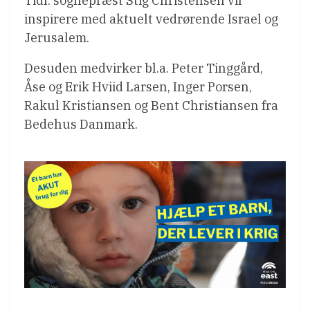
Tidl. sognepræst Stig Christensen vil
inspirere med aktuelt vedrørende Israel og
Jerusalem.
Desuden medvirker bl.a. Peter Tinggård,
Åse og Erik Hviid Larsen, Inger Porsen,
Rakul Kristiansen og Bent Christiansen fra
Bedehus Danmark.