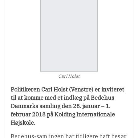
Carl Holst
Politikeren Carl Holst (Venstre) er inviteret
til at komme med et indlæg på Bedehus
Danmarks samling den 28. januar – 1.
februar 2018 på Kolding Internationale
Højskole.
Bedehus-samlingen har tidligere haft besøg