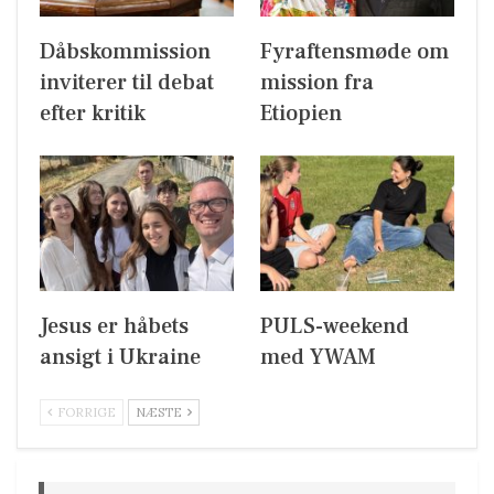
Dåbskommission
Fyraftensmøde om
inviterer til debat
mission fra
efter kritik
Etiopien
Jesus er håbets
PULS-weekend
ansigt i Ukraine
med YWAM
FORRIGE
NÆSTE