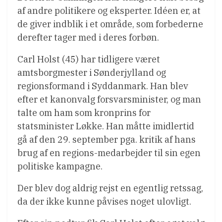
af andre politikere og eksperter. Idéen er, at
de giver indblik i et område, som forbederne
derefter tager med i deres forbøn.
Carl Holst (45) har tidligere været
amtsborgmester i Sønderjylland og
regionsformand i Syddanmark. Han blev
efter et kanonvalg forsvarsminister, og man
talte om ham som kronprins for
statsminister Løkke. Han måtte imidlertid
gå af den 29. september pga. kritik af hans
brug af en regions-medarbejder til sin egen
politiske kampagne.
Der blev dog aldrig rejst en egentlig retssag,
da der ikke kunne påvises noget ulovligt.