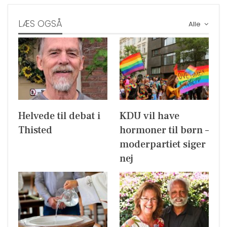
LÆS OGSÅ
Alle
Helvede til debat i
KDU vil have
Thisted
hormoner til børn –
moderpartiet siger
nej