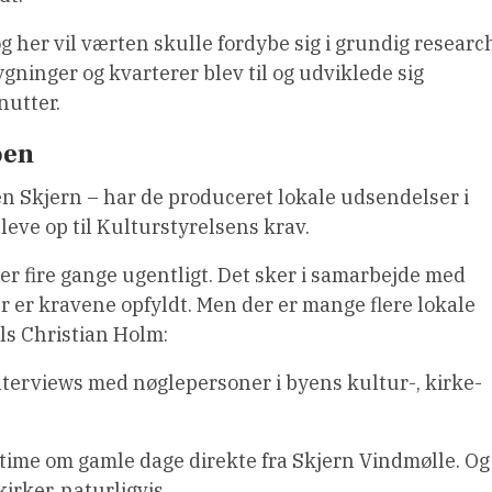
 her vil værten skulle fordybe sig i grundig researc
gninger og kvarterer blev til og udviklede sig
nutter.
oen
en Skjern – har de produceret lokale udsendelser i
leve op til Kulturstyrelsens krav.
r fire gange ugentligt. Det sker i samarbejde med
 er kravene opfyldt. Men der er mange flere lokale
ls Christian Holm:
terviews med nøglepersoner i byens kultur-, kirke-
me om gamle dage direkte fra Skjern Vindmølle. Og
irker, naturligvis.