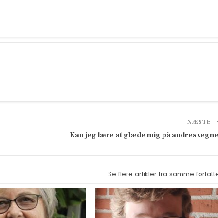
NÆSTE
Kan jeg lære at glæde mig på andres vegn
Se flere artikler fra samme forfatt