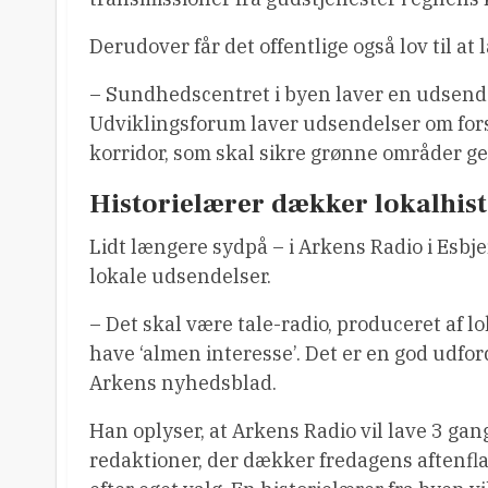
Derudover får det offentlige også lov til a
– Sundhedscentret i byen laver en udsend
Udviklingsforum laver udsendelser om forsk
korridor, som skal sikre grønne områder g
Historielærer dækker lokalhist
Lidt længere sydpå – i Arkens Radio i Esbj
lokale udsendelser.
– Det skal være tale-radio, produceret af
have ‘almen interesse’. Det er en god udfor
Arkens nyhedsblad.
Han oplyser, at Arkens Radio vil lave 3 gan
redaktioner, der dækker fredagens aftenflad