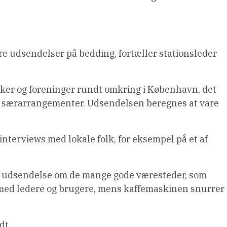
.
 udsendelser på bedding, fortæller stationsleder
irker og foreninger rundt omkring i København, det
re særarrangementer. Udsendelsen beregnes at vare
nterviews med lokale folk, for eksempel på et af
 udsendelse om de mange gode væresteder, som
 med ledere og brugere, mens kaffemaskinen snurrer 
dt.