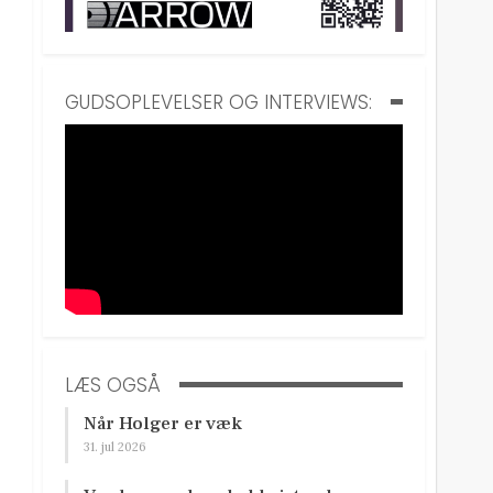
GUDSOPLEVELSER OG INTERVIEWS:
LÆS OGSÅ
Når Holger er væk
31. jul 2026