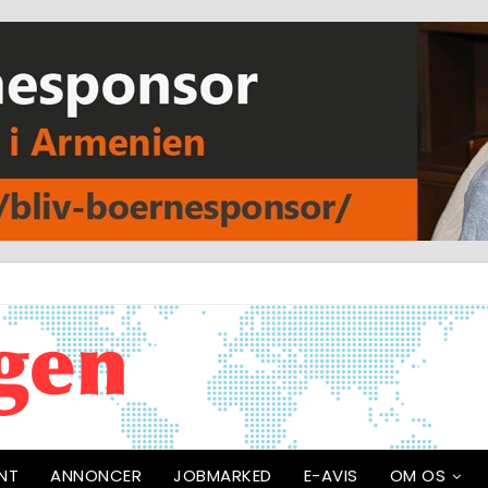
NT
ANNONCER
JOBMARKED
E-AVIS
OM OS