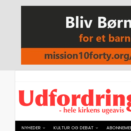
NYHEDER
KULTUR OG DEBAT
ABONNEME