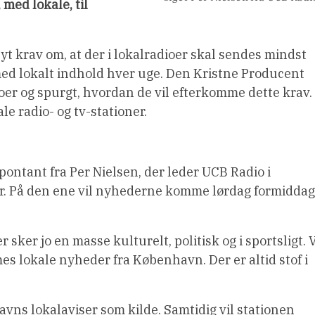
 med lokale, til
nyt krav om, at der i lokalradioer skal sendes mindst
ed lokalt indhold hver uge. Den Kristne Producent
ioer og spurgt, hvordan de vil efterkomme dette krav.
le radio- og tv-stationer.
pontant fra Per Nielsen, der leder UCB Radio i
r. På den ene vil nyhederne komme lørdag formiddag
 sker jo en masse kulturelt, politisk og i sportsligt. V
es lokale nyheder fra København. Der er altid stof i
vns lokalaviser som kilde. Samtidig vil stationen