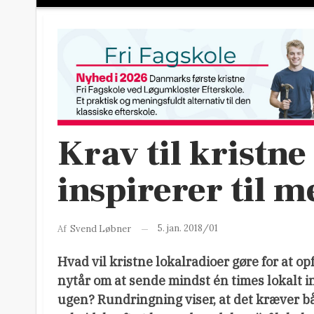
Krav til kristne
inspirerer til m
5. jan. 2018/01
Af
Svend Løbner
Hvad vil kristne lokalradioer gøre for at op
nytår om at sende mindst én times lokalt 
ugen? Rundringning viser, at det kræver bå