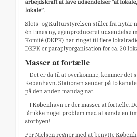
arbejdskraft at lave udsendelser ”af lokale,
lokale”.
Slots- og Kulturstyrelsen stiller fra nytår 
én times ny, egenproduceret udsendelse m
Komité (DKPK) har ringet til flere lokalrad
DKPK er paraplyorganisation for ca. 20 loka
Masser at fortælle
– Det er da til at overkomme, kommer det s
København. Stationen sender på to kanale
på den anden mandag nat.
– I København er der masser at fortælle. Der
får ikke noget problem med at sende en tim
storbyen!
Per Nielsen regner med at benytte Københa