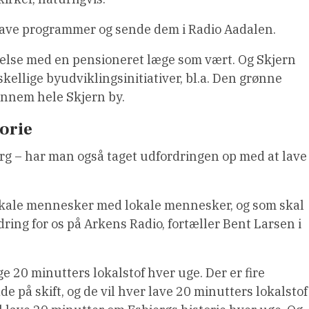
t lave programmer og sende dem i Radio Aadalen.
else med en pensioneret læge som vært. Og Skjern
ellige byudviklingsinitiativer, bl.a. Den grønne
ennem hele Skjern by.
orie
erg – har man også taget udfordringen op med at lave
 lokale mennesker med lokale mennesker, og som skal
dring for os på Arkens Radio, fortæller Bent Larsen i
ge 20 minutters lokalstof hver uge. Der er fire
e på skift, og de vil hver lave 20 minutters lokalstof