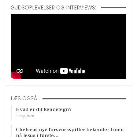
GUDSOPLEVELSER OG INTERVIEWS:
LÆS OGSÅ
Hvad er dit kendetegn?
7. aug 2026
Chelseas nye forsvarsspiller bekender troen
på Jesus i første…