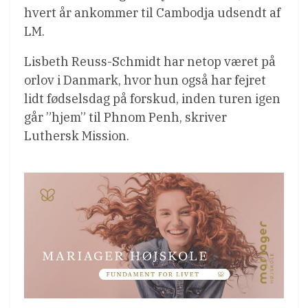
hvert år ankommer til Cambodja udsendt af
LM.
Lisbeth Reuss-Schmidt har netop været på
orlov i Danmark, hvor hun også har fejret
lidt fødselsdag på forskud, inden turen igen
går ”hjem” til Phnom Penh, skriver
Luthersk Mission.