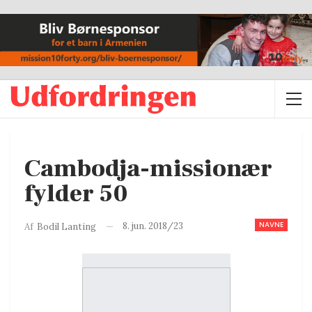
Cambodja-missionær
fylder 50
NAVNE
8. jun. 2018/23
Af
Bodil Lanting