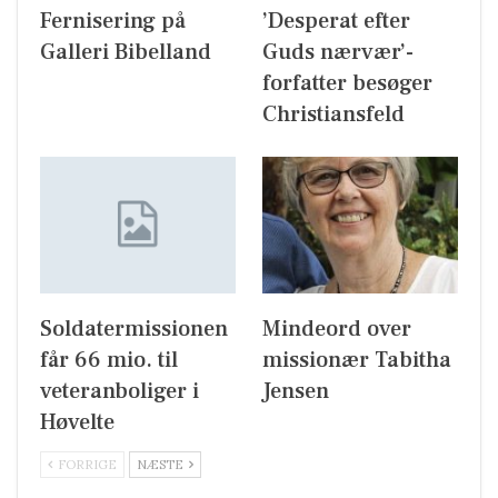
Fernisering på
’Desperat efter
Galleri Bibelland
Guds nærvær’-
forfatter besøger
Christiansfeld
Soldatermissionen
Mindeord over
får 66 mio. til
missionær Tabitha
veteranboliger i
Jensen
Høvelte
FORRIGE
NÆSTE