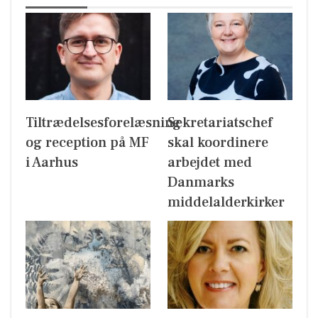
Tiltrædelsesforelæsning
Sekretariatschef
og reception på MF
skal koordinere
i Aarhus
arbejdet med
Danmarks
middelalderkirker