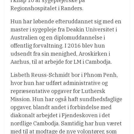
i knap 10 år sygeplejerske på
Regionshospitalet i Randers.
Hun har løbende efteruddannet sig med en
master i sygepleje fra Deakin Universitet i
Australien og en diplomuddannelse i
offentlig forvaltning. I 2016 blev hun
udsendt fra sin menighed, Aroskirken i
Aarhus, til at arbejde for LM i Cambodja.
Lisbeth Reuss-Schmidt bor i Phnom Penh,
hvor hun har udført administrative og
repræsentative opgaver for Luthersk
Mission. Hun har også haft sundhedsfaglige
opgaver, blandt andet i forbindelse med
diakonalt arbejdet i Fjendeskoven i det
nordlige Cambodja. Samtidig har hun været
med til at modtage de nye volontører, som