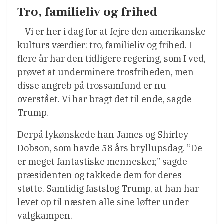
Tro, familieliv og frihed
– Vi er her i dag for at fejre den amerikanske
kulturs værdier: tro, familieliv og frihed. I
flere år har den tidligere regering, som I ved,
prøvet at underminere trosfriheden, men
disse angreb på trossamfund er nu
overstået. Vi har bragt det til ende, sagde
Trump.
Derpå lykønskede han James og Shirley
Dobson, som havde 58 års bryllupsdag. ”De
er meget fantastiske mennesker,” sagde
præsidenten og takkede dem for deres
støtte. Samtidig fastslog Trump, at han har
levet op til næsten alle sine løfter under
valgkampen.