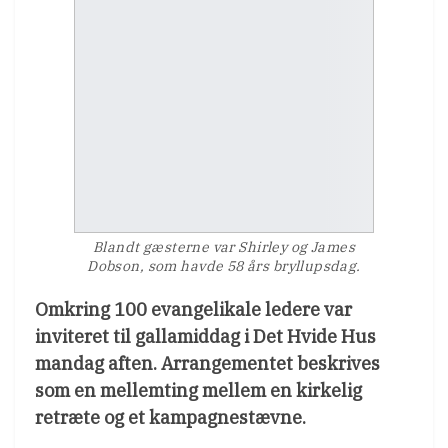
Blandt gæsterne var Shirley og James
Dobson, som havde 58 års bryllupsdag.
Omkring 100 evangelikale ledere var
inviteret til gallamiddag i Det Hvide Hus
mandag aften. Arrangementet beskrives
som en mellemting mellem en kirkelig
retræte og et kampagnestævne.