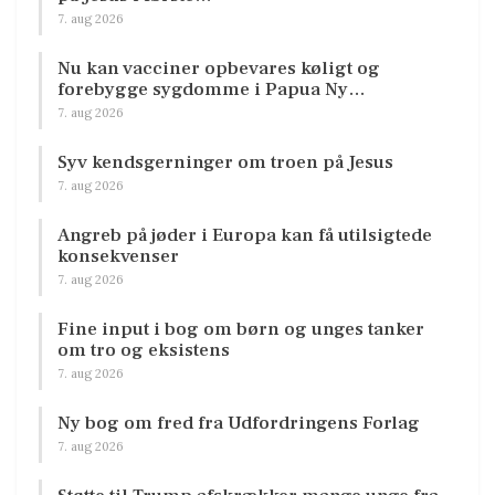
7. aug 2026
Nu kan vacciner opbevares køligt og
forebygge sygdomme i Papua Ny…
7. aug 2026
Syv kendsgerninger om troen på Jesus
7. aug 2026
Angreb på jøder i Europa kan få utilsigtede
konsekvenser
7. aug 2026
Fine input i bog om børn og unges tanker
om tro og eksistens
7. aug 2026
Ny bog om fred fra Udfordringens Forlag
7. aug 2026