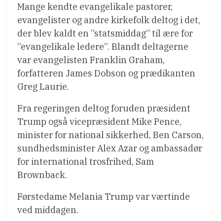
Mange kendte evangelikale pastorer,
evangelister og andre kirkefolk deltog i det,
der blev kaldt en ”statsmiddag” til ære for
”evangelikale ledere”. Blandt deltagerne
var evangelisten Franklin Graham,
forfatteren James Dobson og prædikanten
Greg Laurie.
Fra regeringen deltog foruden præsident
Trump også vicepræsident Mike Pence,
minister for national sikkerhed, Ben Carson,
sundhedsminister Alex Azar og ambassadør
for international trosfrihed, Sam
Brownback.
Førstedame Melania Trump var værtinde
ved middagen.