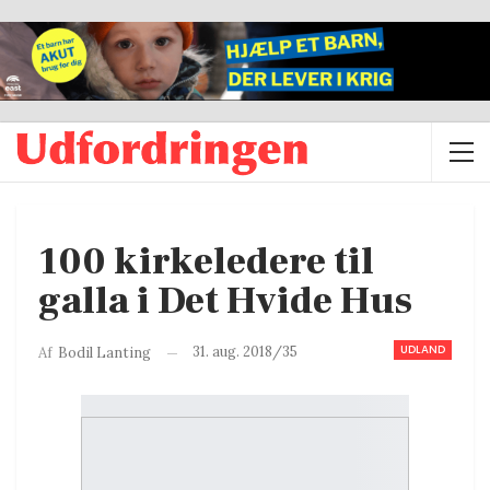
100 kirkeledere til
galla i Det Hvide Hus
UDLAND
31. aug. 2018/35
Af
Bodil Lanting