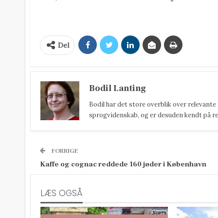
Del
Bodil Lanting
Bodil har det store overblik over relevante
sprogvidenskab, og er desuden kendt på reda
FORRIGE
Kaffe og cognac reddede 160 jøder i København
LÆS OGSÅ