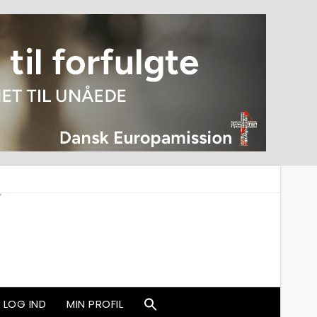
LOG IND
MIN PROFIL