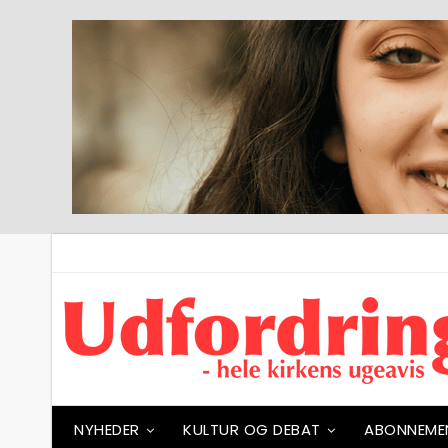
NYHEDER
KULTUR OG DEBAT
ABONNEME