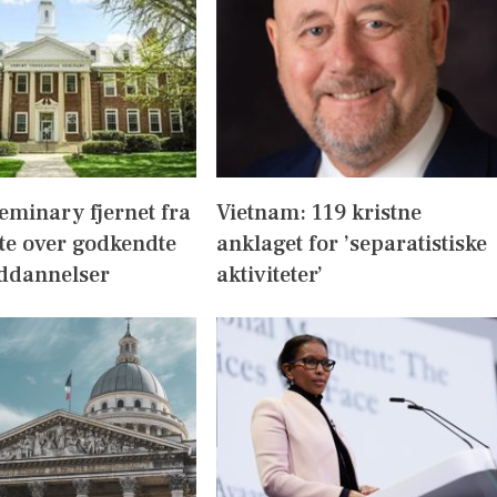
eminary fjernet fra
Vietnam: 119 kristne
te over godkendte
anklaget for ’separatistiske
ddannelser
aktiviteter’