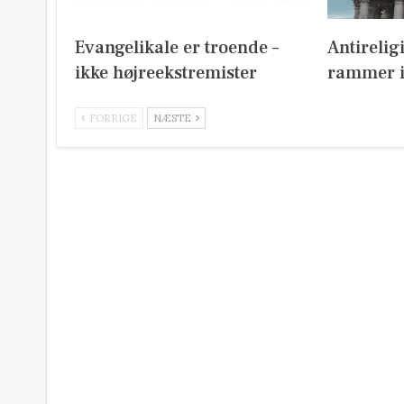
Evangelikale er troende –
Antirelig
ikke højreekstremister
rammer i
FORRIGE
NÆSTE