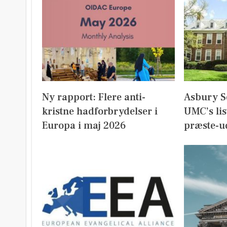
Ny rapport: Flere anti-
Asbury S
kristne hadforbrydelser i
UMC’s lis
Europa i maj 2026
præste-u