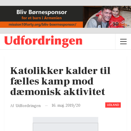
Katolikker kalder til
fælles kamp mod
dæmonisk aktivitet
UDLAND
16. maj. 2019/20
Af
Udfordringen