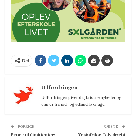
Del
Udfordringen
Udfordringen giver dig kristne nyheder og
emner fra ind- og udland hver uge.
FORRIGE
NÆSTE
Pence til dimittenter:
Vestafrika: Tolv dræbt