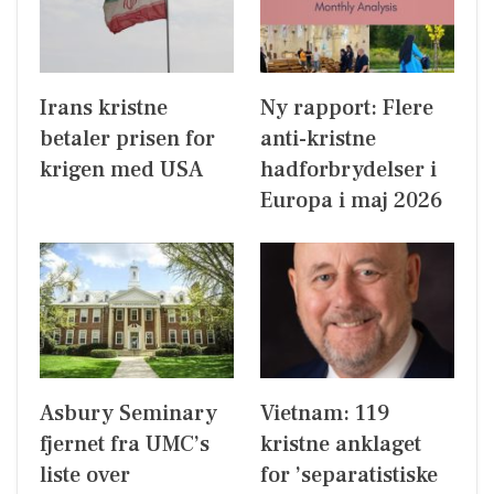
Irans kristne
Ny rapport: Flere
betaler prisen for
anti-kristne
krigen med USA
hadforbrydelser i
Europa i maj 2026
Asbury Seminary
Vietnam: 119
fjernet fra UMC’s
kristne anklaget
liste over
for ’separatistiske