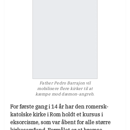
Father Pedro Barrajon vil
mobilisere flere kirker til at
kæmpe mod dæmon-angreb.
For første gang i 14 år har den romersk-
katolske kirke i Rom holdt et kursus i
eksorcisme, som var åbent for alle større