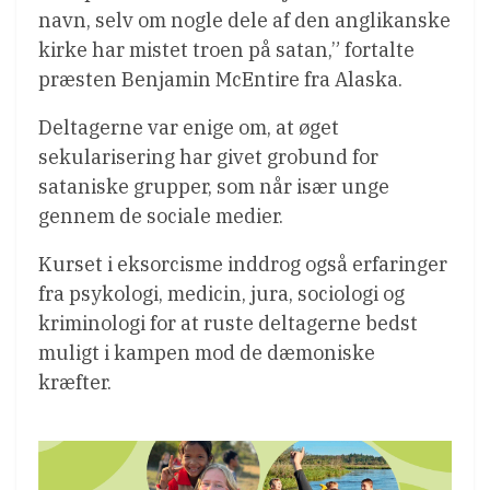
navn, selv om nogle dele af den anglikanske
kirke har mistet troen på satan,” fortalte
præsten Benjamin McEntire fra Alaska.
Deltagerne var enige om, at øget
sekularisering har givet grobund for
sataniske grupper, som når især unge
gennem de sociale medier.
Kurset i eksorcisme inddrog også erfaringer
fra psykologi, medicin, jura, sociologi og
kriminologi for at ruste deltagerne bedst
muligt i kampen mod de dæmoniske
kræfter.