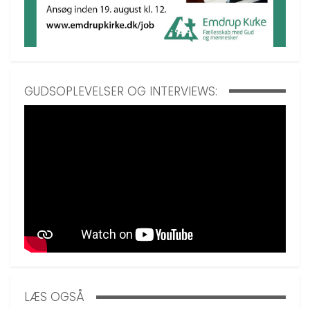
GUDSOPLEVELSER OG INTERVIEWS:
LÆS OGSÅ