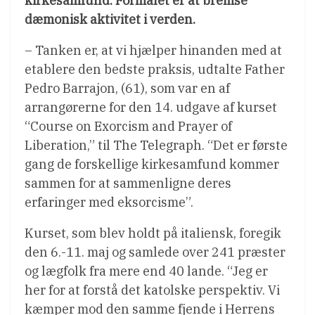
kirkesamfund. Formålet er at bremse
dæmonisk aktivitet i verden.
– Tanken er, at vi hjælper hinanden med at
etablere den bedste praksis, udtalte Father
Pedro Barrajon, (61), som var en af
arrangørerne for den 14. udgave af kurset
“Course on Exorcism and Prayer of
Liberation,” til The Telegraph. “Det er første
gang de forskellige kirkesamfund kommer
sammen for at sammenligne deres
erfaringer med eksorcisme”.
Kurset, som blev holdt på italiensk, foregik
den 6.-11. maj og samlede over 241 præster
og lægfolk fra mere end 40 lande. “Jeg er
her for at forstå det katolske perspektiv. Vi
kæmper mod den samme fjende i Herrens