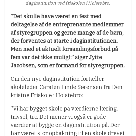
daginstitution ved friskolen i Holstebro.
”Det skulle have været en fest med
deltagelse af de entreprenante medlemmer
af styregruppen og gerne mange af de børn,
der forventes at starte i daginstitutionen.
Men med et aktuelt forsamlingsforbud på
fem var det ikke muligt,” siger Jytte
Jacobsen, som er formand for styregruppen.
Om den nye daginstitution fortæller
skoleleder Carsten Linde Sørensen fra Den
kristne Friskole i Holstebro:
”Vi har bygget skole på værdierne læring,
trivsel, tro. Det mener vi også er gode
værdier at bygge en daginstitution på. Der
har været stor opbakning til en skole drevet