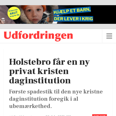
Holstebro får en ny
privat kristen
daginstitution
Første spadestik til den nye kristne
daginstitution foregik i al
ubemærkethed.