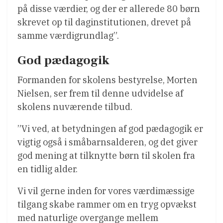
på disse værdier, og der er allerede 80 børn
skrevet op til daginstitutionen, drevet på
samme værdigrundlag”.
God pædagogik
Formanden for skolens bestyrelse, Morten
Nielsen, ser frem til denne udvidelse af
skolens nuværende tilbud.
”Vi ved, at betydningen af god pædagogik er
vigtig også i småbarnsalderen, og det giver
god mening at tilknytte børn til skolen fra
en tidlig alder.
Vi vil gerne inden for vores værdimæssige
tilgang skabe rammer om en tryg opvækst
med naturlige overgange mellem