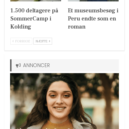
1.500 deltagere på
Et museumsbesøg i
SommerCamp i
Peru endte som en
Kolding
roman
FORRIGE
NÆSTE
ANNONCER