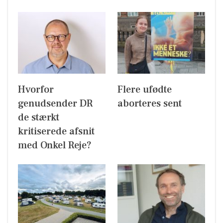
Hvorfor
Flere ufødte
genudsender DR
aborteres sent
de stærkt
kritiserede afsnit
med Onkel Reje?