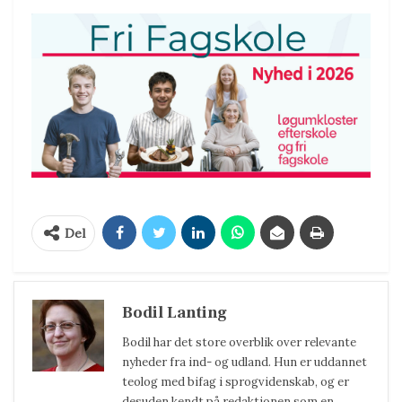
Del
Bodil Lanting
Bodil har det store overblik over relevante
nyheder fra ind- og udland. Hun er uddannet
teolog med bifag i sprogvidenskab, og er
desuden kendt på redaktionen som en