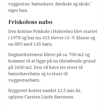
vuggestue, børnehave, førskole og skole,”
siger han.
Friskolens nabo
Den kristne Friskole i Holstebro blev startet
i 1978 og har nu 415 elever i 0.-9. klasse og
en SFO med 145 børn.
Daginstitutionen bliver på ca. 700 m2 og
kommer til at ligge på en tilstødende grund
på 2600 m2. Den vil have tre stuer til
børnehavebørn og to stuer til
vuggestuebørn.
Byggeriet koster samlet 12.5 mio. kr.,
oplyser Carsten Linde Sørensen.