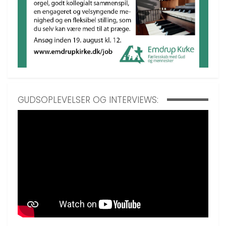
GUDSOPLEVELSER OG INTERVIEWS: