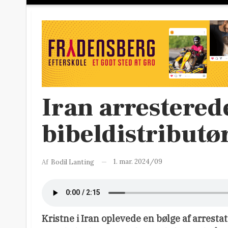
Iran arrestered
bibeldistributø
1. mar. 2024/09
Af
Bodil Lanting
Kristne i Iran oplevede en bølge af arrestat