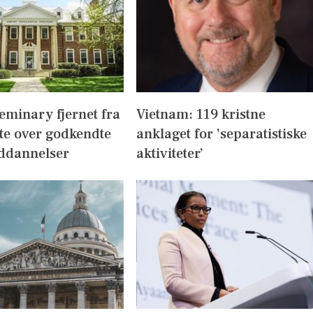
eminary fjernet fra
Vietnam: 119 kristne
te over godkendte
anklaget for ’separatistiske
ddannelser
aktiviteter’