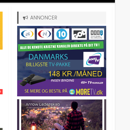
ANNONCER
D