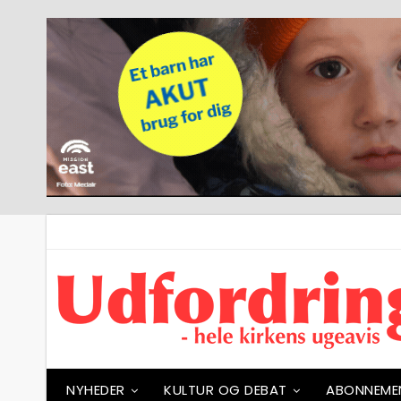
NYHEDER
KULTUR OG DEBAT
ABONNEME