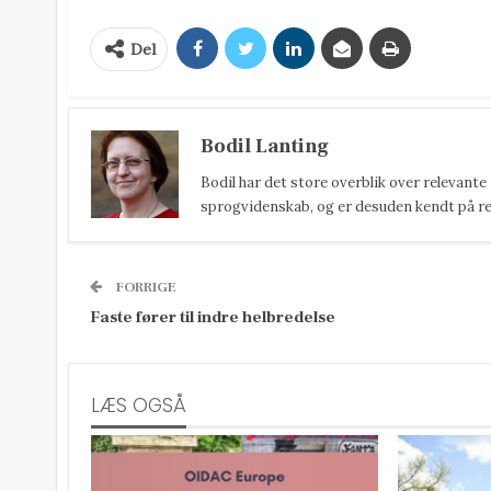
Del
Bodil Lanting
Bodil har det store overblik over relevante
sprogvidenskab, og er desuden kendt på reda
FORRIGE
Faste fører til indre helbredelse
LÆS OGSÅ