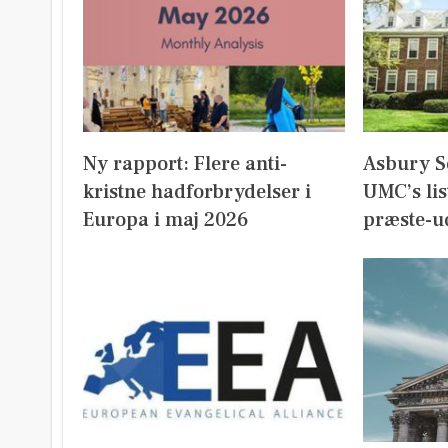
Ny rapport: Flere anti-
Asbury S
kristne hadforbrydelser i
UMC’s lis
Europa i maj 2026
præste-u