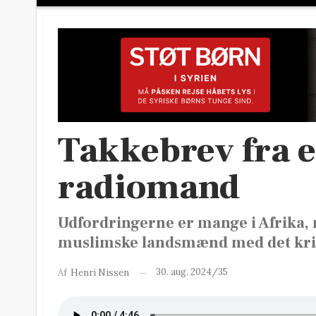
Takkebrev fra e
radiomand
Udfordringerne er mange i Afrika, 
muslimske landsmænd med det kri
30. aug. 2024/35
Af
Henri Nissen