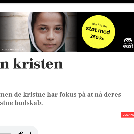
n kristen
men de kristne har fokus på at nå deres
stne budskab.
UDLAN