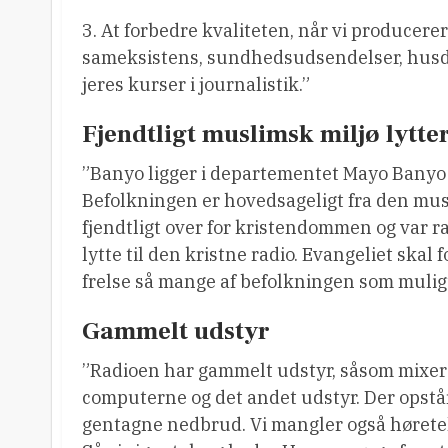
3. At forbedre kvaliteten, når vi producer
sameksistens, sundhedsudsendelser, husdy
jeres kurser i journalistik.”
Fjendtligt muslimsk miljø lytter
”Banyo ligger i departementet Mayo Banyo
Befolkningen er hovedsageligt fra den musl
fjendtligt over for kristendommen og var r
lytte til den kristne radio. Evangeliet skal
frelse så mange af befolkningen som muligt.
Gammelt udstyr
”Radioen har gammelt udstyr, såsom mixer
computerne og det andet udstyr. Der opstå
gentagne nedbrud. Vi mangler også hørete