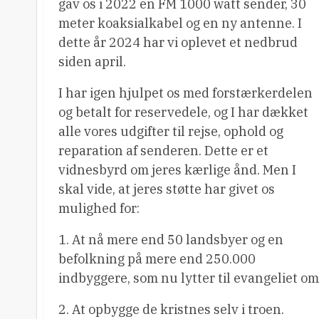
gav os i 2022 en FM 1000 watt sender, 30
meter koaksialkabel og en ny antenne. I
dette år 2024 har vi oplevet et nedbrud
siden april.
I har igen hjulpet os med forstærkerdelen
og betalt for reservedele, og I har dækket
alle vores udgifter til rejse, ophold og
reparation af senderen. Dette er et
vidnesbyrd om jeres kærlige ånd. Men I
skal vide, at jeres støtte har givet os
mulighed for:
1. At nå mere end 50 landsbyer og en
befolkning på mere end 250.000
indbyggere, som nu lytter til evangeliet om
2. At opbygge de kristnes selv i troen.