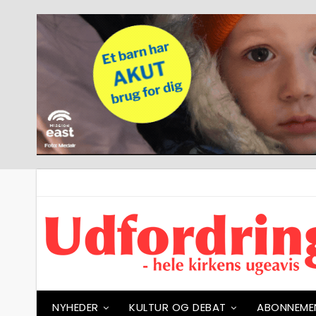
NYHEDER
KULTUR OG DEBAT
ABONNEME