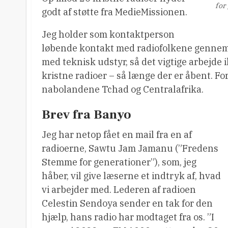
for
godt af støtte fra MedieMissionen.
Jeg holder som kontaktperson
løbende kontakt med radiofolkene gennem s
med teknisk udstyr, så det vigtige arbejde 
kristne radioer – så længe der er åbent. For
nabolandene Tchad og Centralafrika.
Brev fra Banyo
Jeg har netop fået en mail fra en af
radioerne, Sawtu Jam Jamanu (”Fredens
Stemme for generationer”), som, jeg
håber, vil give læserne et indtryk af, hvad
vi arbejder med. Lederen af radioen
Celestin Sendoya sender en tak for den
hjælp, hans radio har modtaget fra os. ”I