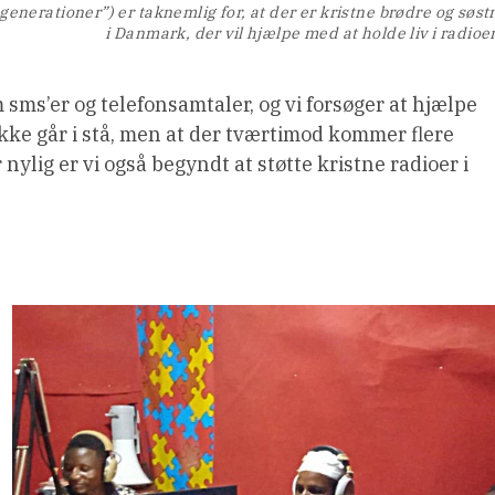
 generationer”) er taknemlig for, at der er kristne brødre og søst
i Danmark, der vil hjælpe med at holde liv i radioe
ms’er og telefonsamtaler, og vi forsøger at hjælpe
ikke går i stå, men at der tværtimod kommer flere
 nylig er vi også begyndt at støtte kristne radioer i