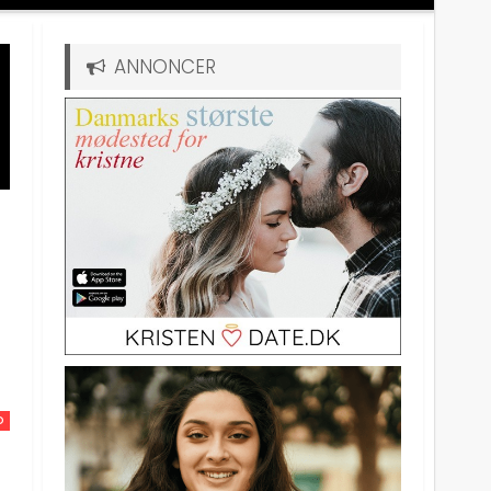
ANNONCER
D