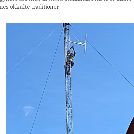
nes okkulte traditioner.