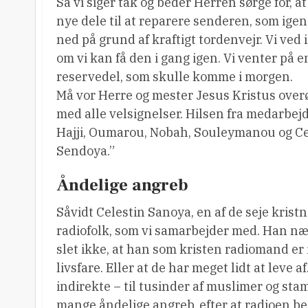
Så vi siger tak og beder Herren sørge for, at 
nye dele til at reparere senderen, som igen
ned på grund af kraftigt tordenvejr. Vi ved 
om vi kan få den i gang igen. Vi venter på e
reservedel, som skulle komme i morgen.
Må vor Herre og mester Jesus Kristus overø
med alle velsignelser. Hilsen fra medarbej
Hajji, Oumarou, Nobah, Souleymanou og Ce
Sendoya.”
Åndelige angreb
Såvidt Celestin Sanoya, en af de seje krist
radiofolk, som vi samarbejder med. Han n
slet ikke, at han som kristen radiomand er 
livsfare. Eller at de har meget lidt at leve a
indirekte – til tusinder af muslimer og sta
mange åndelige angreb, efter at radioen b