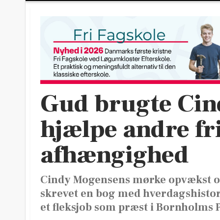
Gud brugte Cindy
hjælpe andre fri
afhængighed
Cindy Mogensens mørke opvækst og
skrevet en bog med hverdagshistori
et fleksjob som præst i Bornholms 