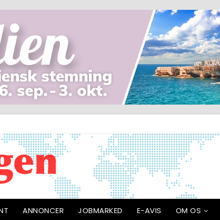
NT
ANNONCER
JOBMARKED
E-AVIS
OM OS