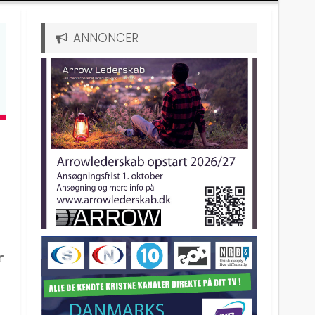
ANNONCER
r