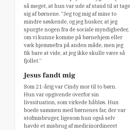
så meget, at hun var ude af stand til at tag
sig af børnene. “Jeg tog mig af mine to
mindre søskende, og jeg husker, at jeg
spurgte nogen fra de sociale myndigheder,
om vi kunne komme på børnehjem eller
væk hjemmefra på anden måde, men jeg
fik bare at vide, at jeg ikke skulle være så
fjollet.”
Jesus fandt mig
Som 21-årig var Cindy mor til to børn.
Hun var opgivende overfor sin
livssituation, som virkede håbløs. Hun
boede sammen med børnenes far, der var
stofmisbruger, ligesom hun også selv
havde et misbrug af medicinordineret