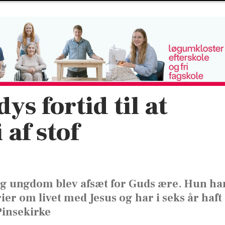
s fortid til at
 af stof
 ungdom blev afsæt for Guds ære. Hun ha
er om livet med Jesus og har i seks år haft
Pinsekirke