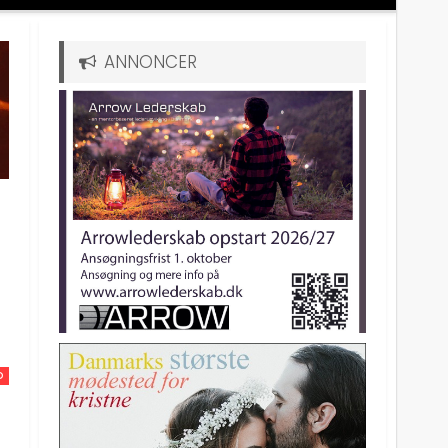
ANNONCER
D