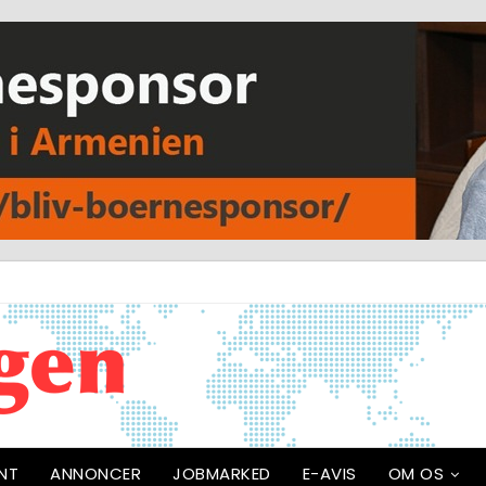
NT
ANNONCER
JOBMARKED
E-AVIS
OM OS