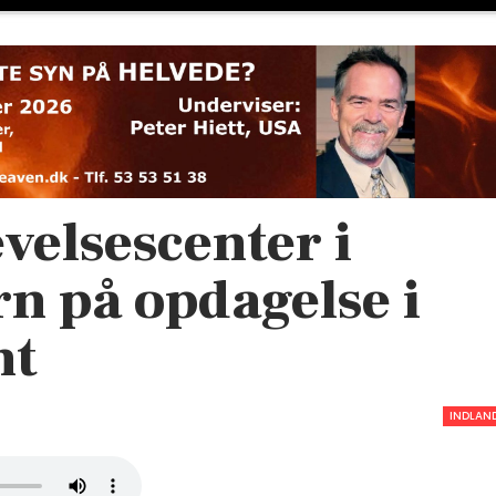
velsescenter i
n på opdagelse i
nt
INDLAN