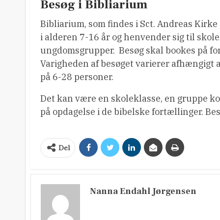
Besøg i Bibliarium
Bibliarium, som findes i Sct. Andreas Kirke
i alderen 7-16 år og henvender sig til sko
ungdomsgrupper. ​ Besøg skal bookes på fo
Varigheden af besøget varierer afhængigt 
på 6-28 personer.
Det kan være en skoleklasse, en gruppe konf
på opdagelse i de bibelske fortællinger. B
Del
Nanna Endahl Jørgensen