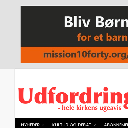
NYHEDER
KULTUR OG DEBAT
ABONNEME