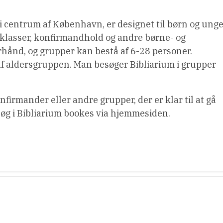
 i centrum af København, er designet til børn og ung
leklasser, konfirmandhold og andre børne- og
rhånd, og grupper kan bestå af 6-28 personer.
af aldersgruppen. Man besøger Bibliarium i grupper
irmander eller andre grupper, der er klar til at gå
esøg i Bibliarium bookes via hjemmesiden.