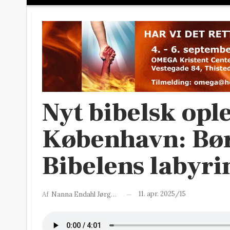
Nyt bibelsk ople
København: Bør
Bibelens labyri
11. apr. 2025/15
Af
Nanna Endahl Jørgensen