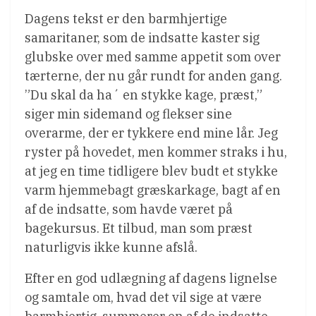
Dagens tekst er den barmhjertige
samaritaner, som de indsatte kaster sig
glubske over med samme appetit som over
tærterne, der nu går rundt for anden gang.
”Du skal da ha´ en stykke kage, præst,”
siger min sidemand og flekser sine
overarme, der er tykkere end mine lår. Jeg
ryster på hovedet, men kommer straks i hu,
at jeg en time tidligere blev budt et stykke
varm hjemmebagt græskarkage, bagt af en
af de indsatte, som havde været på
bagekursus. Et tilbud, man som præst
naturligvis ikke kunne afslå.
Efter en god udlægning af dagens lignelse
og samtale om, hvad det vil sige at være