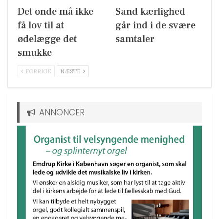
Det onde må ikke
Sand kærlighed
få lov til at
går ind i de svære
ødelægge det
samtaler
smukke
FORRIGE
NÆSTE
ANNONCER