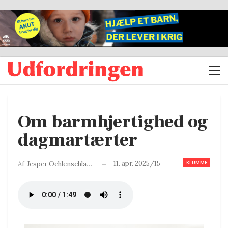
Om barmhjertighed og
dagmartærter
KLUMME
11. apr. 2025/15
Af
Jesper Oehlenschlager