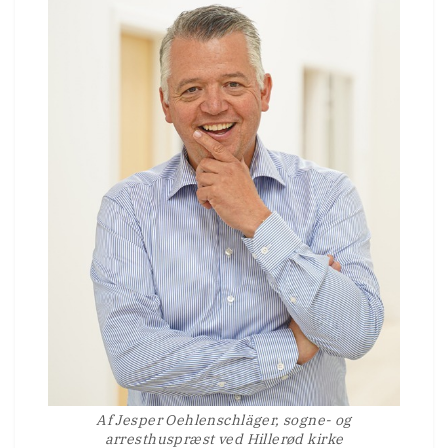
Af Jesper Oehlenschläger, sogne- og
arresthuspræst ved Hillerød kirke