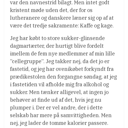
var den navnestrid bilagt. Men intet godt
kristent møde uden det, der for os
lutheranere og danskere læner sig op af at
være det tredje sakramente: Kaffe og kage.
Jeg har købt to store sukker-glinsende
dagmartærter, der hurtigt blive fordelt
imellem de fem nye medlemmer af min lille
”cellegruppe”. Jeg takker nej, da det jo er
fastetid, og jeg har ovenikøbet forkyndt fra
prædikestolen den forgangne søndag, at jeg
i fastetiden vil afholde mig fra alkohol og
sukker. Men tænker alligevel, at ingen jo
behøver at finde ud af det, hvis jeg nu
plumper i. Der er vel andre, der i dette
selskab har mere på samvittigheden. Men
nej, jeg lader de tomme kalorier passere.