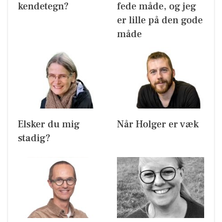
kendetegn?
fede måde, og jeg
er lille på den gode
måde
Elsker du mig
Når Holger er væk
stadig?