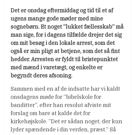
Det er onsdag eftermiddag og tid til et af
ugens mange gode møder med mine
sognebørn. Et noget ”lukket fællesskab” må
man sige, for i dagens tilfælde drejer det sig
om mit besøg i den lokale arrest, som det
også er min pligt at betjene, som det så fint
hedder. Arresten er fyldt til bristepunktet
med mænd i varetægt, og enkelte er
begyndt deres afsoning.
Sammen med en af de indsatte har vi kaldt
onsdagens møde for ”bibelskole for
banditter”, efter han resolut afviste mit
forslag om bare at kalde det for
kirkehøjskole. ”Det er sådan noget, der kun
lyder spændende i din verden, præst.” Så