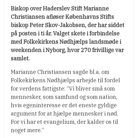
Biskop over Haderslev Stift Marianne
Christiansen afløser Københavns Stifts
biskop Peter Skov-Jakobsen, der har siddet
på posten i ti år. Valget skete i forbindelse
med Folkekirkens Nødhjælps landsmøde i
weekenden i Nyborg, hvor 270 frivillige var
samlet.
Marianne Christiansen sagde bl.a. om
Folkekirkens Nødhjælps arbejde til fordel
for verdens fattigste: ”Vi bliver små som
mennesker, som samfund og som nation,
hvis egeninteresse er det eneste gyldige
argument for at hjælpe mennesker i nød.
For vi har et evangelium, der kalder os til
noget mere.”