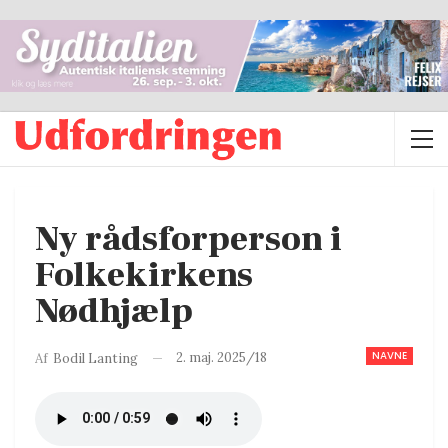
Ny rådsforperson i
Folkekirkens
Nødhjælp
NAVNE
2. maj. 2025/18
Af
Bodil Lanting