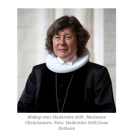
Biskop over Haderslev Stift, Marianne
Christiansen. Foto: Haderslev Stift/Lene
Esthave