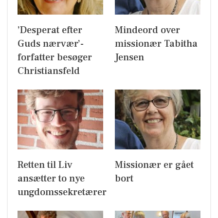
’Desperat efter
Mindeord over
Guds nærvær’-
missionær Tabitha
forfatter besøger
Jensen
Christiansfeld
Retten til Liv
Missionær er gået
ansætter to nye
bort
ungdomssekretærer