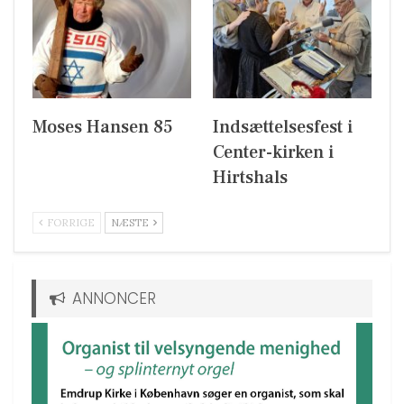
Moses Hansen 85
Indsættelsesfest i
Center-kirken i
Hirtshals
FORRIGE
NÆSTE
ANNONCER