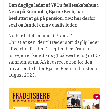
Den daglige leder af YFC’s fællesskabshus i
Nexø på Bornholm, Bjarne Bech, har
besluttet at gå på pension. YFC har derfor
søgt og fundet en ny daglig leder.
Nu har ledelsen ansat Frank F.
Christiansen, der tiltræder som daglig leder
af Værftet fra den 1. september. Frank er i
forvejen et kendt ansigt på Værftet og i YFC-
sammenhæng. Afskedsreception for den
nuværende leder Bjarne Bech finder sted i
august 2025.