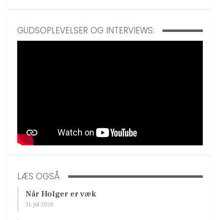
GUDSOPLEVELSER OG INTERVIEWS:
LÆS OGSÅ
Når Holger er væk
31. jul 2026