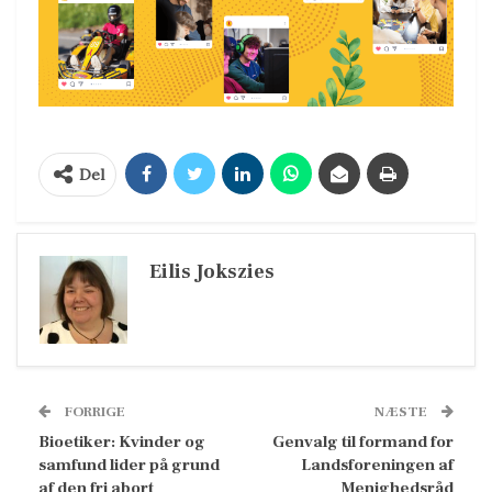
Del
Eilis Jokszies
FORRIGE
NÆSTE
Bioetiker: Kvinder og
Genvalg til formand for
samfund lider på grund
Landsforeningen af
af den fri abort
Menighedsråd