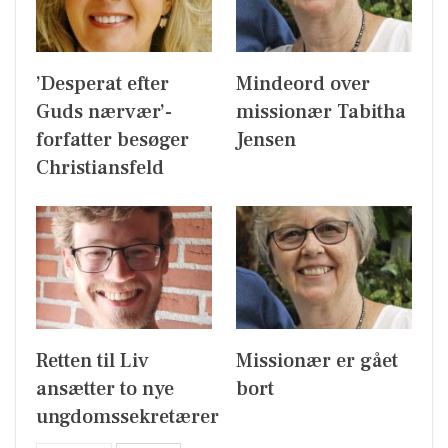
’Desperat efter
Mindeord over
Guds nærvær’-
missionær Tabitha
forfatter besøger
Jensen
Christiansfeld
Retten til Liv
Missionær er gået
ansætter to nye
bort
ungdomssekretærer