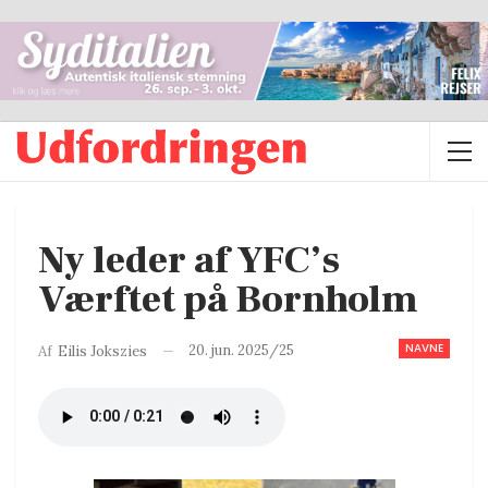
Ny leder af YFC’s
Værftet på Bornholm
NAVNE
20. jun. 2025/25
Af
Eilis Jokszies