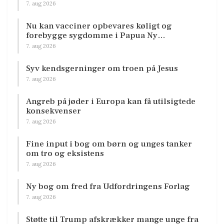
7. aug 2026
Nu kan vacciner opbevares køligt og
forebygge sygdomme i Papua Ny…
7. aug 2026
Syv kendsgerninger om troen på Jesus
7. aug 2026
Angreb på jøder i Europa kan få utilsigtede
konsekvenser
7. aug 2026
Fine input i bog om børn og unges tanker
om tro og eksistens
7. aug 2026
Ny bog om fred fra Udfordringens Forlag
7. aug 2026
Støtte til Trump afskrækker mange unge fra