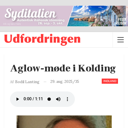
Aglow-møde i Kolding
INDLAND
29. aug. 2025/35
Af
Bodil Lanting