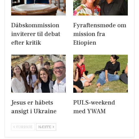
Dåbskommission
Fyraftensmøde om
inviterer til debat
mission fra
efter kritik
Etiopien
Jesus er håbets
PULS-weekend
ansigt i Ukraine
med YWAM
FORRIGE
NÆSTE