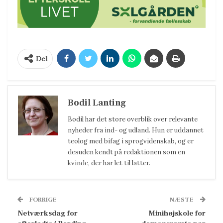
Del
Bodil Lanting
Bodil har det store overblik over relevante
nyheder fra ind- og udland. Hun er uddannet
teolog med bifag i sprogvidenskab, og er
desuden kendt på redaktionen som en
kvinde, der har let til latter.
FORRIGE
NÆSTE
Netværksdag for
Minihøjskole for