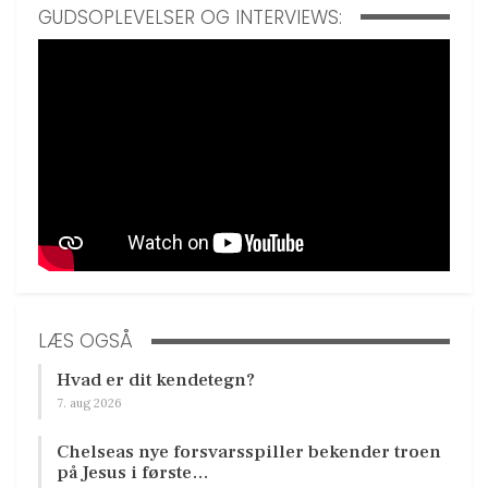
GUDSOPLEVELSER OG INTERVIEWS:
LÆS OGSÅ
Hvad er dit kendetegn?
7. aug 2026
Chelseas nye forsvarsspiller bekender troen
på Jesus i første…