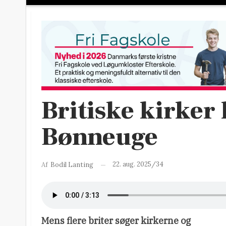
Britiske kirker
Bønneuge
22. aug. 2025/34
Af
Bodil Lanting
Mens flere briter søger kirkerne og