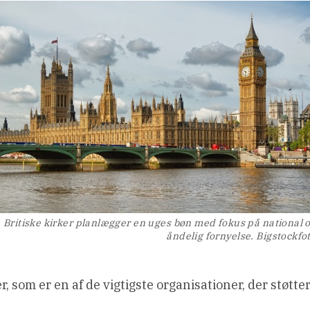
Britiske kirker planlægger en uges bøn med fokus på national 
åndelig fornyelse. Bigstockfo
 som er en af de vigtigste organisationer, der støtte