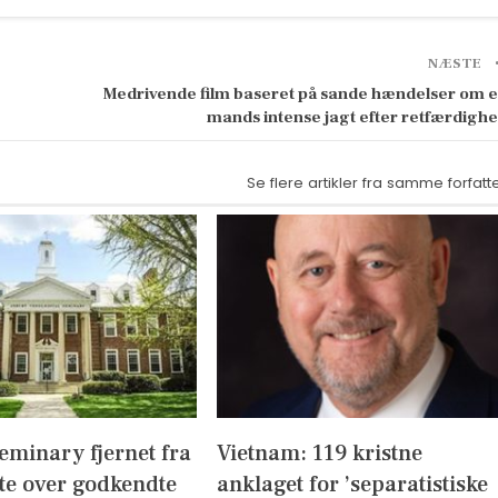
NÆSTE
Medrivende film baseret på sande hændelser om 
mands intense jagt efter retfærdigh
Se flere artikler fra samme forfatt
eminary fjernet fra
Vietnam: 119 kristne
te over godkendte
anklaget for ’separatistiske