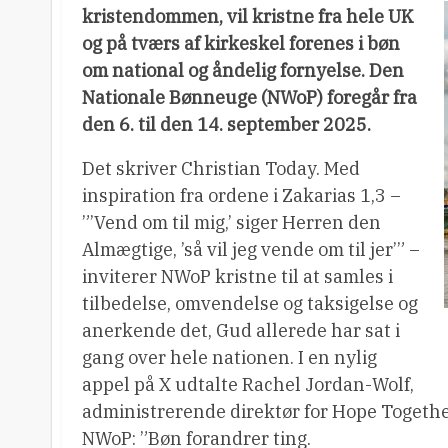
kristendommen, vil kristne fra hele UK
og på tværs af kirkeskel forenes i bøn
om national og åndelig fornyelse. Den
Nationale Bønneuge (NWoP) foregår fra
den 6. til den 14. september 2025.
Det skriver Christian Today. Med
inspiration fra ordene i Zakarias 1,3 –
”’Vend om til mig,’ siger Herren den
Almægtige, ’så vil jeg vende om til jer’” –
inviterer NWoP kristne til at samles i
tilbedelse, omvendelse og taksigelse og
anerkende det, Gud allerede har sat i
gang over hele nationen. I en nylig
appel på X udtalte Rachel Jordan-Wolf,
administrerende direktør for Hope Together,
NWoP: ”Bøn forandrer ting.