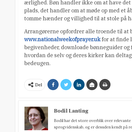
ærlighed. Bøn handler ikke om at have det
plads, det handler om at møde op med et åb
tomme hænder og villighed til at stole på 
Arrangørerne opfordrer alle troende til at
www.nationalweekofprayer.uk
for at finde 
begivenheder, downloade bønneguider og f
hvordan de selv og deres kirker kan deltag
bedeugen.
Del
Bodil Lanting
Bodil har det store overblik over relevante
sprogvidenskab, og er desuden kendt på reda