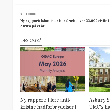
FORRIGE
Ny rapport: Islamister har dræbt over 22.000 civile i
Afrika på et år
LÆS OGSÅ
Ny rapport: Flere anti-
Asbury S
kristne hadforbrydelser i
UMC’s lis