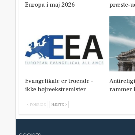
Europa i maj 2026
præste-u
Evangelikale er troende –
Antirelig
ikke højreekstremister
rammer i
FORRIGE
NÆSTE