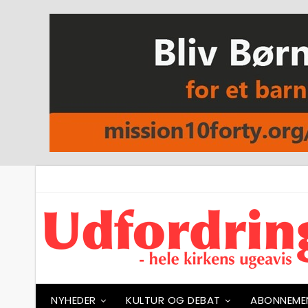
NYHEDER
KULTUR OG DEBAT
ABONNEME