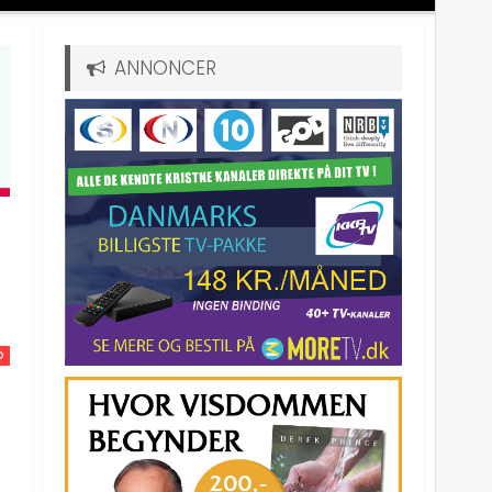
ANNONCER
D