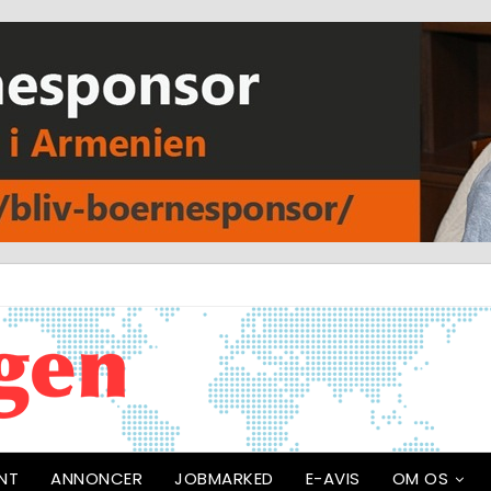
NT
ANNONCER
JOBMARKED
E-AVIS
OM OS