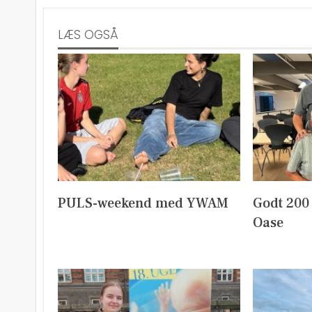
LÆS OGSÅ
PULS-weekend med YWAM
Godt 200
Oase