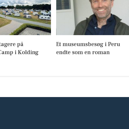
tagere på
Et museumsbesøg i Peru
amp i Kolding
endte som en roman