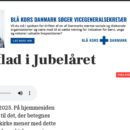
ad i Jubelåret
INDLAN
 2025. På hjemmesiden
il det, der betegnes
 kirke mener med dette