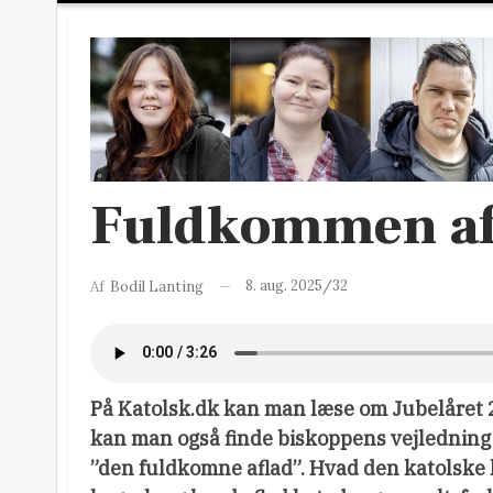
Fuldkommen afl
8. aug. 2025/32
Af
Bodil Lanting
På Katolsk.dk kan man læse om Jubelåret
kan man også finde biskoppens vejledning t
”den fuldkomne aflad”. Hvad den katolske