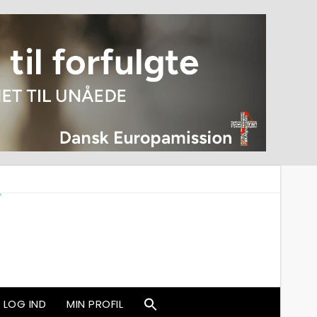
LOG IND
MIN PROFIL