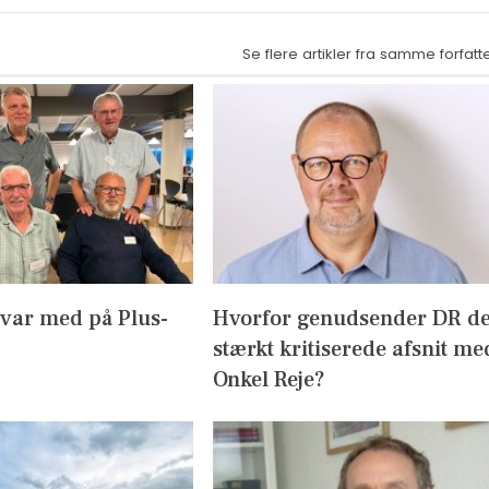
Se flere artikler fra samme forfatt
 var med på Plus-
Hvorfor genudsender DR d
stærkt kritiserede afsnit me
Onkel Reje?