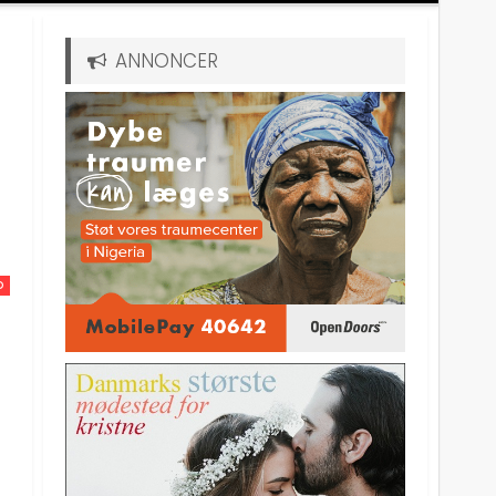
ANNONCER
D