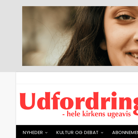
NYHEDER
KULTUR OG DEBAT
ABONNEME