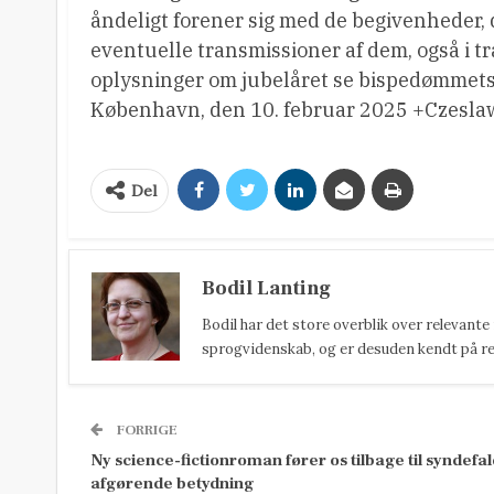
åndeligt forener sig med de begivenheder, d
eventuelle transmissioner af dem, også i tra
oplysninger om jubelåret se bispedømmet
København, den 10. februar 2025 +Czesla
Del
Bodil Lanting
Bodil har det store overblik over relevante
sprogvidenskab, og er desuden kendt på reda
FORRIGE
Ny science-fictionroman fører os tilbage til syndefa
afgørende betydning