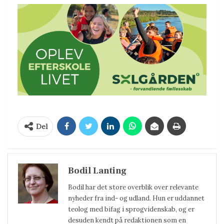
Del
Bodil Lanting
Bodil har det store overblik over relevante
nyheder fra ind- og udland. Hun er uddannet
teolog med bifag i sprogvidenskab, og er
desuden kendt på redaktionen som en