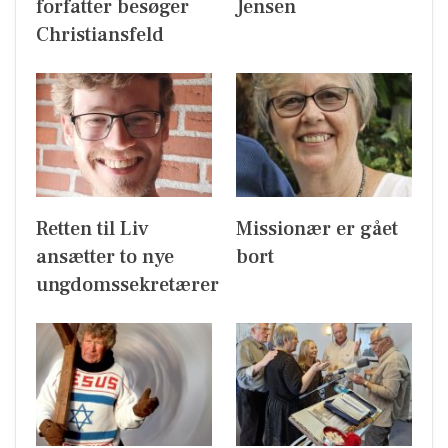
forfatter besøger
Jensen
Christiansfeld
Retten til Liv
Missionær er gået
ansætter to nye
bort
ungdomssekretærer