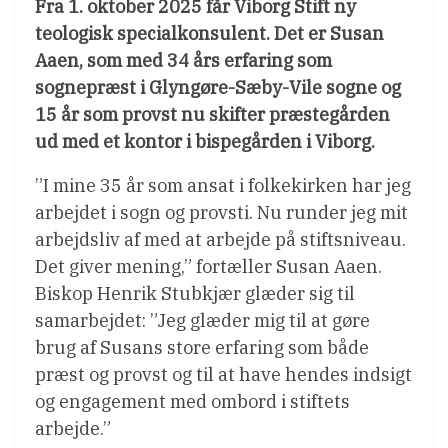
Fra 1. oktober 2025 får Viborg Stift ny
teologisk specialkonsulent. Det er Susan
Aaen, som med 34 års erfaring som
sognepræst i Glyngøre-Sæby-Vile sogne og
15 år som provst nu skifter præstegården
ud med et kontor i bispegården i Viborg.
”I mine 35 år som ansat i folkekirken har jeg
arbejdet i sogn og provsti. Nu runder jeg mit
arbejdsliv af med at arbejde på stiftsniveau.
Det giver mening,” fortæller Susan Aaen.
Biskop Henrik Stubkjær glæder sig til
samarbejdet: ”Jeg glæder mig til at gøre
brug af Susans store erfaring som både
præst og provst og til at have hendes indsigt
og engagement med ombord i stiftets
arbejde.”