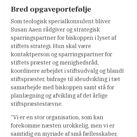
Bred opgaveportefølje
Som teologisk specialkonsulent bliver
Susan Aaen rådgiver og strategisk
sparringspartner for biskoppen i lyset af
stiftets strategi. Hun skal være
kontaktperson og sparringspartner for
stiftets præster og menighedsråd,
koordinere arbejdet i stiftsudvalg og blandt
stiftspræster, bidrage til ideudvikling i tæt
samarbejde med biskoppen samt stå for
planlægning og afvikling af det årlige
stiftspræstestævne.
”Vi er en stor organisation, som kan
forekomme næsten urokkelig, men vi er
samtidig en myriade af små fællesskaber,