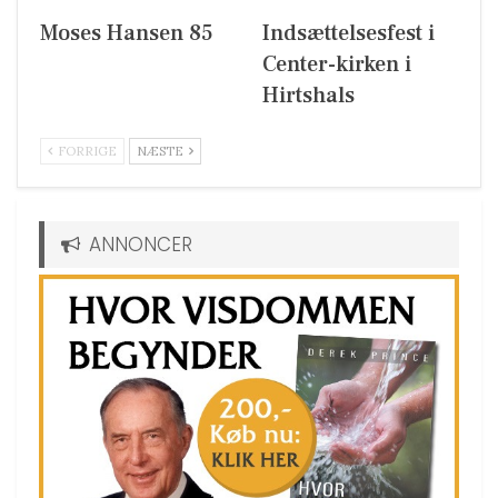
Moses Hansen 85
Indsættelsesfest i
Center-kirken i
Hirtshals
FORRIGE
NÆSTE
ANNONCER