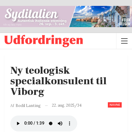
Ny teologisk
specialkonsulent til
Viborg
NAVNE
22. aug. 2025/34
Af
Bodil Lanting