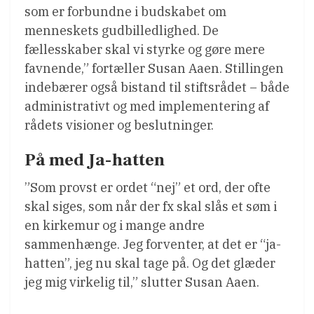
som er forbundne i budskabet om
menneskets gudbilledlighed. De
fællesskaber skal vi styrke og gøre mere
favnende,” fortæller Susan Aaen. Stillingen
indebærer også bistand til stiftsrådet – både
administrativt og med implementering af
rådets visioner og beslutninger.
På med Ja-hatten
”Som provst er ordet “nej” et ord, der ofte
skal siges, som når der fx skal slås et søm i
en kirkemur og i mange andre
sammenhænge. Jeg forventer, at det er “ja-
hatten”, jeg nu skal tage på. Og det glæder
jeg mig virkelig til,” slutter Susan Aaen.