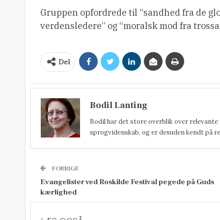
Gruppen opfordrede til “sandhed fra de gl
verdensledere” og “moralsk mod fra trossa
Del
Bodil Lanting
Bodil har det store overblik over relevante
sprogvidenskab, og er desuden kendt på reda
FORRIGE
Evangelister ved Roskilde Festival pegede på Guds
kærlighed