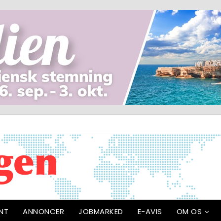
NT
ANNONCER
JOBMARKED
E-AVIS
OM OS