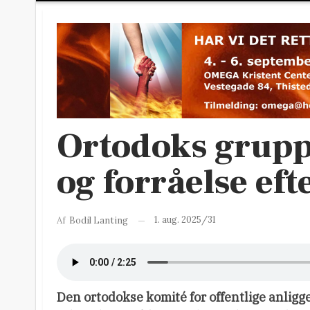
Ortodoks grupp
og forråelse ef
1. aug. 2025/31
Af
Bodil Lanting
Den ortodokse komité for offentlige anlig