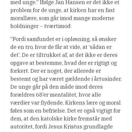
med unge.” Ifølge Jan Hansen er det ikke et
problem for de unge, at kirken har en fast
morallære, som går imod mange moderne
holdninger – tværtimod:
“Fordi samfundet er i opløsning, så ønsker
de en tro, hvor de får at vide, at ‘sådan er
det’. De er tiltrukket af, at det ikke er deres
opgave at bestemme, hvad der er rigtigt og
forkert. Der er noget, der allerede er
bestemt og har været gældende i årtusinder.
De unge går på den måde imod deres
forældres 68’er mentalitet, hvor alle
værdier var flydende. Kirkens lære og moral
føles som en befrielse. Det er også vigtigt for
dem, at den katolske kirke fremstår med
autoritet, fordi Jesus Kristus grundlagde