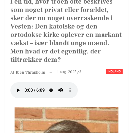
I en tid, hvor troen ofte beskrives
som noget privat eller forældet,
sker der nu noget overraskende i
Vesten: Den katolske og den
ortodokse kirke oplever en markant
vækst – især blandt unge mænd.
Men hvad er det egentlig, der
tiltrækker dem?
INDLAND
1. aug. 2025/31
Af
Iben Thranholm