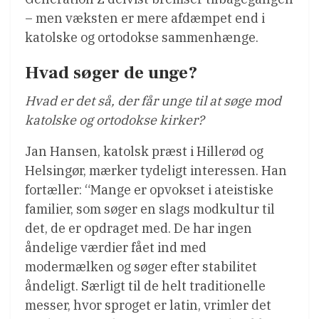
– men væksten er mere afdæmpet end i
katolske og ortodokse sammenhænge.
Hvad søger de unge?
Hvad er det så, der får unge til at søge mod
katolske og ortodokse kirker?
Jan Hansen, katolsk præst i Hillerød og
Helsingør, mærker tydeligt interessen. Han
fortæller: “Mange er opvokset i ateistiske
familier, som søger en slags modkultur til
det, de er opdraget med. De har ingen
åndelige værdier fået ind med
modermælken og søger efter stabilitet
åndeligt. Særligt til de helt traditionelle
messer, hvor sproget er latin, vrimler det