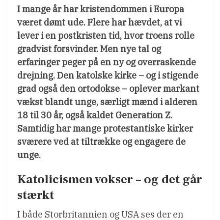
I mange år har kristendommen i Europa
været dømt ude. Flere har hævdet, at vi
lever i en postkristen tid, hvor troens rolle
gradvist forsvinder. Men nye tal og
erfaringer peger på en ny og overraskende
drejning. Den katolske kirke – og i stigende
grad også den ortodokse – oplever markant
vækst blandt unge, særligt mænd i alderen
18 til 30 år, også kaldet Generation Z.
Samtidig har mange protestantiske kirker
sværere ved at tiltrække og engagere de
unge.
Katolicismen vokser – og det går
stærkt
I både Storbritannien og USA ses der en