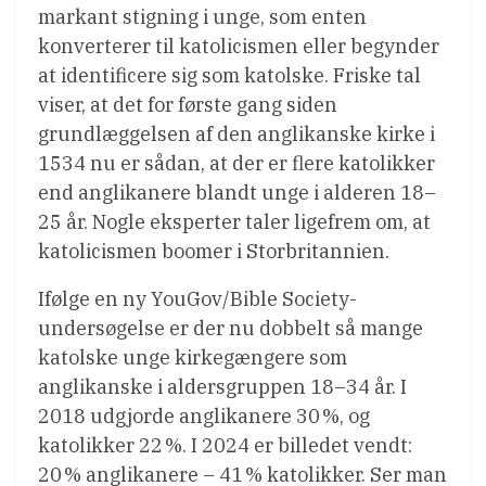
markant stigning i unge, som enten
konverterer til katolicismen eller begynder
at identificere sig som katolske. Friske tal
viser, at det for første gang siden
grundlæggelsen af den anglikanske kirke i
1534 nu er sådan, at der er flere katolikker
end anglikanere blandt unge i alderen 18–
25 år. Nogle eksperter taler ligefrem om, at
katolicismen boomer i Storbritannien.
Ifølge en ny YouGov/Bible Society-
undersøgelse er der nu dobbelt så mange
katolske unge kirkegængere som
anglikanske i aldersgruppen 18–34 år. I
2018 udgjorde anglikanere 30 %, og
katolikker 22 %. I 2024 er billedet vendt:
20 % anglikanere – 41 % katolikker. Ser man