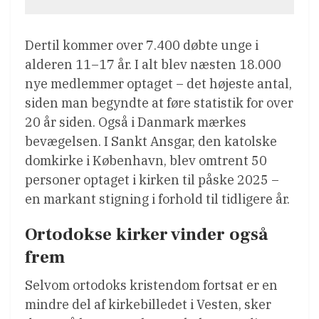
Dertil kommer over 7.400 døbte unge i
alderen 11–17 år. I alt blev næsten 18.000
nye medlemmer optaget – det højeste antal,
siden man begyndte at føre statistik for over
20 år siden. Også i Danmark mærkes
bevægelsen. I Sankt Ansgar, den katolske
domkirke i København, blev omtrent 50
personer optaget i kirken til påske 2025 –
en markant stigning i forhold til tidligere år.
Ortodokse kirker vinder også
frem
Selvom ortodoks kristendom fortsat er en
mindre del af kirkebilledet i Vesten, sker