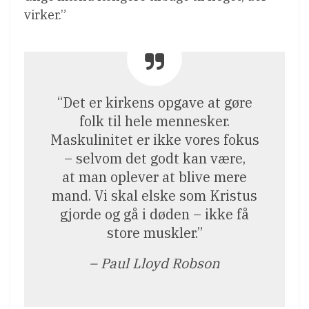
virker.”
“Det er kirkens opgave at gøre
folk til hele mennesker.
Maskulinitet er ikke vores fokus
– selvom det godt kan være,
at man oplever at blive mere
mand. Vi skal elske som Kristus
gjorde og gå i døden – ikke få
store muskler.”
– Paul Lloyd Robson