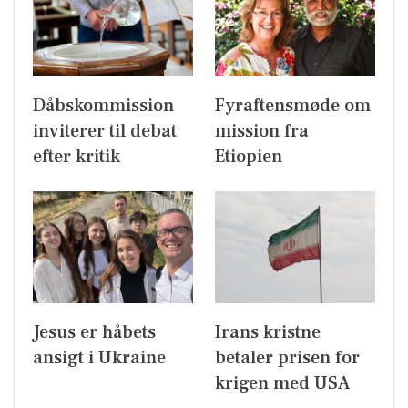
Dåbskommission
Fyraftensmøde om
inviterer til debat
mission fra
efter kritik
Etiopien
Jesus er håbets
Irans kristne
ansigt i Ukraine
betaler prisen for
krigen med USA