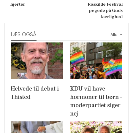
hjerter
Roskilde Festival
pegede på Guds
kærlighed
LÆS OGSÅ
Alle
Helvede til debat i
KDU vil have
Thisted
hormoner til børn –
moderpartiet siger
nej