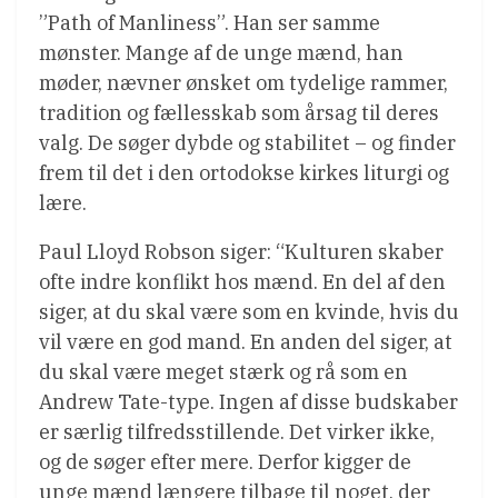
”Path of Manliness”. Han ser samme
mønster. Mange af de unge mænd, han
møder, nævner ønsket om tydelige rammer,
tradition og fællesskab som årsag til deres
valg. De søger dybde og stabilitet – og finder
frem til det i den ortodokse kirkes liturgi og
lære.
Paul Lloyd Robson siger: “Kulturen skaber
ofte indre konflikt hos mænd. En del af den
siger, at du skal være som en kvinde, hvis du
vil være en god mand. En anden del siger, at
du skal være meget stærk og rå som en
Andrew Tate-type. Ingen af disse budskaber
er særlig tilfredsstillende. Det virker ikke,
og de søger efter mere. Derfor kigger de
unge mænd længere tilbage til noget, der