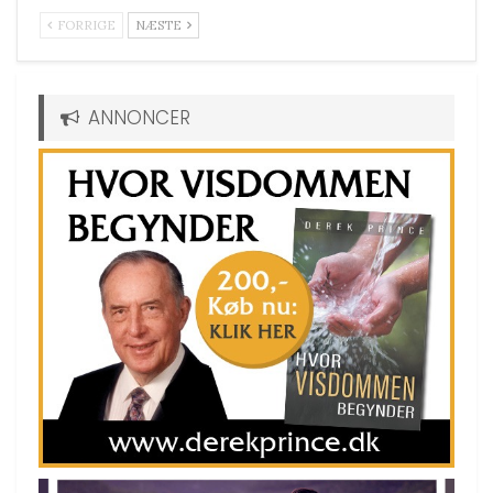
FORRIGE
NÆSTE
ANNONCER