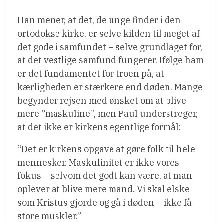
Han mener, at det, de unge finder i den
ortodokse kirke, er selve kilden til meget af
det gode i samfundet – selve grundlaget for,
at det vestlige samfund fungerer. Ifølge ham
er det fundamentet for troen på, at
kærligheden er stærkere end døden. Mange
begynder rejsen med ønsket om at blive
mere “maskuline”, men Paul understreger,
at det ikke er kirkens egentlige formål:
“Det er kirkens opgave at gøre folk til hele
mennesker. Maskulinitet er ikke vores
fokus – selvom det godt kan være, at man
oplever at blive mere mand. Vi skal elske
som Kristus gjorde og gå i døden – ikke få
store muskler.”