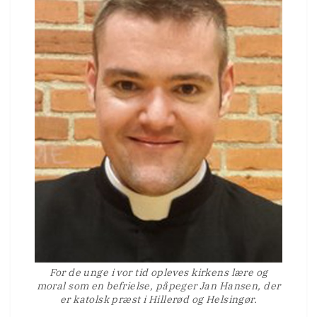
For de unge i vor tid opleves kirkens lære og
moral som en befrielse, påpeger Jan Hansen, der
er katolsk præst i Hillerød og Helsingør.