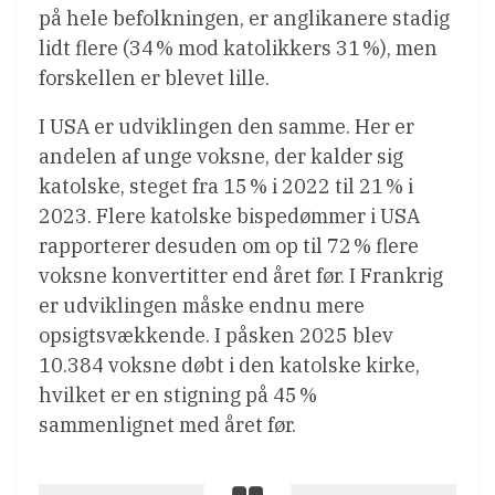
på hele befolkningen, er anglikanere stadig
lidt flere (34 % mod katolikkers 31 %), men
forskellen er blevet lille.
I USA er udviklingen den samme. Her er
andelen af unge voksne, der kalder sig
katolske, steget fra 15 % i 2022 til 21 % i
2023. Flere katolske bispedømmer i USA
rapporterer desuden om op til 72 % flere
voksne konvertitter end året før. I Frankrig
er udviklingen måske endnu mere
opsigtsvækkende. I påsken 2025 blev
10.384 voksne døbt i den katolske kirke,
hvilket er en stigning på 45 %
sammenlignet med året før.