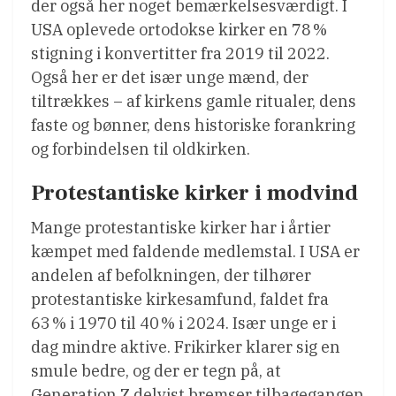
der også her noget bemærkelsesværdigt. I
USA oplevede ortodokse kirker en 78 %
stigning i konvertitter fra 2019 til 2022.
Også her er det især unge mænd, der
tiltrækkes – af kirkens gamle ritualer, dens
faste og bønner, dens historiske forankring
og forbindelsen til oldkirken.
Protestantiske kirker i modvind
Mange protestantiske kirker har i årtier
kæmpet med faldende medlemstal. I USA er
andelen af befolkningen, der tilhører
protestantiske kirkesamfund, faldet fra
63 % i 1970 til 40 % i 2024. Især unge er i
dag mindre aktive. Frikirker klarer sig en
smule bedre, og der er tegn på, at
Generation Z delvist bremser tilbagegangen