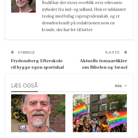
Bodil har det store overblik over relevante
nyheder fra ind- og udland. Hun er uddannet
teolog med bifag i sprogvidenskab, og er
desuden kendt på redaktionen som en
kvinde, der har let til latter.
FORRIGE
NÆSTE
Frydensberg Efterskole
Aktuelle temaartikler
vil bygge egen sportshal
om Bibelen og Israel
LÆS OGSÅ
Alle