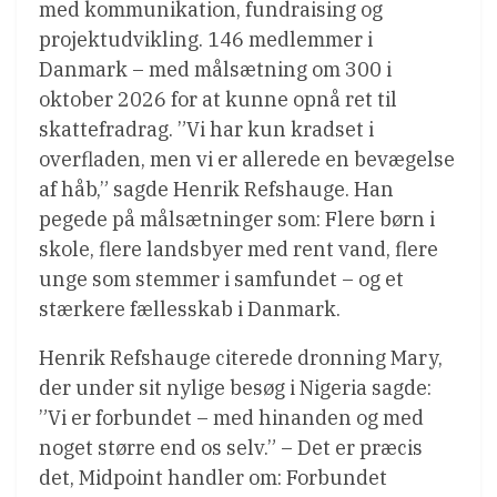
med kommunikation, fundraising og
projektudvikling. 146 medlemmer i
Danmark – med målsætning om 300 i
oktober 2026 for at kunne opnå ret til
skattefradrag. ”Vi har kun kradset i
overfladen, men vi er allerede en bevægelse
af håb,” sagde Henrik Refshauge. Han
pegede på målsætninger som: Flere børn i
skole, flere landsbyer med rent vand, flere
unge som stemmer i samfundet – og et
stærkere fællesskab i Danmark.
Henrik Refshauge citerede dronning Mary,
der under sit nylige besøg i Nigeria sagde:
”Vi er forbundet – med hinanden og med
noget større end os selv.” – Det er præcis
det, Midpoint handler om: Forbundet