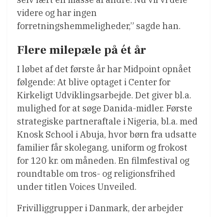
videre og har ingen
forretningshemmeligheder,” sagde han.
Flere milepæle på ét år
I løbet af det første år har Midpoint opnået
følgende: At blive optaget i Center for
Kirkeligt Udviklingsarbejde. Det giver bl.a.
mulighed for at søge Danida-midler. Første
strategiske partneraftale i Nigeria, bl.a. med
Knosk School i Abuja, hvor børn fra udsatte
familier får skolegang, uniform og frokost
for 120 kr. om måneden. En filmfestival og
roundtable om tros- og religionsfrihed
under titlen Voices Unveiled.
Frivilliggrupper i Danmark, der arbejder