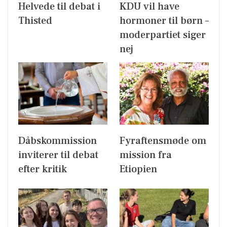
Helvede til debat i
KDU vil have
Thisted
hormoner til børn –
moderpartiet siger
nej
Dåbskommission
Fyraftensmøde om
inviterer til debat
mission fra
efter kritik
Etiopien