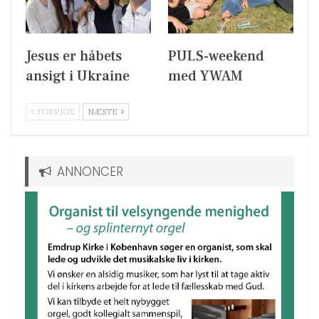
Jesus er håbets
PULS-weekend
ansigt i Ukraine
med YWAM
FORRIGE
NÆSTE
ANNONCER