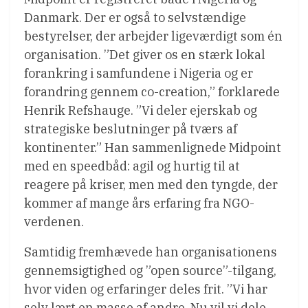
Danmark. Der er også to selvstændige
bestyrelser, der arbejder ligeværdigt som én
organisation. ”Det giver os en stærk lokal
forankring i samfundene i Nigeria og er
forandring gennem co-creation,” forklarede
Henrik Refshauge. ”Vi deler ejerskab og
strategiske beslutninger på tværs af
kontinenter.” Han sammenlignede Midpoint
med en speedbåd: agil og hurtig til at
reagere på kriser, men med den tyngde, der
kommer af mange års erfaring fra NGO-
verdenen.
Samtidig fremhævede han organisationens
gennemsigtighed og ”open source”-tilgang,
hvor viden og erfaringer deles frit. ”Vi har
selv lært en masse af andre. Nu vil vi dele