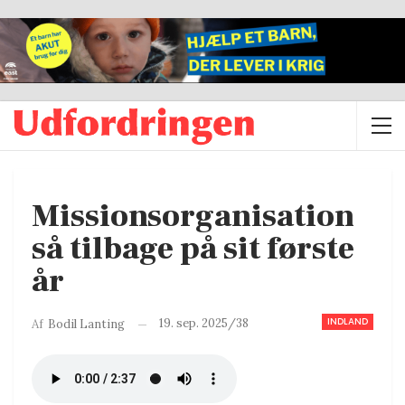
Missionsorganisation
så tilbage på sit første
år
INDLAND
19. sep. 2025/38
Af
Bodil Lanting