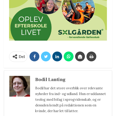
Del
Bodil Lanting
Bodil har det store overblik over relevante
nyheder fra ind- og udland. Hun er uddannet
teolog med bifag i sprogvidenskab, og er
desuden kendt på redaktionen som en
kvinde, der har let til latter.