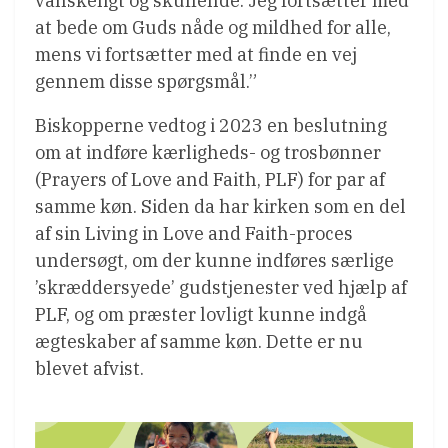
vanskeligt og skuffende. Jeg fortsætter med
at bede om Guds nåde og mildhed for alle,
mens vi fortsætter med at finde en vej
gennem disse spørgsmål.”
Biskopperne vedtog i 2023 en beslutning
om at indføre kærligheds- og trosbønner
(Prayers of Love and Faith, PLF) for par af
samme køn. Siden da har kirken som en del
af sin Living in Love and Faith-proces
undersøgt, om der kunne indføres særlige
’skræddersyede’ gudstjenester ved hjælp af
PLF, og om præster lovligt kunne indgå
ægteskaber af samme køn. Dette er nu
blevet afvist.