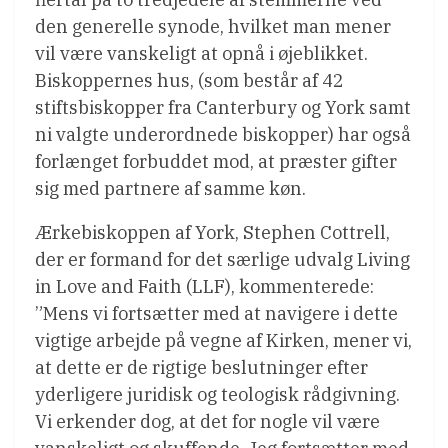
den generelle synode, hvilket man mener
vil være vanskeligt at opnå i øjeblikket.
Biskoppernes hus, (som består af 42
stiftsbiskopper fra Canterbury og York samt
ni valgte underordnede biskopper) har også
forlænget forbuddet mod, at præster gifter
sig med partnere af samme køn.
Ærkebiskoppen af ​​York, Stephen Cottrell,
der er formand for det særlige udvalg Living
in Love and Faith (LLF), kommenterede:
”Mens vi fortsætter med at navigere i dette
vigtige arbejde på vegne af Kirken, mener vi,
at dette er de rigtige beslutninger efter
yderligere juridisk og teologisk rådgivning.
Vi erkender dog, at det for nogle vil være