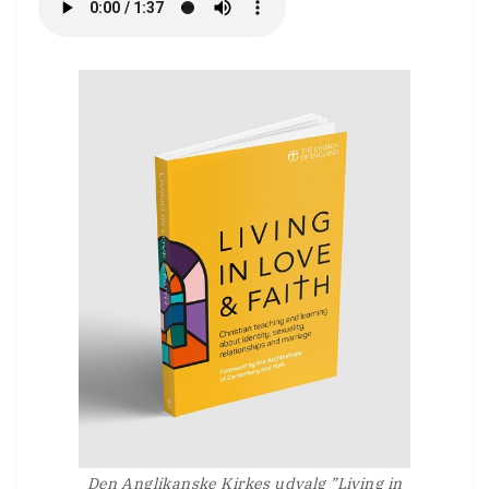
Den Anglikanske Kirkes udvalg ”Living in