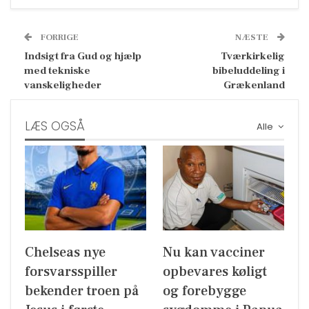
FORRIGE
NÆSTE
Indsigt fra Gud og hjælp
Tværkirkelig
med tekniske
bibeluddeling i
vanskeligheder
Grækenland
LÆS OGSÅ
Alle
Chelseas nye
Nu kan vacciner
forsvarsspiller
opbevares køligt
bekender troen på
og forebygge