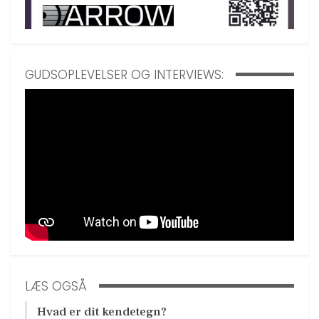
GUDSOPLEVELSER OG INTERVIEWS:
LÆS OGSÅ
Hvad er dit kendetegn?