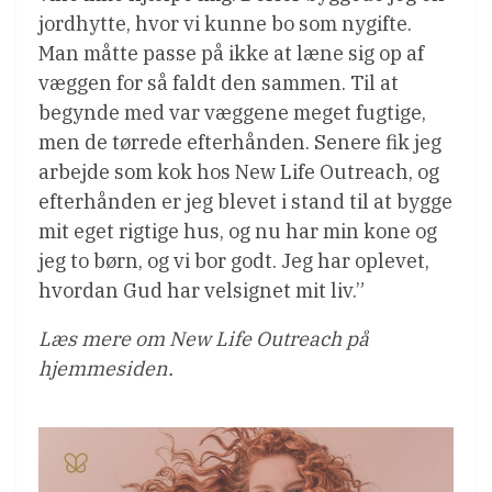
jordhytte, hvor vi kunne bo som nygifte.
Man måtte passe på ikke at læne sig op af
væggen for så faldt den sammen. Til at
begynde med var væggene meget fugtige,
men de tørrede efterhånden. Senere fik jeg
arbejde som kok hos New Life Outreach, og
efterhånden er jeg blevet i stand til at bygge
mit eget rigtige hus, og nu har min kone og
jeg to børn, og vi bor godt. Jeg har oplevet,
hvordan Gud har velsignet mit liv.”
Læs mere om New Life Outreach på
hjemmesiden.