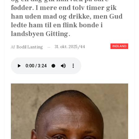
fødder. I mere end tolv timer gik
han uden mad og drikke, men Gud
ledte ham til en flink bonde i
landsbyen Gitting.
INDLAND
31. okt. 2025/44
Af
Bodil Lanting