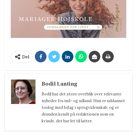
Del
Bodil Lanting
Bodil har det store overblik over relevante
nyheder fra ind- og udland. Hun er uddannet
teolog med bifag i sprogvidenskab, og er
desuden kendt på redaktionen som en
kvinde, der har let til latter.