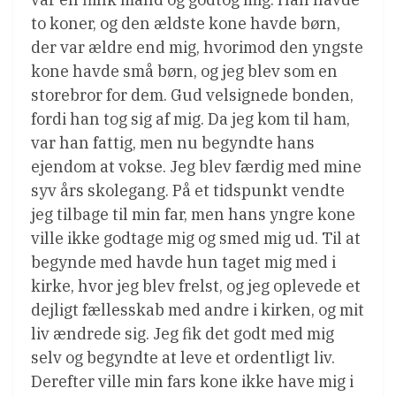
to koner, og den ældste kone havde børn,
der var ældre end mig, hvorimod den yngste
kone havde små børn, og jeg blev som en
storebror for dem. Gud velsignede bonden,
fordi han tog sig af mig. Da jeg kom til ham,
var han fattig, men nu begyndte hans
ejendom at vokse. Jeg blev færdig med mine
syv års skolegang. På et tidspunkt vendte
jeg tilbage til min far, men hans yngre kone
ville ikke godtage mig og smed mig ud. Til at
begynde med havde hun taget mig med i
kirke, hvor jeg blev frelst, og jeg oplevede et
dejligt fællesskab med andre i kirken, og mit
liv ændrede sig. Jeg fik det godt med mig
selv og begyndte at leve et ordentligt liv.
Derefter ville min fars kone ikke have mig i