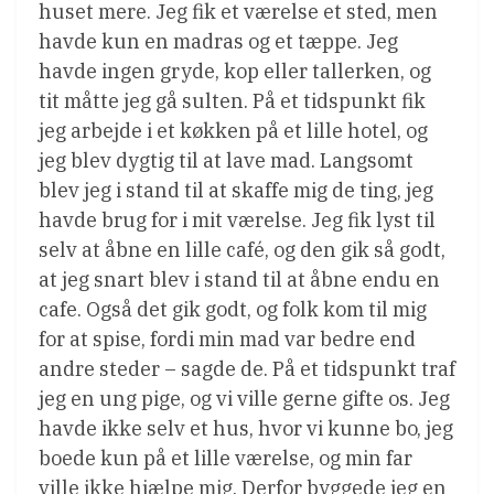
huset mere. Jeg fik et værelse et sted, men
havde kun en madras og et tæppe. Jeg
havde ingen gryde, kop eller tallerken, og
tit måtte jeg gå sulten. På et tidspunkt fik
jeg arbejde i et køkken på et lille hotel, og
jeg blev dygtig til at lave mad. Langsomt
blev jeg i stand til at skaffe mig de ting, jeg
havde brug for i mit værelse. Jeg fik lyst til
selv at åbne en lille café, og den gik så godt,
at jeg snart blev i stand til at åbne endu en
cafe. Også det gik godt, og folk kom til mig
for at spise, fordi min mad var bedre end
andre steder – sagde de. På et tidspunkt traf
jeg en ung pige, og vi ville gerne gifte os. Jeg
havde ikke selv et hus, hvor vi kunne bo, jeg
boede kun på et lille værelse, og min far
ville ikke hjælpe mig. Derfor byggede jeg en