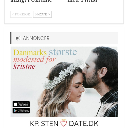
FORRIGE
NÆSTE
ANNONCER