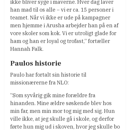
ikke bliver syge i maverne. Hver dag laver
han mad til os alle – vi er ca. 15 personer i
teamet. Når vi ikke er ude på kampagner
men hjemme i Arusha arbejder han på en af
vore skoler som kok. Vi er utroligt glade for
ham og han er loyal og trofast,” fortæller
Hannah Falk.
Paulos historie
Paulo har fortalt sin historie til
missionærerne fra NLO:
”Som syvårig gik mine forældre fra
hinanden. Mine ældre søskende blev hos
min far, men min mor tog mig med sig. Hun
ville ikke, at jeg skulle gå i skole, og derfor
førte hun mig ud i skoven, hvor jeg skulle bo