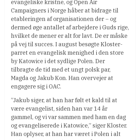
evangeliske kristne, og Open Air
Campaigners i Norge håber at bidrage til
etableringen af ​​organisationen der – og
dermed øge antallet af arbejdere i Guds rige,
hvilket de mener er alt for lavt. De er måske
på vej til succes. I august besøgte Kloster-
parret en evangelisk menighed i den store
by Katowice i det sydlige Polen. Der
tilbragte de tid med et ungt polsk par,
Magda og Jakub Kon. Han overvejer at
engagere sig i OAC.
”Jakub siger, at han har følt et kald til at
være evangelist, siden han var 14 år
gammel, og vi var sammen med ham en dag
og evangeliserede i Katowice,” siger Kloster.
Han oplyser, at han har været i Polen i alt