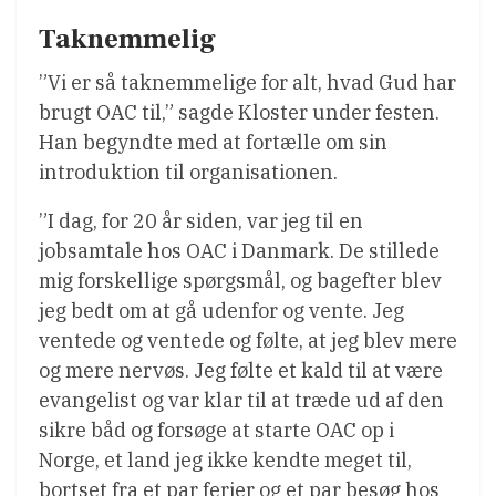
Taknemmelig
”Vi er så taknemmelige for alt, hvad Gud har
brugt OAC til,” sagde Kloster under festen.
Han begyndte med at fortælle om sin
introduktion til organisationen.
”I dag, for 20 år siden, var jeg til en
jobsamtale hos OAC i Danmark. De stillede
mig forskellige spørgsmål, og bagefter blev
jeg bedt om at gå udenfor og vente. Jeg
ventede og ventede og følte, at jeg blev mere
og mere nervøs. Jeg følte et kald til at være
evangelist og var klar til at træde ud af den
sikre båd og forsøge at starte OAC op i
Norge, et land jeg ikke kendte meget til,
bortset fra et par ferier og et par besøg hos