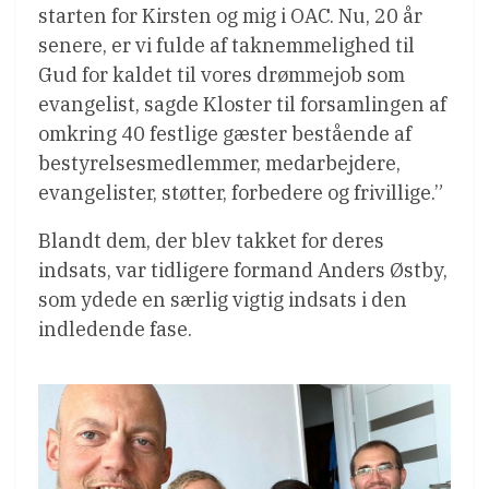
starten for Kirsten og mig i OAC. Nu, 20 år
senere, er vi fulde af taknemmelighed til
Gud for kaldet til vores drømmejob som
evangelist, sagde Kloster til forsamlingen af ​​
omkring 40 festlige gæster bestående af
bestyrelsesmedlemmer, medarbejdere,
evangelister, støtter, forbedere og frivillige.”
Blandt dem, der blev takket for deres
indsats, var tidligere formand Anders Østby,
som ydede en særlig vigtig indsats i den
indledende fase.