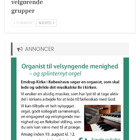
velgørende
grupper
FORRIGE
NÆSTE
ANNONCER