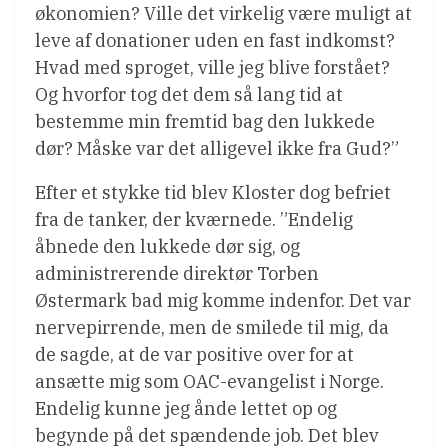
økonomien? Ville det virkelig være muligt at
leve af donationer uden en fast indkomst?
Hvad med sproget, ville jeg blive forstået?
Og hvorfor tog det dem så lang tid at
bestemme min fremtid bag den lukkede
dør? Måske var det alligevel ikke fra Gud?”
Efter et stykke tid blev Kloster dog befriet
fra de tanker, der kværnede. ”Endelig
åbnede den lukkede dør sig, og
administrerende direktør Torben
Østermark bad mig komme indenfor. Det var
nervepirrende, men de smilede til mig, da
de sagde, at de var positive over for at
ansætte mig som OAC-evangelist i Norge.
Endelig kunne jeg ånde lettet op og
begynde på det spændende job. Det blev