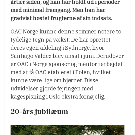
årtier siden, og han har holdt ud i perioder
med minimal fremgang. Men han har
gradvist høstet frugterne af sin indsats.
OAC Norge kunne denne sommer notere to
tydelige tegn på vækst: De har oprettet
deres egen afdeling i Sydnorge, hvor
Santiago Valdez blev ansat i juni. Derudover
er OAC i Norge sponsor og mentor i arbejdet
med at få OAC etableret i Polen, hvilket
kunne være lige om hjørnet. Disse
udvidelser gjorde fejringen med
kagespisning i Oslo ekstra fornøjelig.
20-års jubilæum