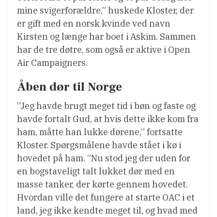
mine svigerforældre,” huskede Kloster, der
er gift med en norsk kvinde ved navn
Kirsten og længe har boet i Askim. Sammen
har de tre døtre, som også er aktive i Open
Air Campaigners.
Åben dør til Norge
”Jeg havde brugt meget tid i bøn og faste og
havde fortalt Gud, at hvis dette ikke kom fra
ham, måtte han lukke dørene,” fortsatte
Kloster. Spørgsmålene havde stået i kø i
hovedet på ham. ”Nu stod jeg der uden for
en bogstaveligt talt lukket dør med en
masse tanker, der kørte gennem hovedet.
Hvordan ville det fungere at starte OAC i et
land, jeg ikke kendte meget til, og hvad med