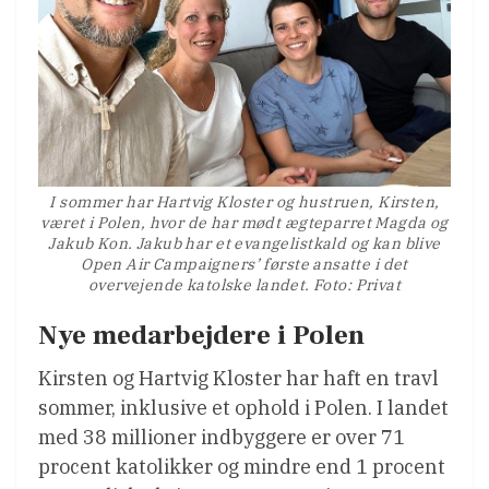
I sommer har Hartvig Kloster og hustruen, Kirsten,
været i Polen, hvor de har mødt ægteparret Magda og
Jakub Kon. Jakub har et evangelistkald og kan blive
Open Air Campaigners’ første ansatte i det
overvejende katolske landet. Foto: Privat
Nye medarbejdere i Polen
Kirsten og Hartvig Kloster har haft en travl
sommer, inklusive et ophold i Polen. I landet
med 38 millioner indbyggere er over 71
procent katolikker og mindre end 1 procent