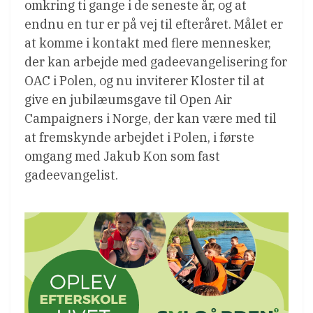
omkring ti gange i de seneste år, og at
endnu en tur er på vej til efteråret. Målet er
at komme i kontakt med flere mennesker,
der kan arbejde med gadeevangelisering for
OAC i Polen, og nu inviterer Kloster til at
give en jubilæumsgave til Open Air
Campaigners i Norge, der kan være med til
at fremskynde arbejdet i Polen, i første
omgang med Jakub Kon som fast
gadeevangelist.