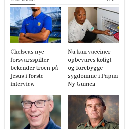
Chelseas nye
Nu kan vacciner
forsvarsspiller
opbevares køligt
bekender troen på
og forebygge
Jesus i første
sygdomme i Papua
interview
Ny Guinea