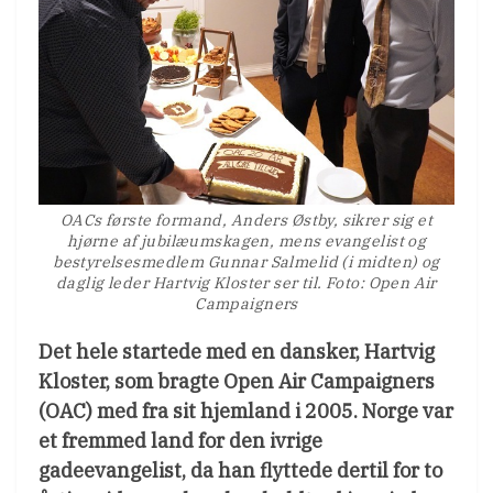
OACs første formand, Anders Østby, sikrer sig et
hjørne af jubilæumskagen, mens evangelist og
bestyrelsesmedlem Gunnar Salmelid (i midten) og
daglig leder Hartvig Kloster ser til. Foto: Open Air
Campaigners
Det hele startede med en dansker, Hartvig
Kloster, som bragte Open Air Campaigners
(OAC) med fra sit hjemland i 2005. Norge var
et fremmed land for den ivrige
gadeevangelist, da han flyttede dertil for to