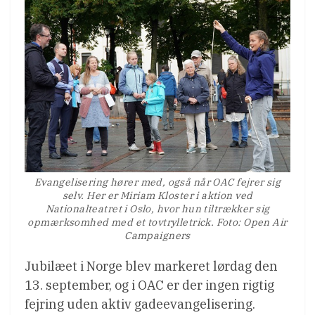
Evangelisering hører med, også når OAC fejrer sig
selv. Her er Miriam Kloster i aktion ved
Nationalteatret i Oslo, hvor hun tiltrækker sig
opmærksomhed med et tovtrylletrick. Foto: Open Air
Campaigners
Jubilæet i Norge blev markeret lørdag den
13. september, og i OAC er der ingen rigtig
fejring uden aktiv gadeevangelisering.