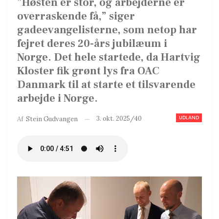
”Høsten er stor, og arbejderne er
overraskende få,” siger
gadeevangelisterne, som netop har
fejret deres 20-års jubilæum i
Norge. Det hele startede, da Hartvig
Kloster fik grønt lys fra OAC
Danmark til at starte et tilsvarende
arbejde i Norge.
UDLAND
3. okt. 2025/40
Af
Stein Gudvangen