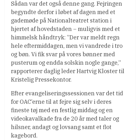
Sådan var det også denne gang. Fejringen
begyndte derfor i løbet af dagen med et
gademøde på Nationalteatret station i
hjertet af hovedstaden – muligvis med et
himmelsk håndtryk: ”Der var meldt regn
hele eftermiddagen, men vi vandrede i tro
og bøn. Vi fik svar på vores bønner med
pusterum og endda solskin nogle gange,”
rapporterer daglig leder Hartvig Kloster til
Kristelig Pressekontor.
Efter evangeliseringssessionen var det tid
for OAC’erne til at fejre sig selv i deres
fineste tøj med en festlig middag og en
videokavalkade fra de 20 år med taler og
hilsner, andagt og lovsang samt et flot
kagebord.