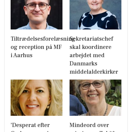
Tiltrædelsesforelæsning
Sekretariatschef
og reception på MF
skal koordinere
i Aarhus
arbejdet med
Danmarks
middelalderkirker
’Desperat efter
Mindeord over