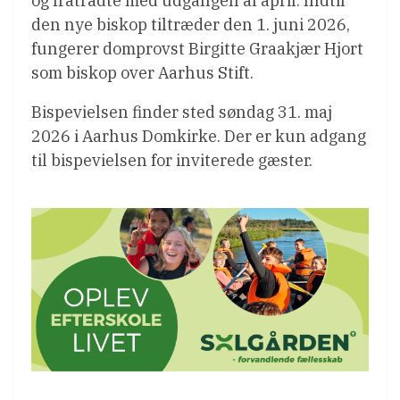
og fratrådte med udgangen af april. Indtil
den nye biskop tiltræder den 1. juni 2026,
fungerer domprovst Birgitte Graakjær Hjort
som biskop over Aarhus Stift.
Bispevielsen finder sted søndag 31. maj
2026 i Aarhus Domkirke. Der er kun adgang
til bispevielsen for inviterede gæster.