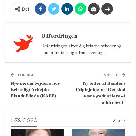
Del
Udfordringen
Udfordringen giver dig kristne nyheder og
emner fra ind- og udland hver uge.
FORRIGE
NÆSTE
Nye medarbejdere hos
Ny leder af Randers
Kristeligt Arbejde
Friplejehjem: “Det skal
Blandt Blinde (KABB)
være godt at leve – i
ældrelivet”
LÆS OGSÅ
Alle