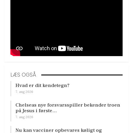
LÆS OGSÅ
Hvad er dit kendetegn?
7. aug 2026
Chelseas nye forsvarsspiller bekender troen
på Jesus i første…
7. aug 2026
Nu kan vacciner opbevares køligt og