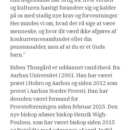
og kulturen hastigt forandrer sig og kalder
på os med stadig nye krav og forventninger.
Her mindes vi om, hvad det vil sige at være
menneske, og hvor dit værd ikke afgøres af
konkurrencesamfundet eller din
pensionsalder, men af at du er et Guds
barn.”
Esben Thusgård er uddannet cand.theol. fra
Aarhus Universitet i 2001. Han har været
præst i Hobro og Aarhus og siden 2012 som
provst i Aarhus Nordre Provsti. Han har
desuden været formand for
Provsteforeningen siden februar 2025. Den
nye biskop afløser biskop Henrik Wigh-
Poulsen, som har været biskop siden 2015