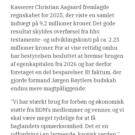
Kasserer Christian Aagaard fremlagde
regnskabet for 2025, der viste en samlet
indtægt på 9,2 millioner kroner. Det gode
resultat skyldes overførsel fra hhv.
testamente- og udviklingskonti på ca. 2.25
millioner kroner. For at vise rettidig omhu
har bestyrelsen besluttet at bremse brugen
af egenkapitalen fra 2026 og har derfor
foretaget en del besparelser. Et faktum, der
gjorde formand Jørgen Bøytlers budskab
endnu mere magtpåliggende:
”Vi har stærkt brug for forbøn og økonomisk
støtte fra BDM’s medlemmer og venner, og vi
skal være meget tydelige for at få
baglandets opmærksomhed. Det er en
udfordring i en larmende, kaotisk verden.”