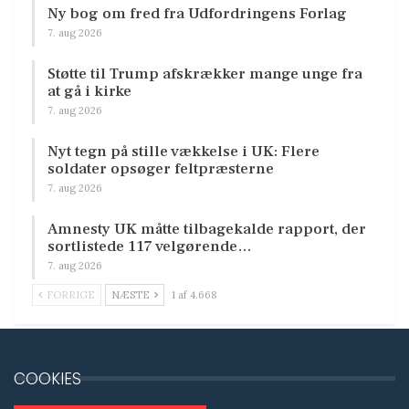
Ny bog om fred fra Udfordringens Forlag
7. aug 2026
Støtte til Trump afskrækker mange unge fra
at gå i kirke
7. aug 2026
Nyt tegn på stille vækkelse i UK: Flere
soldater opsøger feltpræsterne
7. aug 2026
Amnesty UK måtte tilbagekalde rapport, der
sortlistede 117 velgørende…
7. aug 2026
FORRIGE
NÆSTE
1 af 4.668
COOKIES