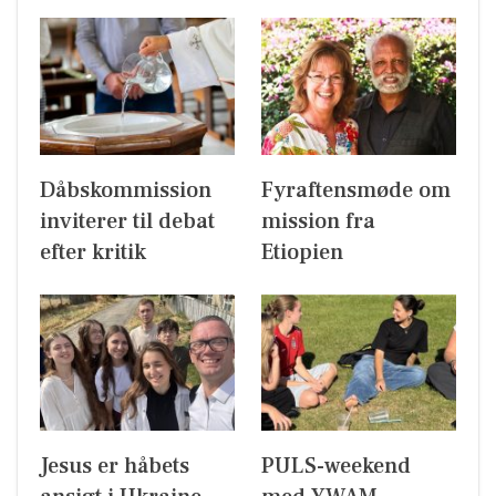
Dåbskommission
Fyraftensmøde om
inviterer til debat
mission fra
efter kritik
Etiopien
Jesus er håbets
PULS-weekend