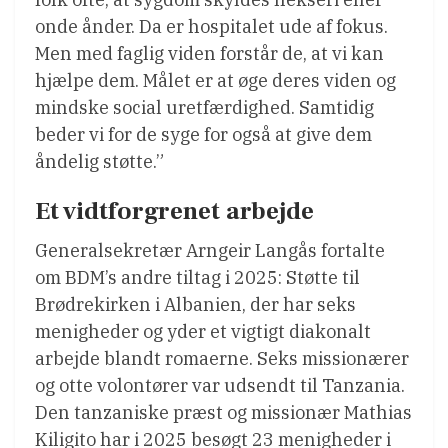
onde ånder. Da er hospitalet ude af fokus.
Men med faglig viden forstår de, at vi kan
hjælpe dem. Målet er at øge deres viden og
mindske social uretfærdighed. Samtidig
beder vi for de syge for også at give dem
åndelig støtte.”
Et vidtforgrenet arbejde
Generalsekretær Arngeir Langås fortalte
om BDM’s andre tiltag i 2025: Støtte til
Brødrekirken i Albanien, der har seks
menigheder og yder et vigtigt diakonalt
arbejde blandt romaerne. Seks missionærer
og otte volontører var udsendt til Tanzania.
Den tanzaniske præst og missionær Mathias
Kiligito har i 2025 besøgt 23 menigheder i