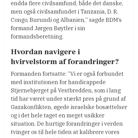
endda flere civilsamfund, både det danske,
men også civilsamfundet i Tanzania, D. R.
Congo, Burundi og Albanien,” sagde BDM’s
formand Jørgen Bøytler i sin
formandsberetning.
Hvordan navigere i
hvirvelstorm af forandringer?
Formanden fortsatte: ”Vi er også forbundet
med institutionen for handicappede
Stjernebjerget på Vestbredden, som i lang
tid har været under stærkt pres på grund af
Gazakonflikten, øgede israelske bosættelser
og i det hele taget en meget usikker
situation. De hurtige forandringer i verden
tvinger os til hele tiden at kalibrere vores