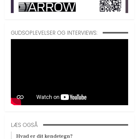
GUDSOPLEVELSER OG INTERVIEWS:
LÆS OGSÅ
Hvad er dit kendetegn?