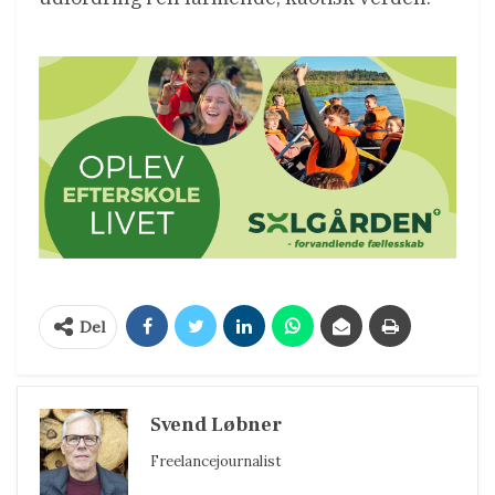
Del
Svend Løbner
Freelancejournalist