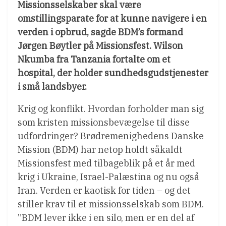
Missionsselskaber skal være
omstillingsparate for at kunne navigere i en
verden i opbrud, sagde BDM’s formand
Jørgen Bøytler på Missionsfest. Wilson
Nkumba fra Tanzania fortalte om et
hospital, der holder sundhedsgudstjenester
i små landsbyer.
Krig og konflikt. Hvordan forholder man sig
som kristen missionsbevægelse til disse
udfordringer? Brødremenighedens Danske
Mission (BDM) har netop holdt såkaldt
Missionsfest med tilbageblik på et år med
krig i Ukraine, Israel-Palæstina og nu også
Iran. Verden er kaotisk for tiden – og det
stiller krav til et missionsselskab som BDM.
”BDM lever ikke i en silo, men er en del af